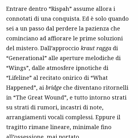
Entrare dentro “Rispah” assume allora i
connotati di una conquista. Ed è solo quando
sei a un passo dal perdere la pazienza che
cominciano ad affiorare le prime soluzioni
del mistero. Dall’approccio
kraut ragga
di
“Generational” alle aperture melodiche di
“Wings”, dalle atmosfere ipnotiche di
“Lifeline” al recitato onirico di “What
Happened”, ai
bridge
che diventano ritornelli
in “The Great Wound”, e tutto intorno strati
su strati di rumori, incastri di note,
arrangiamenti vocali complessi. Eppure il
tragitto rimane lineare, minimale fino
all’ossessione, mai portato