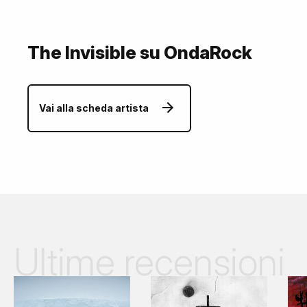
The Invisible su OndaRock
Vai alla scheda artista
Ultime recensioni