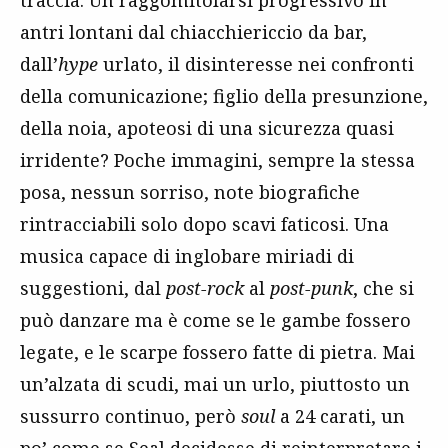
traccia. Un raggomitolarsi progressivo in
antri lontani dal chiacchiericcio da bar,
dall’
hype
urlato, il disinteresse nei confronti
della comunicazione; figlio della presunzione,
della noia, apoteosi di una sicurezza quasi
irridente? Poche immagini, sempre la stessa
posa, nessun sorriso, note biografiche
rintracciabili solo dopo scavi faticosi. Una
musica capace di inglobare miriadi di
suggestioni, dal
post-rock
al
post-punk
, che si
può danzare ma è come se le gambe fossero
legate, e le scarpe fossero fatte di pietra. Mai
un’alzata di scudi, mai un urlo, piuttosto un
sussurro continuo, però
soul
a 24 carati, un