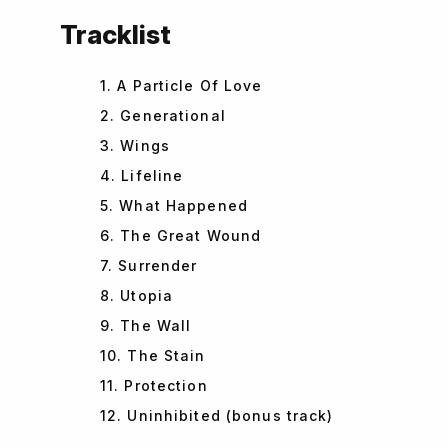
Tracklist
1. A Particle Of Love
2. Generational
3. Wings
4. Lifeline
5. What Happened
6. The Great Wound
7. Surrender
8. Utopia
9. The Wall
10. The Stain
11. Protection
12. Uninhibited (bonus track)