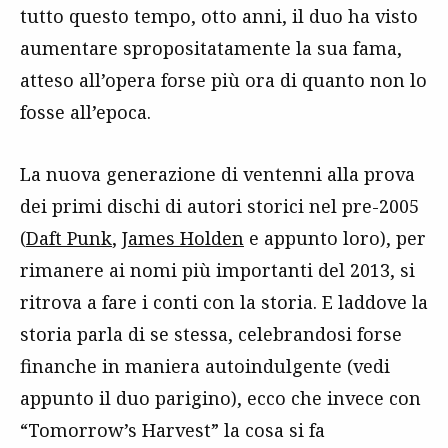
tutto questo tempo, otto anni, il duo ha visto
aumentare spropositatamente la sua fama,
atteso all’opera forse più ora di quanto non lo
fosse all’epoca.
La nuova generazione di ventenni alla prova
dei primi dischi di autori storici nel pre-2005
(
Daft Punk
,
James Holden
e appunto loro), per
rimanere ai nomi più importanti del 2013, si
ritrova a fare i conti con la storia. E laddove la
storia parla di se stessa, celebrandosi forse
finanche in maniera autoindulgente (vedi
appunto il duo parigino), ecco che invece con
“Tomorrow’s Harvest” la cosa si fa