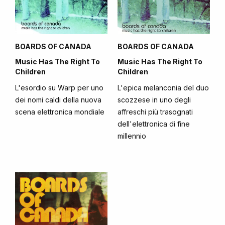
BOARDS OF CANADA
BOARDS OF CANADA
Music Has The Right To
Music Has The Right To
Children
Children
L'esordio su Warp per uno
L'epica melanconia del duo
dei nomi caldi della nuova
scozzese in uno degli
scena elettronica mondiale
affreschi più trasognati
dell'elettronica di fine
millennio