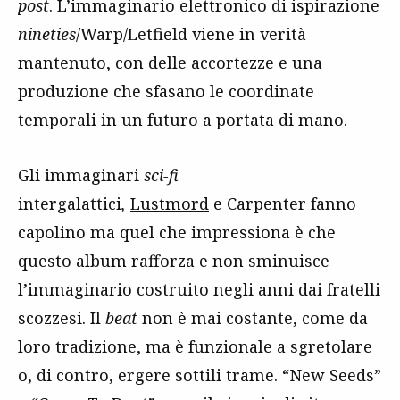
post
. L’immaginario elettronico di ispirazione
nineties
/Warp/Letfield viene in verità
mantenuto, con delle accortezze e una
produzione che sfasano le coordinate
temporali in un futuro a portata di mano.
Gli immaginari
sci-fi
intergalattici
,
Lustmord
e Carpenter fanno
capolino ma quel che impressiona è che
questo album rafforza e non sminuisce
l’immaginario costruito negli anni dai fratelli
scozzesi. Il
beat
non è mai costante, come da
loro tradizione, ma è funzionale a sgretolare
o, di contro, ergere sottili trame. “New Seeds”