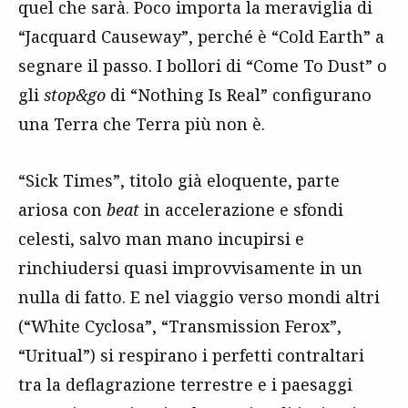
quel che sarà. Poco importa la meraviglia di
“Jacquard Causeway”, perché è “Cold Earth” a
segnare il passo. I bollori di “Come To Dust” o
gli
stop&go
di “Nothing Is Real” configurano
una Terra che Terra più non è.
“Sick Times”, titolo già eloquente, parte
ariosa con
beat
in accelerazione e sfondi
celesti, salvo man mano incupirsi e
rinchiudersi quasi improvvisamente in un
nulla di fatto. E nel viaggio verso mondi altri
(“White Cyclosa”, “Transmission Ferox”,
“Uritual”) si respirano i perfetti contraltari
tra la deflagrazione terrestre e i paesaggi