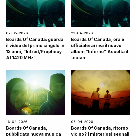
07-05-2026
22-04-2026
Boards Of Canada: guarda
Boards Of Canada, ora è
il video del primo singolo in
ufficiale: arriva il nuovo
13 anni, “Introit/Prophecy
album “Inferno”. Ascolta il
At 1420 MHz”
teaser
16-04-2026
08-04-2026
Boards Of Canada,
Boards Of Canada, ritorno
pubblicata nuova musica
vicino? I misteriosi segnali