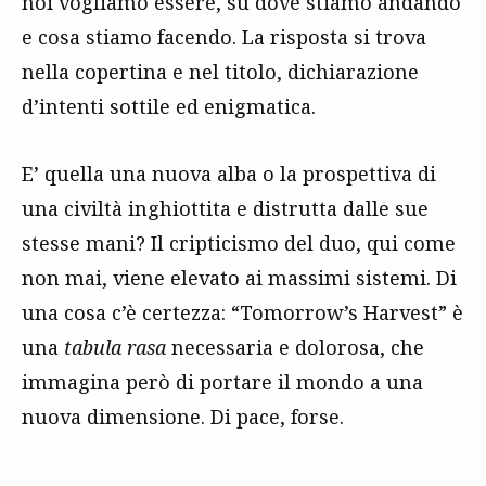
noi vogliamo essere, su dove stiamo andando
e cosa stiamo facendo. La risposta si trova
nella copertina e nel titolo, dichiarazione
d’intenti sottile ed enigmatica.
E’ quella una nuova alba o la prospettiva di
una civiltà inghiottita e distrutta dalle sue
stesse mani? Il cripticismo del duo, qui come
non mai, viene elevato ai massimi sistemi. Di
una cosa c’è certezza: “Tomorrow’s Harvest” è
una
tabula rasa
necessaria e dolorosa, che
immagina però di portare il mondo a una
nuova dimensione. Di pace, forse.