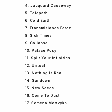
4. Jacquard Causeway
5. Telepath
6. Cold Earth
7. Transmisiones Ferox
8. Sick Times
9. Collapse
10. Palace Posy
11. Split Your Infinities
12. Uritual
13. Nothing Is Real
14. Sundown
15. New Seeds
16. Come To Dust
17. Semena Mertvykh