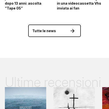
dopo 13 anni: ascolta
in una videocassetta Vhs
“Tape 05”
inviata ai fan
Tutte le news
Ultime recensioni