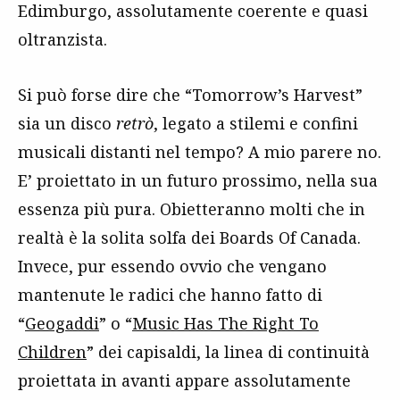
Edimburgo, assolutamente coerente e quasi
oltranzista.
Si può forse dire che “Tomorrow’s Harvest”
sia un disco
retrò
, legato a stilemi e confini
musicali distanti nel tempo? A mio parere no.
E’ proiettato in un futuro prossimo, nella sua
essenza più pura. Obietteranno molti che in
realtà è la solita solfa dei Boards Of Canada.
Invece, pur essendo ovvio che vengano
mantenute le radici che hanno fatto di
“
Geogaddi
” o “
Music Has The Right To
Children
” dei capisaldi, la linea di continuità
proiettata in avanti appare assolutamente