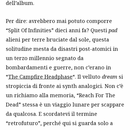
dell’album.
Per dire: avrebbero mai potuto comporre
“Split Of Infinities” dieci anni fa? Questi
pad
alieni per terre bruciate dal sole, questa
solitudine mesta da disastri post-atomici in
un terzo millennio segnato da
bombardamenti e guerre, non c’erano in
“
The Campfire Headphase
“. Il velluto
dream
si
stropiccia di fronte ai synth analogici. Non c’è
un richiamo alla memoria, “Reach For The
Dead” stessa è un viaggio lunare per scappare
da qualcosa. E scordatevi il termine
“retrofuturo”, perché qui si guarda solo a