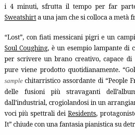
i 4 minuti, sfrutta il tempo per far par
Sweatshirt
a una jam che si colloca a metà fra
“Lost”, con fiati messicani pigri e un ca
Soul Coughing
, è un esempio lampante di
per scrivere un brano creativo, capace di
pure viene prodotto quotidianamente. “Gol
chitarristico assordante di “People 
sample
delle fusioni più stravaganti dell’a
dall’industrial, crogiolandosi in un arrangi
voci più spettrali dei
Residents
, protagonis
It” chiude con una fantasia pianistica su detr