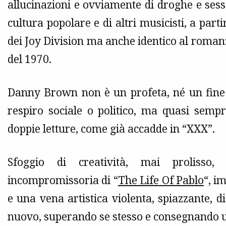
allucinazioni e ovviamente di droghe e sesso
cultura popolare e di altri musicisti, a part
dei Joy Division ma anche identico al rom
del 1970.
Danny Brown non è un profeta, né un fine i
respiro sociale o politico, ma quasi sempr
doppie letture, come già accadde in “XXX”.
Sfoggio di creatività, mai prolisso,
incompromissoria di “
The Life Of Pablo
“, i
e una vena artistica violenta, spiazzante, d
nuovo, superando se stesso e consegnando u