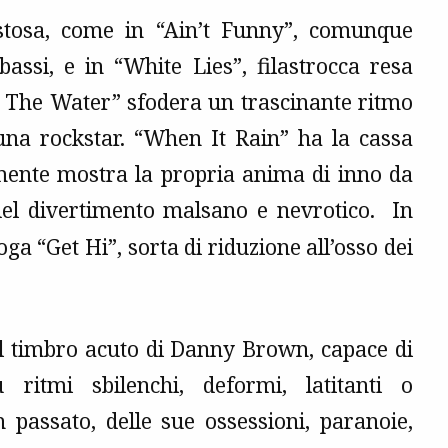
estosa, come in “Ain’t Funny”, comunque
ssi, e in “White Lies”, filastrocca resa
In The Water” sfodera un trascinante ritmo
na rockstar. “When It Rain” ha la cassa
emente mostra la propria anima di inno da
el divertimento malsano e nevrotico. In
ga “Get Hi”, sorta di riduzione all’osso dei
il timbro acuto di Danny Brown, capace di
ritmi sbilenchi, deformi, latitanti o
n passato, delle sue ossessioni, paranoie,