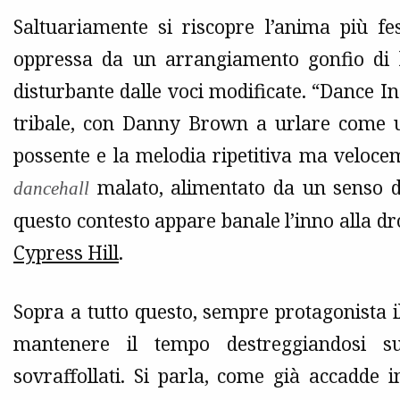
Saltuariamente si riscopre l’anima più f
oppressa da un arrangiamento gonfio di ba
disturbante dalle voci modificate. “Dance 
tribale, con Danny Brown a urlare come u
possente e la melodia ripetitiva ma veloc
malato, alimentato da un senso d
dancehall
questo contesto appare banale l’inno alla dro
Cypress Hill
.
Sopra a tutto questo, sempre protagonista 
mantenere il tempo destreggiandosi su 
sovraffollati. Si parla, come già accadde i