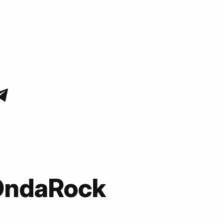
OndaRock