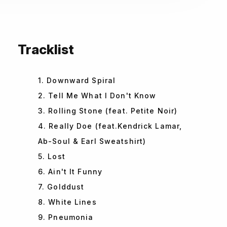
Tracklist
1. Downward Spiral
2. Tell Me What I Don't Know
3. Rolling Stone (feat. Petite Noir)
4. Really Doe (feat.Kendrick Lamar,
Ab-Soul & Earl Sweatshirt)
5. Lost
6. Ain't It Funny
7. Golddust
8. White Lines
9. Pneumonia