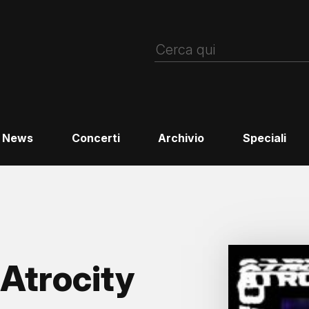
News
Concerti
Archivio
Speciali
Atrocity