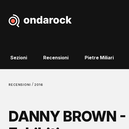
Sezioni
Recensioni
Pietre Miliari
/
RECENSIONI
2016
DANNY BROWN - 