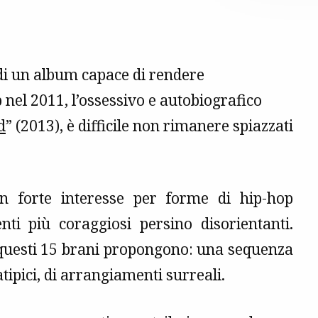
 di un album capace di rendere
nel 2011, l’ossessivo e autobiografico
d
” (2013), è difficile non rimanere spiazzati
un forte interesse per forme di hip-hop
i più coraggiosi persino disorientanti.
e questi 15 brani propongono: una sequenza
atipici, di arrangiamenti surreali.