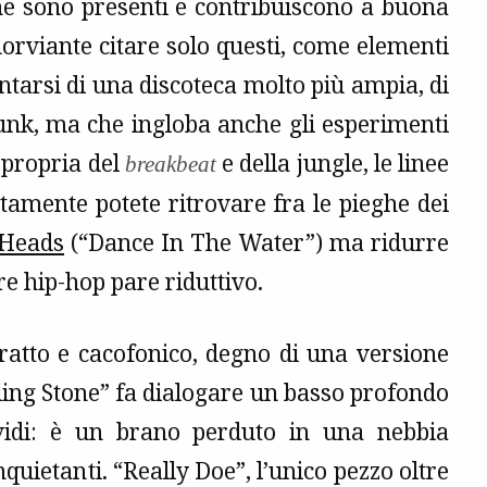
che sono presenti e contribuiscono a buona
uorviante citare solo questi, come elementi
ntarsi di una discoteca molto più ampia, di
punk, ma che ingloba anche gli esperimenti
 propria del
e della jungle, le linee
breakbeat
tamente potete ritrovare fra le pieghe dei
 Heads
(“Dance In The Water”) ma ridurre
re hip-hop pare riduttivo.
atto e cacofonico, degno di una versione
lling Stone” fa dialogare un basso profondo
ividi: è un brano perduto in una nebbia
quietanti. “Really Doe”, l’unico pezzo oltre