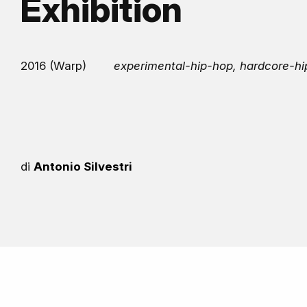
Exhibition
2016 (Warp)
experimental-hip-hop, hardcore-h
di
Antonio Silvestri