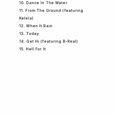
10. Dance In The Water
11. From The Ground (featuring
Kelela)
12. When It Rain
13. Today
14. Get Hi (featuring B-Real)
15. Hell For It