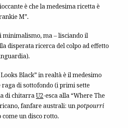
ioccante è che la medesima ricetta è
Frankie M”.
 minimalismo, ma – lisciando il
la disperata ricerca del colpo ad effetto
anguardia).
ooks Black” in realtà è il medesimo
 raga di sottofondo (i primi sette
ia di chitarra
U2
-esca alla “Where The
ricano, fanfare australi: un
potpourri
o come un disco rotto.