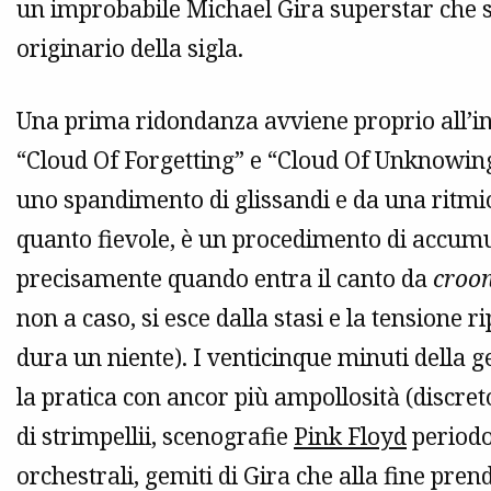
un improbabile Michael Gira superstar che s
originario della sigla.
Una prima ridondanza avviene proprio all’inizi
“Cloud Of Forgetting” e “Cloud Of Unknowing
uno spandimento di glissandi e da una ritm
quanto fievole, è un procedimento di accumul
precisamente quando entra il canto da
croo
non a caso, si esce dalla stasi e la tensione 
dura un niente). I venticinque minuti della
la pratica con ancor più ampollosità (discre
di strimpellii, scenografie
Pink Floyd
periodo
orchestrali, gemiti di Gira che alla fine pren