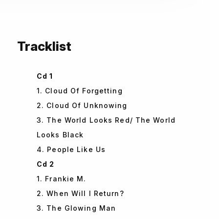
Tracklist
Cd 1
1. Cloud Of Forgetting
2. Cloud Of Unknowing
3. The World Looks Red/ The World
Looks Black
4. People Like Us
Cd 2
1. Frankie M.
2. When Will I Return?
3. The Glowing Man