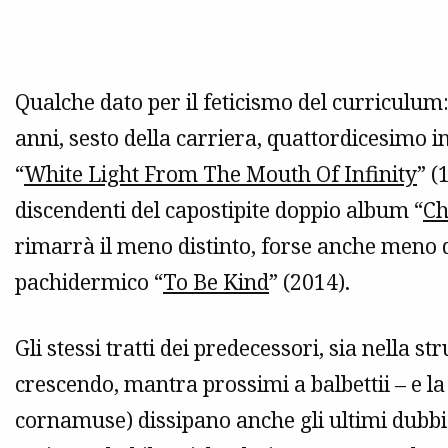
Qualche dato per il feticismo del curriculum:
anni, sesto della carriera, quattordicesimo i
“
White Light From The Mouth Of Infinity
” (
discendenti del capostipite doppio album “
Ch
rimarrà il meno distinto, forse anche meno de
pachidermico “
To Be Kind
” (2014).
Gli stessi tratti dei predecessori, sia nella s
crescendo, mantra prossimi a balbettii – e l
cornamuse) dissipano anche gli ultimi dubbi 