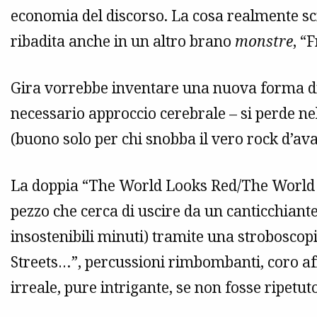
economia del discorso. La cosa realmente sc
ribadita anche in un altro brano
monstre
, “
Gira vorrebbe inventare una nuova forma di
necessario approccio cerebrale – si perde nel
(buono solo per chi snobba il vero rock d’av
La doppia “The World Looks Red/The World L
pezzo che cerca di uscire da un canticchiante
insostenibili minuti) tramite una stroboscop
Streets…”, percussioni rimbombanti, coro af
irreale, pure intrigante, se non fosse ripetut