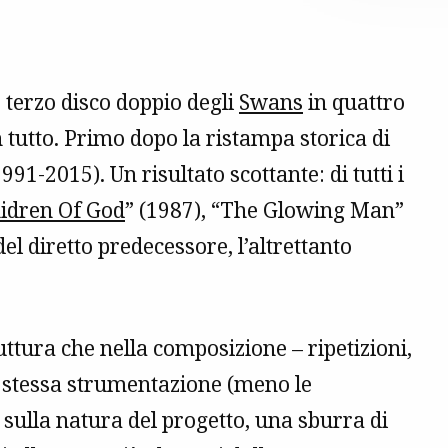
 terzo disco doppio degli
Swans
in quattro
n tutto. Primo dopo la ristampa storica di
1991-2015). Un risultato scottante: di tutti i
idren Of God
” (1987), “The Glowing Man”
l diretto predecessore, l’altrettanto
truttura che nella composizione – ripetizioni,
a stessa strumentazione (meno le
sulla natura del progetto, una sburra di