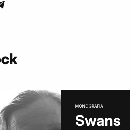
ock
MONOGRAFIA
Swans