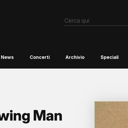
News
Concerti
Archivio
Speciali
wing Man