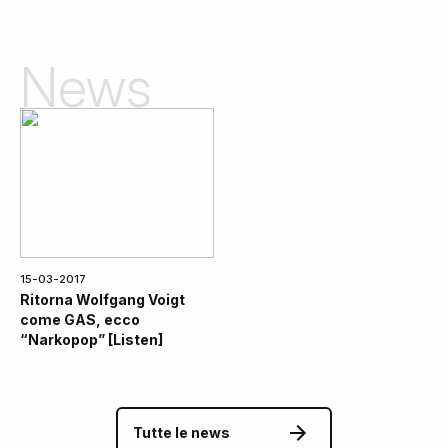
News
15-03-2017
Ritorna Wolfgang Voigt
come GAS, ecco
“Narkopop” [Listen]
Tutte le news