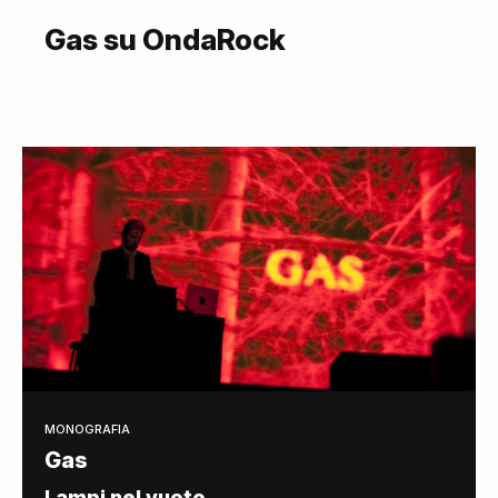
Gas su OndaRock
MONOGRAFIA
Gas
Lampi nel vuoto