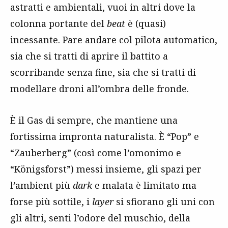
astratti e ambientali, vuoi in altri dove la
colonna portante del
beat
è (quasi)
incessante. Pare andare col pilota automatico,
sia che si tratti di aprire il battito a
scorribande senza fine, sia che si tratti di
modellare droni all’ombra delle fronde.
È il Gas di sempre, che mantiene una
fortissima impronta naturalista. È “Pop” e
“Zauberberg” (così come l’omonimo e
“Königsforst”) messi insieme, gli spazi per
l’ambient più
dark
e malata è limitato ma
forse più sottile, i
layer
si sfiorano gli uni con
gli altri, senti l’odore del muschio, della