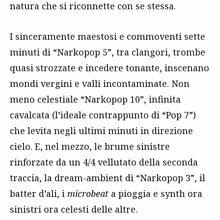
natura che si riconnette con se stessa.
I sinceramente maestosi e commoventi sette
minuti di “Narkopop 5”, tra clangori, trombe
quasi strozzate e incedere tonante, inscenano
mondi vergini e valli incontaminate. Non
meno celestiale “Narkopop 10”, infinita
cavalcata (l’ideale contrappunto di “Pop 7”)
che levita negli ultimi minuti in direzione
cielo. E, nel mezzo, le brume sinistre
rinforzate da un 4/4 vellutato della seconda
traccia, la dream-ambient di “Narkopop 3”, il
batter d’ali, i
microbeat
a pioggia e synth ora
sinistri ora celesti delle altre.