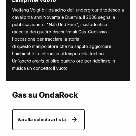
Wolfang Voigt è il paladino dell'underground tedesco a
cavallo tra anni Novanta e Duemila. Il 2008 segna la
pubblicazione di "Nah Und Fern", mastodontica
raccolta dei quattro dischi firmati Gas. Cogliamo
l'occasione per tracciare la storia
di questo manipolatore che ha saputo aggiornare
l'ambient e l'elettronica al tempo della techno.
Un'
opera omnia
di oltre quattro ore per ridefinire in
musica un concetto: il vuoto
Gas su OndaRock
Vai alla scheda artista