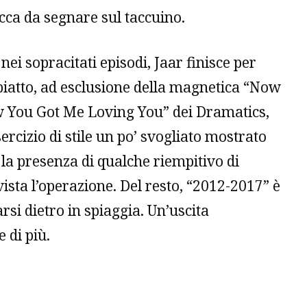
cca da segnare sul taccuino.
nei sopracitati episodi, Jaar finisce per
 piatto, ad esclusione della magnetica “Now
w You Got Me Loving You” dei Dramatics,
rcizio di stile un po’ svogliato mostrato
 la presenza di qualche riempitivo di
ista l’operazione. Del resto, “2012-2017” è
i dietro in spiaggia. Un’uscita
 di più.