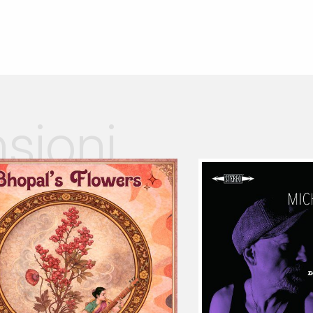
sioni