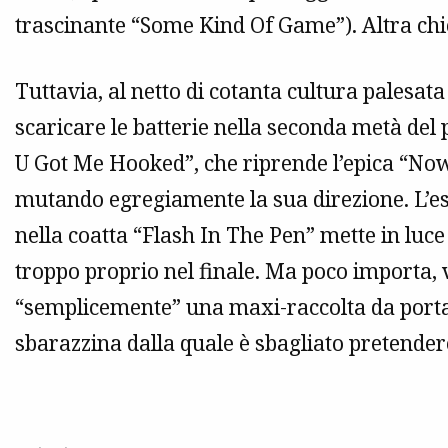
trascinante “Some Kind Of Game”). Altra chi
Tuttavia, al netto di cotanta cultura palesata 
scaricare le batterie nella seconda metà del
U Got Me Hooked”, che riprende l’epica “No
mutando egregiamente la sua direzione. L’ese
nella coatta “Flash In The Pen” mette in luce
troppo proprio nel finale. Ma poco importa, v
“semplicemente” una maxi-raccolta da portars
sbarazzina dalla quale è sbagliato pretendere