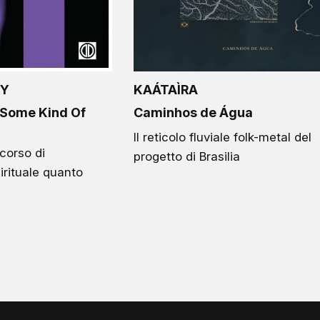
HY
KAÁTAÌRA
 Some Kind Of
Caminhos de Água
Il reticolo fluviale folk-metal del
orso di
progetto di Brasilia
irituale quanto