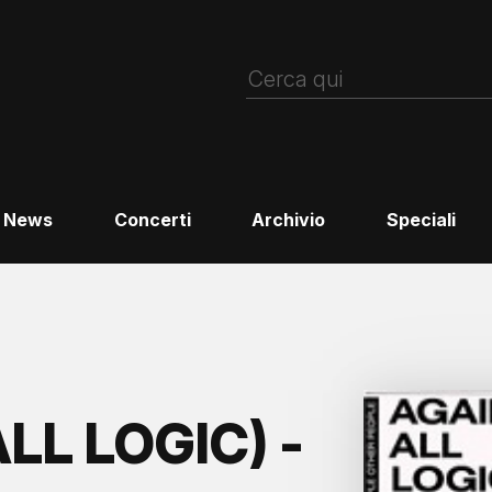
News
Concerti
Archivio
Speciali
LL LOGIC) -