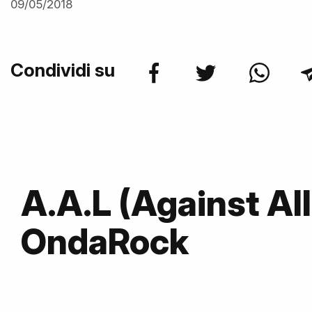
09/05/2018
Condividi su
A.A.L (Against All
OndaRock