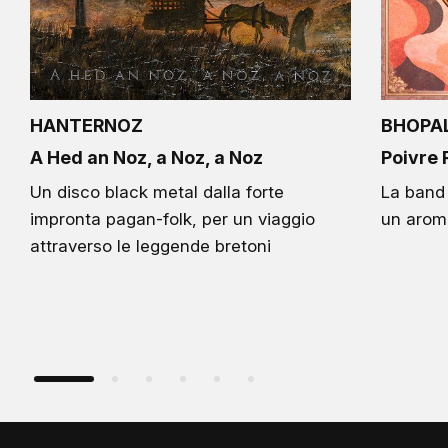
HANTERNOZ
BHOPAL
A Hed an Noz, a Noz, a Noz
Poivre 
Un disco black metal dalla forte
La band
impronta pagan-folk, per un viaggio
un arom
attraverso le leggende bretoni