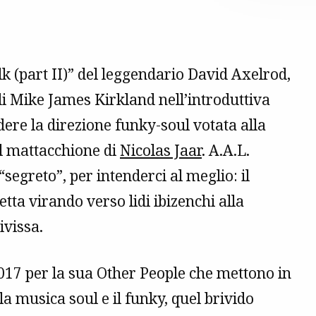
 (part II)” del leggendario David Axelrod,
di Mike James Kirkland nell’introduttiva
ere la direzione funky-soul votata alla
l mattacchione di
Nicolas Jaar
. A.A.L.
“segreto”, per intenderci al meglio: il
tta virando verso lidi ibizenchi alla
ivissa.
017 per la sua Other People che mettono in
 la musica soul e il funky, quel brivido