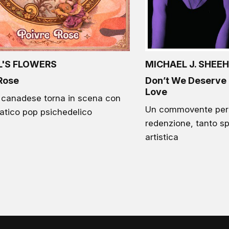
'S FLOWERS
MICHAEL J. SHEE
Rose
Don’t We Deserve
Love
 canadese torna in scena con
Un commovente perc
atico pop psichedelico
redenzione, tanto sp
artistica