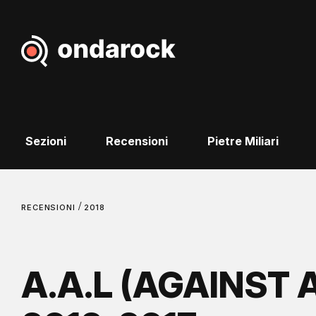
Sezioni
Recensioni
Pietre Miliari
/
RECENSIONI
2018
A.A.L (AGAINST A