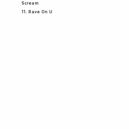
Scream
11. Rave On U