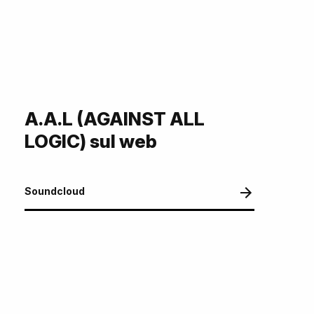
A.A.L (AGAINST ALL
LOGIC) sul web
Soundcloud