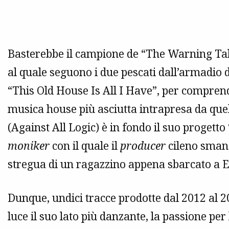
Basterebbe il campione de “The Warning Talk
al quale seguono i due pescati dall’armadio 
“This Old House Is All I Have”, per comprend
musica house più asciutta intrapresa da que
(Against All Logic) è in fondo il suo progetto 
moniker
con il quale il
producer
cileno smane
stregua di un ragazzino appena sbarcato a E
Dunque, undici tracce prodotte dal 2012 al 2
luce il suo lato più danzante, la passione per