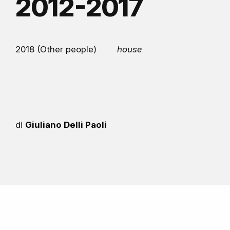
2012-2017
2018 (Other people)
house
di
Giuliano Delli Paoli