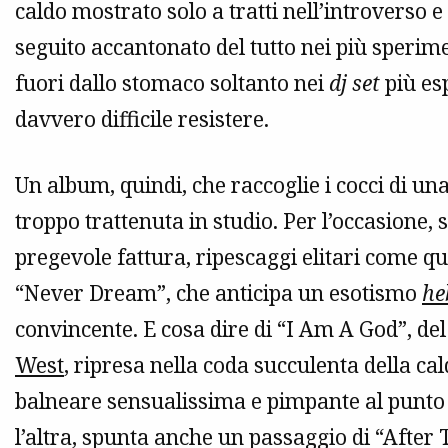
caldo mostrato solo a tratti nell’introverso e
seguito accantonato del tutto nei più sperime
fuori dallo stomaco soltanto nei
dj set
più esp
davvero difficile resistere.
Un album, quindi, che raccoglie i cocci di u
troppo trattenuta in studio. Per l’occasione, 
pregevole fattura, ripescaggi elitari come 
“Never Dream”, che anticipa un esotismo
he
convincente. E cosa dire di “I Am A God”, del
West
, ripresa nella coda succulenta della c
balneare sensualissima e pimpante al punto
l’altra, spunta anche un passaggio di “After T