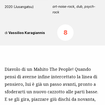
art-noise-rock, dub, psych-
2020 (Jusangatsu)
rock
8
di
Vassilios Karagiannis
Diavolo di un Mahito The People! Quando
pensi di averne infine intercettato la linea di
pensiero, lui è già un passo avanti, pronto a
sfoderarti un nuovo cazzotto alle parti basse.
E se gli gira, piazzare giù dischi da novanta,