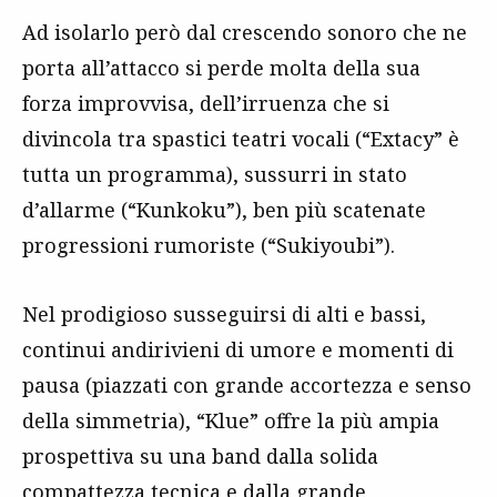
Ad isolarlo però dal crescendo sonoro che ne
porta all’attacco si perde molta della sua
forza improvvisa, dell’irruenza che si
divincola tra spastici teatri vocali (“Extacy” è
tutta un programma), sussurri in stato
d’allarme (“Kunkoku”), ben più scatenate
progressioni rumoriste (“Sukiyoubi”).
Nel prodigioso susseguirsi di alti e bassi,
continui andirivieni di umore e momenti di
pausa (piazzati con grande accortezza e senso
della simmetria), “Klue” offre la più ampia
prospettiva su una band dalla solida
compattezza tecnica e dalla grande