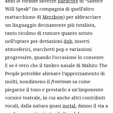
anni le torbide fattezze
hardcore
di “Silence
Will Speak” (in compagnia di quell’altro
mattacchione di
Merzbow
) per abbracciare
un linguaggio decisamente più totalista,
tanto ricolmo di rumore quanto astuto
nell’optare per deviazioni
dub
, inserti
atmosferici, stacchetti pop e variazioni
progressive, quando l’occasione lo consente.
E se è vero che il timbro nasale di Mahito The
People potrebbe alienare l’apprezzamento di
molti, nondimeno il
frontman
sa come
piegarne il tono e prestarlo a un’imponente
cornice teatrale, in cui anche altri contributi
vocali, dalla natura quasi
metal
, danno il via a