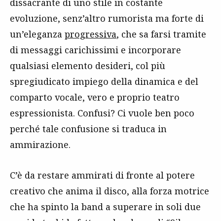
dissacrante di uno stile in costante
evoluzione, senz’altro rumorista ma forte di
un’eleganza
progressiva
, che sa farsi tramite
di messaggi carichissimi e incorporare
qualsiasi elemento desideri, col più
spregiudicato impiego della dinamica e del
comparto vocale, vero e proprio teatro
espressionista. Confusi? Ci vuole ben poco
perché tale confusione si traduca in
ammirazione.
C’è da restare ammirati di fronte al potere
creativo che anima il disco, alla forza motrice
che ha spinto la band a superare in soli due