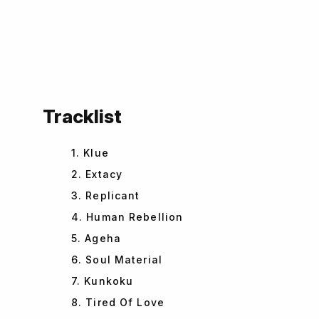
Tracklist
1. Klue
2. Extacy
3. Replicant
4. Human Rebellion
5. Ageha
6. Soul Material
7. Kunkoku
8. Tired Of Love