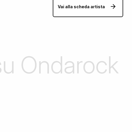
Vai alla scheda artista
 su Ondarock