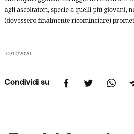
agli ascoltatori, specie a quelli più giovani
(dovessero finalmente ricominciare) prome
30/10/2020
Condividi su