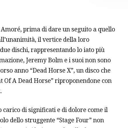
é Amoré, prima di dare un seguito a quello
l’unanimità, il vertice della loro
due dischi, rappresentando lo iato più
ormazione, Jeremy Bolm e i suoi non sono
o scorso anno “Dead Horse X”, un disco che
eat Of A Dead Horse” riproponendone con
t
.
carico di significati e di dolore come il
itolo dello struggente “Stage Four” non