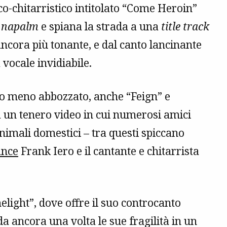
o-chitarristico intitolato “Come Heroin”
e
napalm
e spiana la strada a una
title track
 ancora più tonante, e dal canto lancinante
vocale invidiabile.
co meno abbozzato, anche “Feign” e
un tenero video in cui numerosi amici
imali domestici – tra questi spiccano
ance
Frank Iero e il cantante e chitarrista
elight”, dove offre il suo controcanto
da ancora una volta le sue fragilità in un