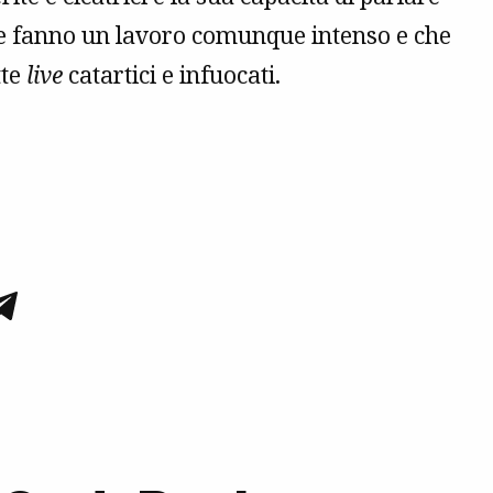
, ne fanno un lavoro comunque intenso e che
tte
live
catartici e infuocati.