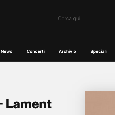
News
Concerti
Archivio
Speciali
 Lament