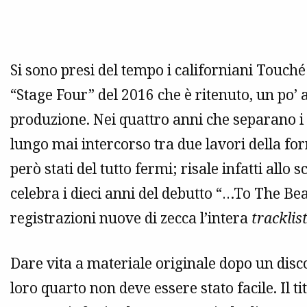
Si sono presi del tempo i californiani Touch
“Stage Four” del 2016 che è ritenuto, un po’ al
produzione. Nei quattro anni che separano i 
lungo mai intercorso tra due lavori della f
però stati del tutto fermi; risale infatti all
celebra i dieci anni del debutto “…To The B
registrazioni nuove di zecca l’intera
tracklis
Dare vita a materiale originale dopo un disco 
loro quarto non deve essere stato facile. Il t