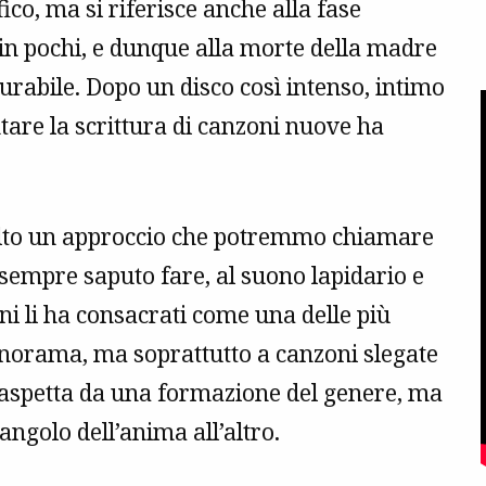
ico, ma si riferisce anche alla fase
 in pochi, e dunque alla morte della madre
rabile. Dopo un disco così intenso, intimo
ntare la scrittura di canzoni nuove ha
celto un approccio che potremmo chiamare
 sempre saputo fare, al suono lapidario e
ni li ha consacrati come una delle più
norama, ma soprattutto a canzoni slegate
si aspetta da una formazione del genere, ma
 angolo dell’anima all’altro.