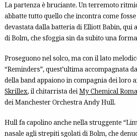
La partenza è bruciante. Un terremoto ritmic
abbatte tutto quello che incontra come foss
devastata dalla batteria di Elliott Babin, qui
di Bolm, che sfoggia sin da subito una forma 
Proseguono nel solco, ma con il lato melodi
“Reminders”, quest’ultima accompagnata da 
della band appaiono in compagnia dei loro an
Skrillex
, il chitarrista dei
My Chemical Rom
dei Manchester Orchestra Andy Hull.
Hull fa capolino anche nella struggente “Lim
nasale agli strepiti sgolati di Bolm, che denu