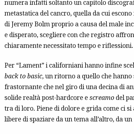
numera infatti soltanto un capitolo discograf
metastatica del cancro, quella da cui escono
di Jeremy Bolm proprio a causa del male incu
e disperato, scegliere con che registro affro
chiaramente necessitato tempo e riflessioni.
Per “Lament” i californiani hanno infine s
back to basic
, un ritorno a quello che hanno
frastornante che nel giro di una decina di an
solide realtà post-hardcore e
screamo
del pa
tra di loro. Piene di dolore e grida come ci 
libere di spaziare da un tema all’altro, da un