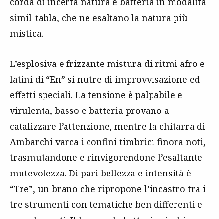
corda di incerta natura e batteria in modalità
simil-tabla, che ne esaltano la natura più
mistica.
L’esplosiva e frizzante mistura di ritmi afro e
latini di “En” si nutre di improvvisazione ed
effetti speciali. La tensione è palpabile e
virulenta, basso e batteria provano a
catalizzare l’attenzione, mentre la chitarra di
Ambarchi varca i confini timbrici finora noti,
trasmutandone e rinvigorendone l’esaltante
mutevolezza. Di pari bellezza e intensità è
“Tre”, un brano che ripropone l’incastro tra i
tre strumenti con tematiche ben differenti e