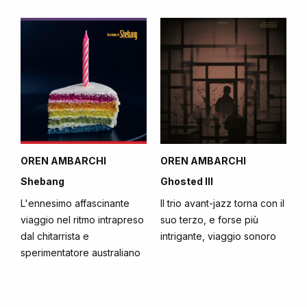
OREN AMBARCHI
OREN AMBARCHI
Shebang
Ghosted III
L'ennesimo affascinante
Il trio avant-jazz torna con il
viaggio nel ritmo intrapreso
suo terzo, e forse più
dal chitarrista e
intrigante, viaggio sonoro
sperimentatore australiano