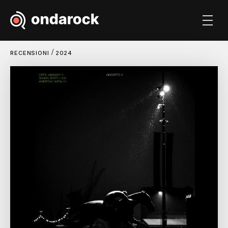
/
RECENSIONI
2024