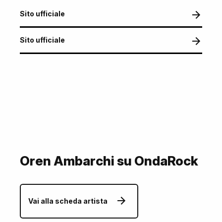
Sito ufficiale
Sito ufficiale
Oren Ambarchi su OndaRock
Vai alla scheda artista