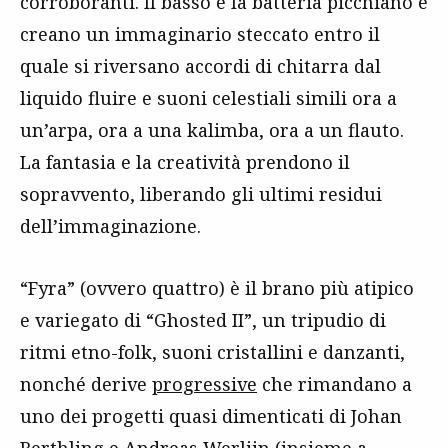
corroboranti. Il basso e la batteria picchiano e
creano un immaginario steccato entro il
quale si riversano accordi di chitarra dal
liquido fluire e suoni celestiali simili ora a
un’arpa, ora a una kalimba, ora a un flauto.
La fantasia e la creatività prendono il
sopravvento, liberando gli ultimi residui
dell’immaginazione.
“Fyra” (ovvero quattro) è il brano più atipico
e variegato di “Ghosted II”, un tripudio di
ritmi etno-folk, suoni cristallini e danzanti,
nonché derive
progressive
che rimandano a
uno dei progetti quasi dimenticati di Johan