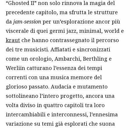
“Ghosted II” non solo rinnova la magia del
precedente capitolo, ma sfrutta le strutture
da
jam-session
per un’esplorazione ancor più
viscerale di quei germi jazz, minimal, world e
kraut
che hanno contrassegnato il percorso
dei tre musicisti. Affiatati e sincronizzati
come un orologio, Ambarchi, Berthling e
Werliin catturano l’essenza dei tempi
correnti con una musica memore del
glorioso passato. Audacia e mutamento
sottolineano l’intero progetto, ancora una
volta diviso in quattro capitoli tra loro
intercambiabili e interconnessi, l’ennesima
variazione su temi già esplorati che suona