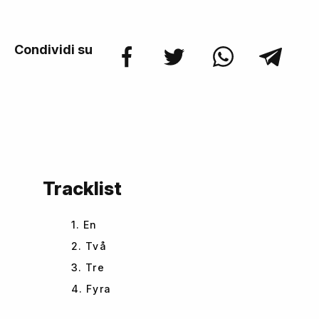
Condividi su
Tracklist
1. En
2. Två
3. Tre
4. Fyra