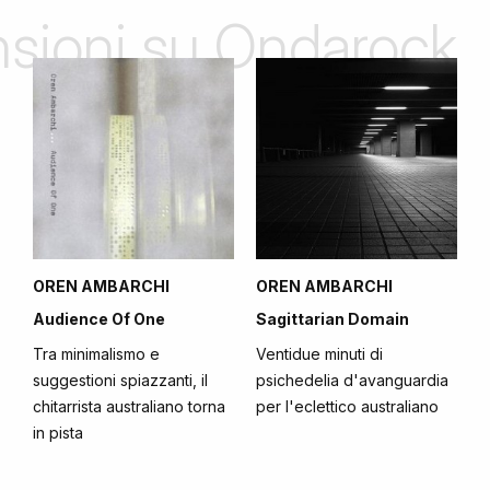
ensioni su Ondarock
OREN AMBARCHI
OREN AMBARCHI
Audience Of One
Sagittarian Domain
Tra minimalismo e
Ventidue minuti di
suggestioni spiazzanti, il
psichedelia d'avanguardia
chitarrista australiano torna
per l'eclettico australiano
in pista