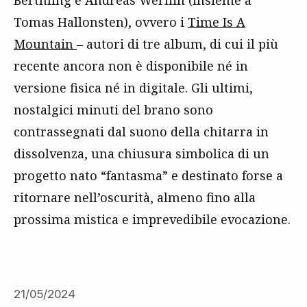
Berthling e Andreas Werliin (insieme a
Tomas Hallonsten), ovvero i
Time Is A
Mountain
– autori di tre album, di cui il più
recente ancora non è disponibile né in
versione fisica né in digitale. Gli ultimi,
nostalgici minuti del brano sono
contrassegnati dal suono della chitarra in
dissolvenza, una chiusura simbolica di un
progetto nato “fantasma” e destinato forse a
ritornare nell’oscurità, almeno fino alla
prossima mistica e imprevedibile evocazione.
21/05/2024