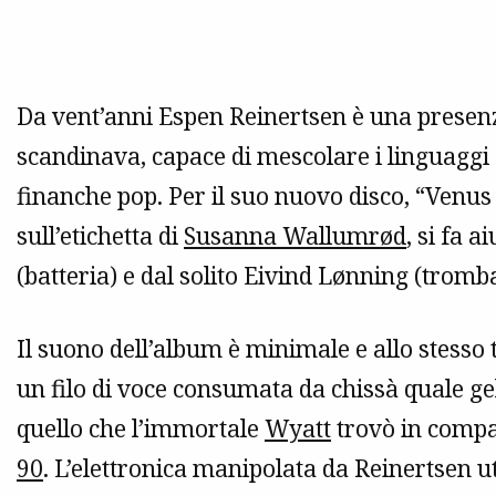
Da vent’anni Espen Reinertsen è una presenz
scandinava, capace di mescolare i linguaggi d
finanche pop. Per il suo nuovo disco, “Venus
sull’etichetta di
Susanna Wallumrød
, si fa 
(batteria) e dal solito Eivind Lønning (tromb
Il suono dell’album è minimale e allo stess
un filo di voce consumata da chissà quale geli
quello che l’immortale
Wyatt
trovò in compag
90
. L’elettronica manipolata da Reinertsen 