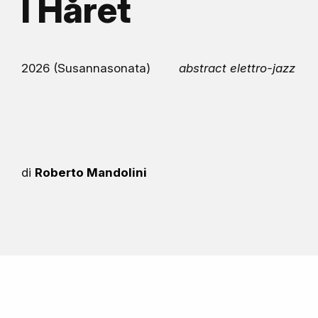
I Håret
2026 (Susannasonata)
abstract elettro-jazz
di
Roberto Mandolini