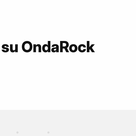
 su OndaRock