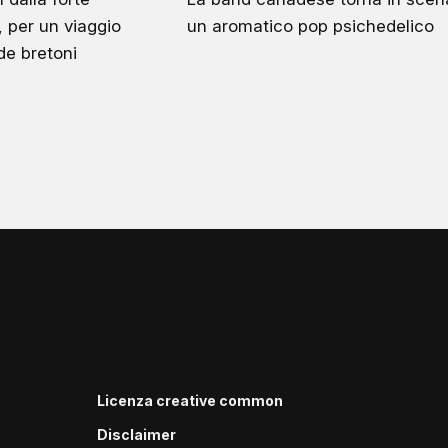
 per un viaggio
un aromatico pop psichedelico
de bretoni
Licenza creative common
Disclaimer