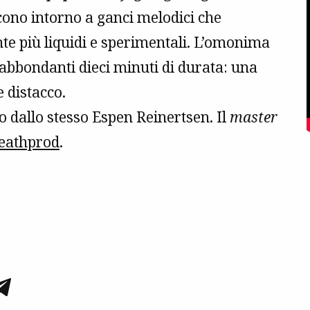
no intorno a ganci melodici che
e più liquidi e sperimentali. L’omonima
 abbondanti dieci minuti di durata: una
e distacco.
o dallo stesso Espen Reinertsen. Il
master
eathprod
.