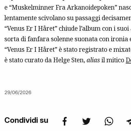
e “Muskelminner Fra Arkanoidepoken” nasco
lentamente scivolano su passaggi decisament
“Venus Er I Håret” chiude l’album con i suoi
sorta di fanfara solenne suonata con ironia 
“Venus Er I Håret” è stato registrato e mixat
è stato curato da Helge Sten,
alias
il mitico
D
29/06/2026
Condividi su