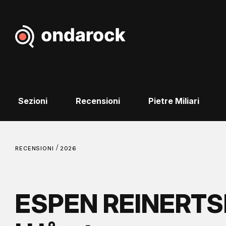
Sezioni
Recensioni
Pietre Miliari
/
RECENSIONI
2026
ESPEN REINERTSE