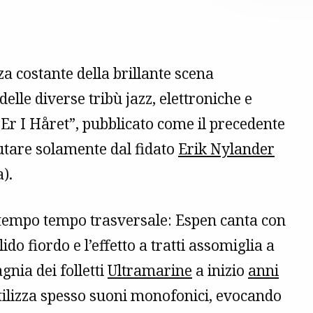
a costante della brillante scena
elle diverse tribù jazz, elettroniche e
 Er I Håret”, pubblicato come il precedente
aiutare solamente dal fidato
Erik Nylander
a).
o tempo tempo trasversale: Espen canta con
do fiordo e l’effetto a tratti assomiglia a
nia dei folletti
Ultramarine
a inizio
anni
utilizza spesso suoni monofonici, evocando