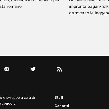
ista romano
impronta pagan-folk,
attraverso le leggen
le e sviluppo a cura di
Staff
appuccio
Contatti