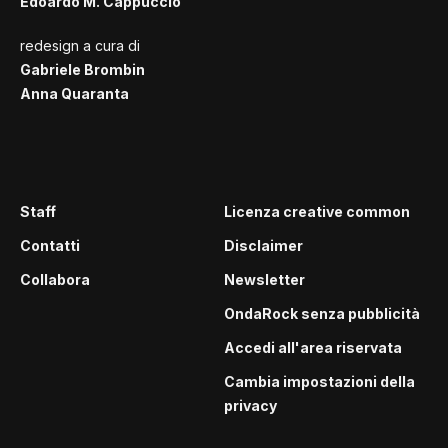
Edoardo M. Cappuccio
redesign a cura di
Gabriele Brombin
Anna Quaranta
Staff
Licenza creative common
Contatti
Disclaimer
Collabora
Newsletter
OndaRock senza pubblicità
Accedi all'area riservata
Cambia impostazioni della
privacy