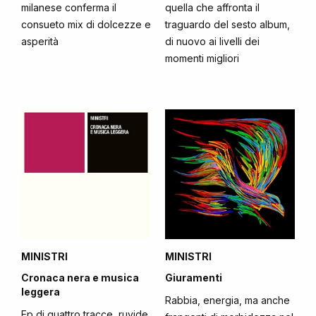
milanese conferma il
quella che affronta il
consueto mix di dolcezze e
traguardo del sesto album,
asperità
di nuovo ai livelli dei
momenti migliori
MINISTRI
MINISTRI
Cronaca nera e musica
Giuramenti
leggera
Rabbia, energia, ma anche
Ep di quattro tracce, ruvide