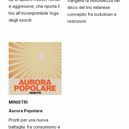
frangenti di morbidezza nel
e aggressive, che riporta il
disco del trio milanese
trio all'incomprimibile foga
concepito fra lockdown e
degli esordi
restrizioni
MINISTRI
Aurora Popolare
Pronti per una nuova
battaglia: fra consumismo e