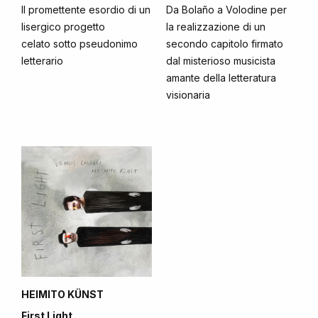
Il promettente esordio di un
Da Bolaño a Volodine per
lisergico progetto
la realizzazione di un
celato sotto pseudonimo
secondo capitolo firmato
letterario
dal misterioso musicista
amante della letteratura
visionaria
HEIMITO KÜNST
First Light