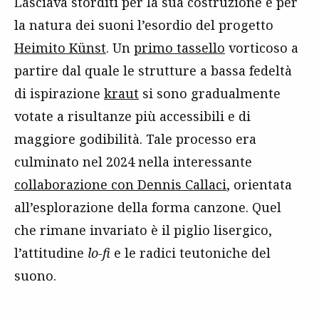
Lasciava storditi per la sua costruzione e per
la natura dei suoni l’esordio del progetto
Heimito Künst
. Un
primo tassello
vorticoso a
partire dal quale le strutture a bassa fedeltà
di ispirazione
kraut
si sono gradualmente
votate a risultanze più accessibili e di
maggiore godibilità. Tale processo era
culminato nel 2024 nella interessante
collaborazione con Dennis Callaci
, orientata
all’esplorazione della forma canzone. Quel
che rimane invariato è il piglio lisergico,
l’attitudine
lo-fi
e le radici teutoniche del
suono.