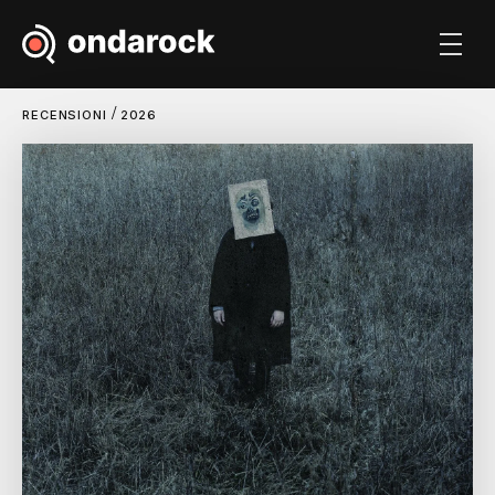
/
RECENSIONI
2026