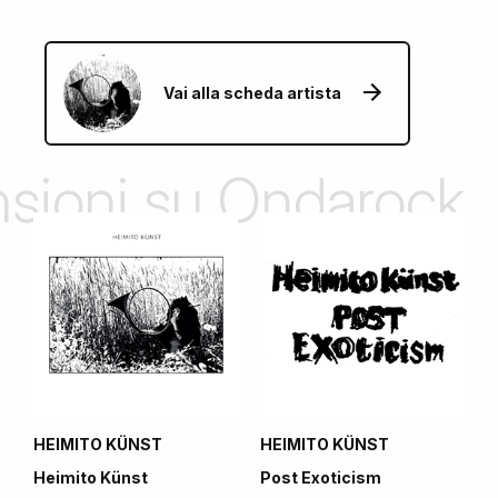
Vai alla scheda artista
ensioni su Ondarock
HEIMITO KÜNST
HEIMITO KÜNST
Heimito Künst
Post Exoticism