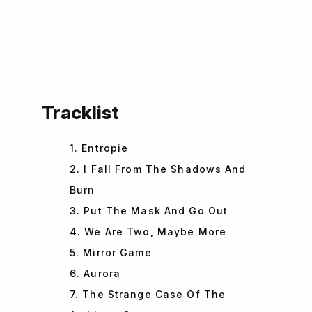
Tracklist
1. Entropie
2. I Fall From The Shadows And
Burn
3. Put The Mask And Go Out
4. We Are Two, Maybe More
5. Mirror Game
6. Aurora
7. The Strange Case Of The