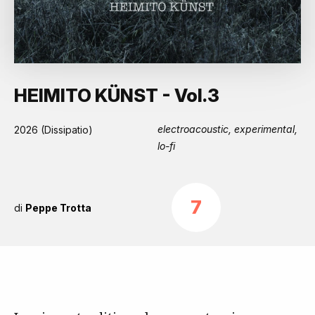
HEIMITO KÜNST - Vol.3
electroacoustic, experimental,
2026 (Dissipatio)
lo-fi
7
di
Peppe Trotta