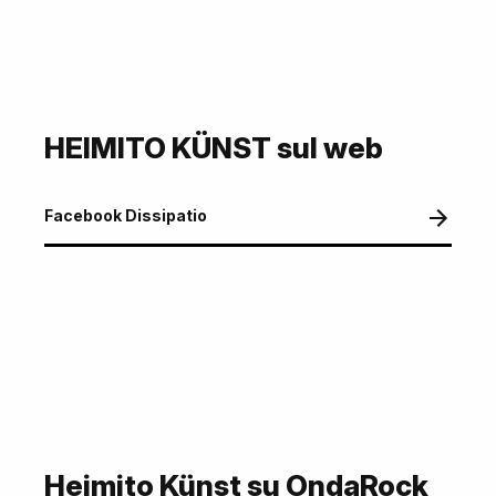
HEIMITO KÜNST sul web
Facebook Dissipatio
Heimito Künst su OndaRock