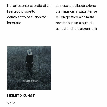
Il promettente esordio di un
La riuscita collaborazione
lisergico progetto
tra il musicista statunitense
celato sotto pseudonimo
e l'enigmatico alchimista
letterario
nostrano in un album di
atmosferiche canzoni lo-fi
HEIMITO KÜNST
Vol.3