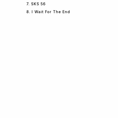
7. SKS 56
8. I Wait For The End