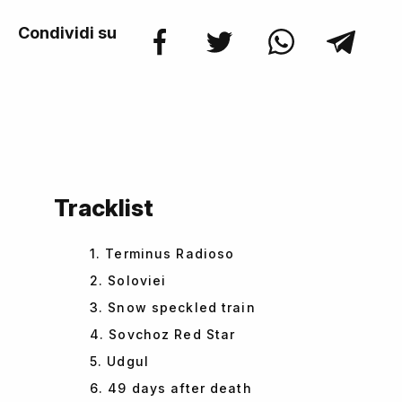
Condividi su
Tracklist
1. Terminus Radioso
2. Soloviei
3. Snow speckled train
4. Sovchoz Red Star
5. Udgul
6. 49 days after death