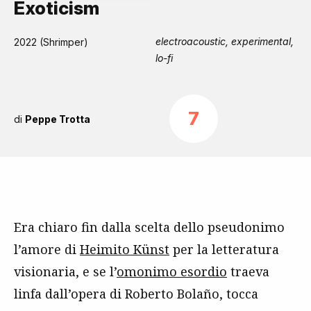
Exoticism
electroacoustic, experimental,
2022 (Shrimper)
lo-fi
7
di
Peppe Trotta
Era chiaro fin dalla scelta dello pseudonimo
l’amore di
Heimito Künst
per la letteratura
visionaria, e se l’
omonimo esordio
traeva
linfa dall’opera di Roberto Bolaño, tocca