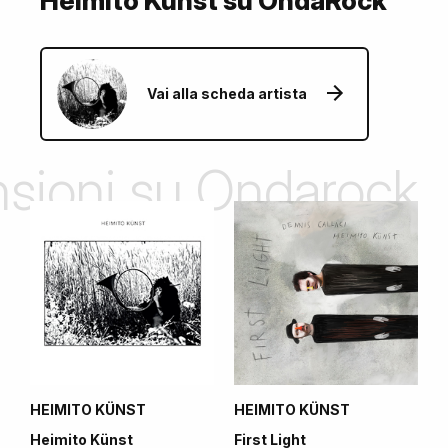
Heimito Künst su OndaRock
Vai alla scheda artista
ensioni su Ondarock
HEIMITO KÜNST
HEIMITO KÜNST
Heimito Künst
First Light