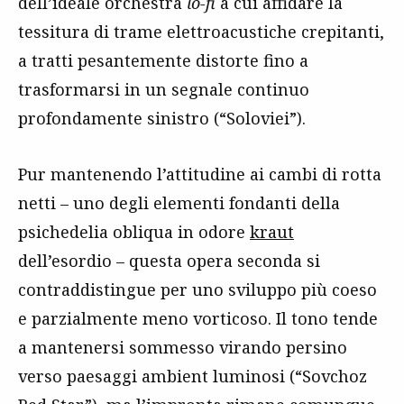
dell’ideale orchestra
lo-fi
a cui affidare la
tessitura di trame elettroacustiche crepitanti,
a tratti pesantemente distorte fino a
trasformarsi in un segnale continuo
profondamente sinistro (“Soloviei”).
Pur mantenendo l’attitudine ai cambi di rotta
netti – uno degli elementi fondanti della
psichedelia obliqua in odore
kraut
dell’esordio – questa opera seconda si
contraddistingue per uno sviluppo più coeso
e parzialmente meno vorticoso. Il tono tende
a mantenersi sommesso virando persino
verso paesaggi ambient luminosi (“Sovchoz