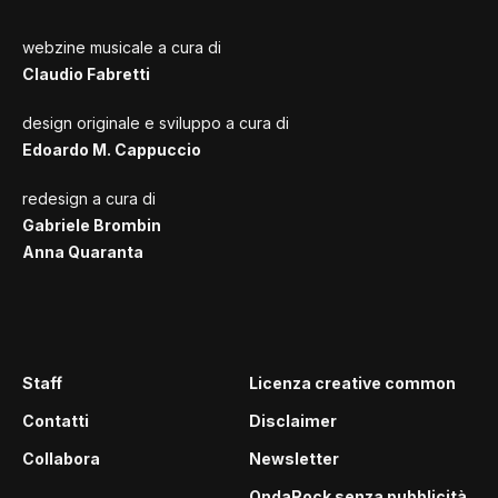
webzine musicale a cura di
Claudio Fabretti
design originale e sviluppo a cura di
Edoardo M. Cappuccio
redesign a cura di
Gabriele Brombin
Anna Quaranta
Staff
Licenza creative common
Contatti
Disclaimer
Collabora
Newsletter
OndaRock senza pubblicità