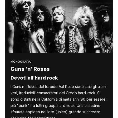
MONOGRAFIA
Guns 'n' Roses
Devoti all’hard rock
I Guns n' Roses del torbido Axl Rose sono stati gli ultimi
veri, irriducibili consacratori del Credo hard-rock. Si
sono distinti nella California di metà anni 80 per essere i
più "punk" fra tutti i gruppi hard-rock. Una attitudine
sfruttata appieno nel loro (unico) grande successo: