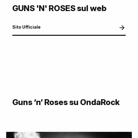
GUNS 'N' ROSES sul web
Sito Ufficiale
Guns ‘n’ Roses su OndaRock