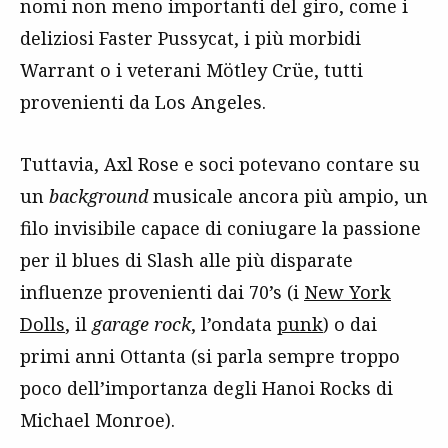
nomi non meno importanti del giro, come i
deliziosi Faster Pussycat, i più morbidi
Warrant o i veterani Mötley Crüe, tutti
provenienti da Los Angeles.
Tuttavia, Axl Rose e soci potevano contare su
un
background
musicale ancora più ampio, un
filo invisibile capace di coniugare la passione
per il blues di Slash alle più disparate
influenze provenienti dai 70’s (i
New York
Dolls
, il
garage rock
, l’ondata
punk
) o dai
primi anni Ottanta (si parla sempre troppo
poco dell’importanza degli Hanoi Rocks di
Michael Monroe).