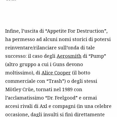
Infine, l’uscita di “Appetite For Destruction”,
ha permesso ad alcuni nomi storici di potersi
reinventare/rilanciare sull’onda di tale
successo: il caso degli
Aerosmith
di “Pump”
(altro gruppo a cui i Guns devono
moltissimo), di
Alice Cooper
(il botto
commerciale con “Trash”) o degli stessi
Mötley Crüe, tornati nel 1989 con
l’acclamatissimo “Dr. Feelgood” e ormai
accesi rivali di Axl e compagni (in una celebre
occasione, dagli insulti si finì direttamente