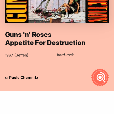
Guns 'n' Roses
Appetite For Destruction
hard-rock
1987 (Geffen)
di
Paolo Chemnitz