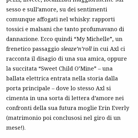
sesso e sull’amore, su dei sentimenti
comunque affogati nel whisky: rapporti
tossici e malsani che tanto profumavano di
dannazione. Ecco quindi “My Michelle”, un
frenetico passaggio
sleaze’n’roll
in cui Axl ci
racconta il disagio di una sua amica, oppure
la succitata “Sweet Child O’Mine” – una
ballata elettrica entrata nella storia dalla
porta principale – dove lo stesso Axl si
cimenta in una sorta di lettera d’amore nei
confronti della sua futura moglie Erin Everly
(matrimonio poi conclusosi nel giro di un
mese!).