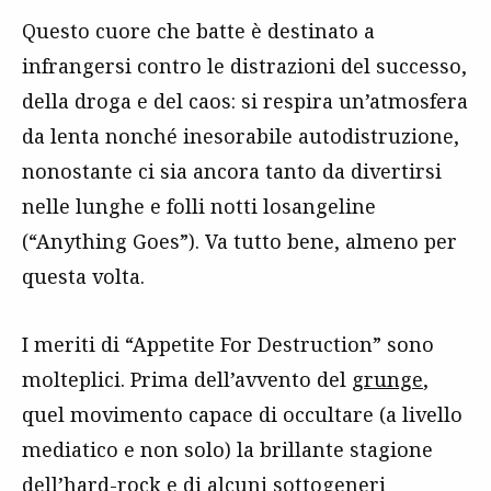
Questo cuore che batte è destinato a
infrangersi contro le distrazioni del successo,
della droga e del caos: si respira un’atmosfera
da lenta nonché inesorabile autodistruzione,
nonostante ci sia ancora tanto da divertirsi
nelle lunghe e folli notti losangeline
(“Anything Goes”). Va tutto bene, almeno per
questa volta.
I meriti di “Appetite For Destruction” sono
molteplici. Prima dell’avvento del
grunge
,
quel movimento capace di occultare (a livello
mediatico e non solo) la brillante stagione
dell’
hard-rock
e di alcuni sottogeneri