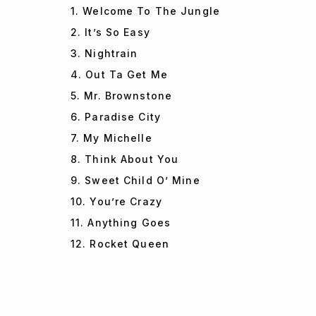
1. Welcome To The Jungle
2. It’s So Easy
3. Nightrain
4. Out Ta Get Me
5. Mr. Brownstone
6. Paradise City
7. My Michelle
8. Think About You
9. Sweet Child O’ Mine
10. You’re Crazy
11. Anything Goes
12. Rocket Queen