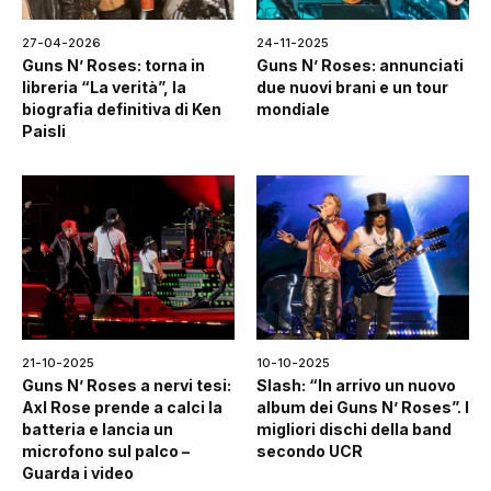
27-04-2026
24-11-2025
Guns N’ Roses: torna in
Guns N’ Roses: annunciati
libreria “La verità”, la
due nuovi brani e un tour
biografia definitiva di Ken
mondiale
Paisli
21-10-2025
10-10-2025
Guns N’ Roses a nervi tesi:
Slash: “In arrivo un nuovo
Axl Rose prende a calci la
album dei Guns N’ Roses”. I
batteria e lancia un
migliori dischi della band
microfono sul palco –
secondo UCR
Guarda i video