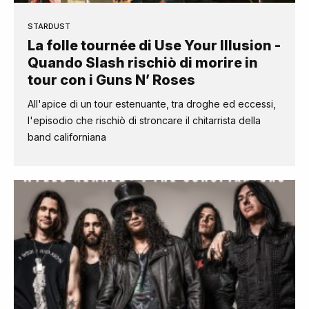
STARDUST
La folle tournée di Use Your Illusion -
Quando Slash rischiò di morire in
tour con i Guns N’ Roses
All'apice di un tour estenuante, tra droghe ed eccessi,
l'episodio che rischiò di stroncare il chitarrista della
band californiana