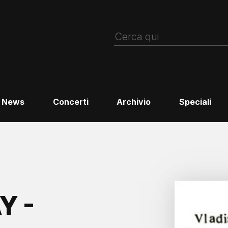
News
Concerti
Archivio
Speciali
Y -