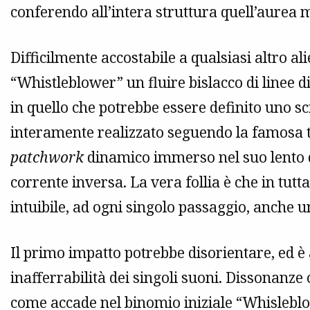
conferendo all’intera struttura quell’aurea m
Difficilmente accostabile a qualsiasi altro al
“Whistleblower” un fluire bislacco di linee d
in quello che potrebbe essere definito uno sc
interamente realizzato seguendo la famosa 
patchwork
dinamico immerso nel suo lento d
corrente inversa. La vera follia è che in tut
intuibile, ad ogni singolo passaggio, anche u
Il primo impatto potrebbe disorientare, ed è
inafferrabilità dei singoli suoni. Dissonanze
come accade nel binomio iniziale “Whisleblow