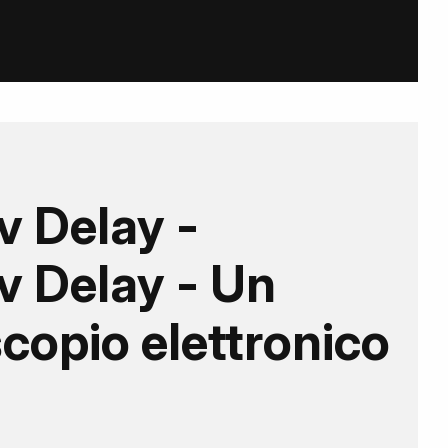
v Delay -
v Delay - Un
copio elettronico