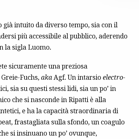
già intuito da diverso tempo, sia con il
ndersi più accessibile al pubblico, aderendo
on la sigla Luomo.
rete sicuramente una preziosa
 Greie-Fuchs,
aka
Agf. Un intarsio
electro-
, sia su questi stessi lidi, sia un po’ in
nico che si nasconde in Ripatti è alla
etici, e ha la capacità straordinaria di
eat, frastagliata sulla sfondo, un coagulo
 che si insinuano un po’ ovunque,