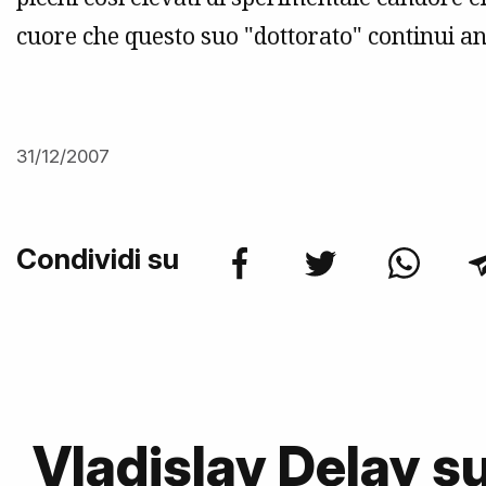
cuore che questo suo "dottorato" continui an
31/12/2007
Condividi su
Vladislav Delay 