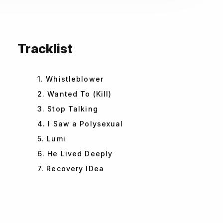
Tracklist
1. Whistleblower
2. Wanted To (Kill)
3. Stop Talking
4. I Saw a Polysexual
5. Lumi
6. He Lived Deeply
7. Recovery IDea