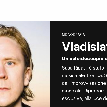
MONOGRAFIA
Vladisla
Un caleidoscopio e
Sasu Ripatti è stato i
musica elettronica. 
dall'improvvisazione 
mondiale. Ripercorria
esclusiva, alla luce 