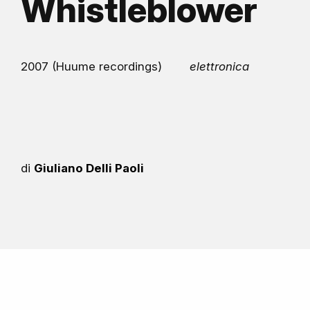
Whistleblower
2007 (Huume recordings)
elettronica
di
Giuliano Delli Paoli