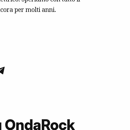
cora per molti anni.
su OndaRock