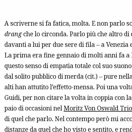
A scriverne si fa fatica, molta. E non parlo s
drang
che lo circonda. Parlo più che altro di
davanti a lui per due sere di fila – a Venezi
La prima era fine gennaio di molti anni fa 
questo senso di empatia totale col suo suono
dal solito pubblico di merda (cit.) – pure nel
alti han attutito l’effetto-mensa. Poi una vol
Guidi, per non citare la volta in coppia con l
paio di occasioni nel
Moritz Von Oswald Tri
di quel che parlo. Nel contempo però mi acco
distanze da quel che ho visto e sentito, e re