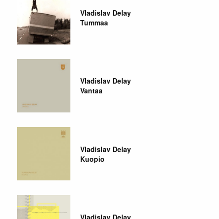
Vladislav Delay
Tummaa
Vladislav Delay
Vantaa
Vladislav Delay
Kuopio
Vladislav Delay