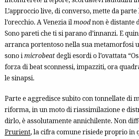
L’approccio live, di converso, mette da parte
l’orecchio. A Venezia il
mood
non è distante d
Sono pareti che ti si parano d’innanzi. E quin
arranca portentoso nella sua metamorfosi ult
sono i
microbeat
degli esordi o l’ovattata “
forza di beat sconnessi, impazziti, ora quad
le sinapsi.
Parte e aggredisce subito con tonnellate di ma
riforma, in un moto di riassimilazione e di
dirlo, è assolutamente annichilente. Non dif
Prurient
, la cifra comune risiede proprio in