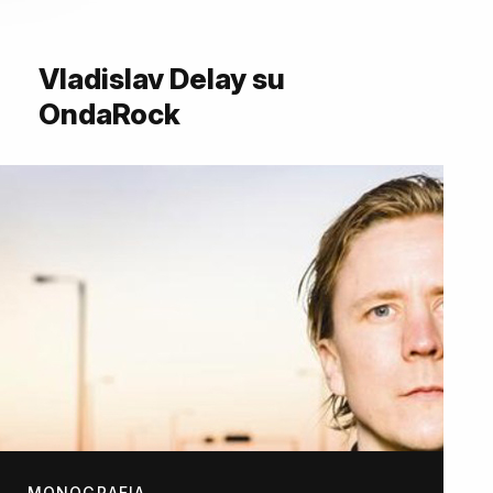
Vladislav Delay su
OndaRock
MONOGRAFIA