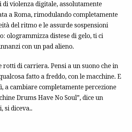
i di violenza digitale, assolutamente
alcata a Roma, rimodulando completamente
eità del ritmo e le assurde sospensioni
o: ologrammizza distese di gelo, ti ci
 innanzi con un pad alieno.
 rotti di carriera. Pensi a un suono che in
ualcosa fatto a freddo, con le macchine. E
to lì, a cambiare completamente percezione
Machine Drums Have No Soul”, dice un
 si diceva..