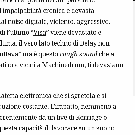
 l’impalpabilità cronica e devasta
al noise digitale, violento, aggressivo.
di l’ultimo “
Visa
” viene devastato e
ima, il vero lato techno di Delay non
Osottava” ma è questo
rough sound
che a
rati ora vicini a Machinedrum, ti devastano
teria elettronica che si sgretola e si
struzione costante. L’impatto, nemmeno a
ferentemente da un live di Kerridge o
 questa capacità di lavorare su un suono