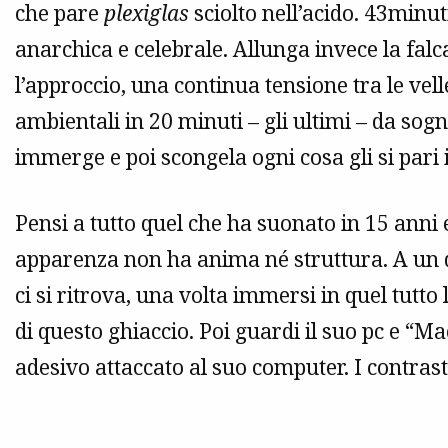
che pare
plexiglas
sciolto nell’acido. 43minut
anarchica e celebrale. Allunga invece la f
l’approccio, una continua tensione tra le vell
ambientali in 20 minuti – gli ultimi – da sogn
immerge e poi scongela ogni cosa gli si pari
Pensi a tutto quel che ha suonato in 15 anni e
apparenza non ha anima né struttura. A un q
ci si ritrova, una volta immersi in quel tut
di questo ghiaccio. Poi guardi il suo pc e “
adesivo attaccato al suo computer. I contrasti,