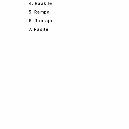
4. Raakile
5. Rampa
6. Raataja
7. Rasite