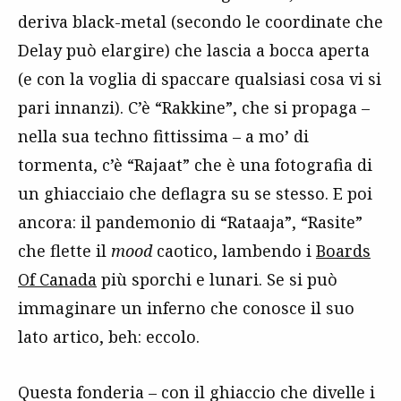
deriva black-metal (secondo le coordinate che
Delay può elargire) che lascia a bocca aperta
(e con la voglia di spaccare qualsiasi cosa vi si
pari innanzi). C’è “Rakkine”, che si propaga –
nella sua techno fittissima – a mo’ di
tormenta, c’è “Rajaat” che è una fotografia di
un ghiacciaio che deflagra su se stesso. E poi
ancora: il pandemonio di “Rataaja”, “Rasite”
che flette il
mood
caotico, lambendo i
Boards
Of Canada
più sporchi e lunari. Se si può
immaginare un inferno che conosce il suo
lato artico, beh: eccolo.
Questa fonderia – con il ghiaccio che divelle i