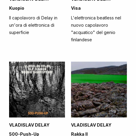
Kuopio
Visa
Il capolavoro di Delay in
L'elettronica beatless nel
un'ora di elettronica di
nuovo capolavoro
superficie
"acquatico" del genio
finlandese
VLADISLAV DELAY
VLADISLAV DELAY
500-Push-Up
Rakka II