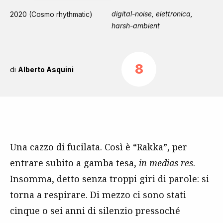
digital-noise, elettronica,
2020 (Cosmo rhythmatic)
harsh-ambient
8
di
Alberto Asquini
Una cazzo di fucilata. Così è “Rakka”, per
entrare subito a gamba tesa,
in medias res
.
Insomma, detto senza troppi giri di parole: si
torna a respirare. Di mezzo ci sono stati
cinque o sei anni di silenzio pressoché