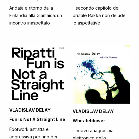
Andata e ritorno dalla
Il secondo capitolo del
Finlandia alla Giamaica: un
brutale Rakka non delude
incontro inaspettato
le aspettative
VLADISLAV DELAY
VLADISLAV DELAY
Fun Is Not A Straight Line
Whistleblower
Footwork astratta e
Il nuovo anagramma
aggressiva per uno dei
elettronico dello