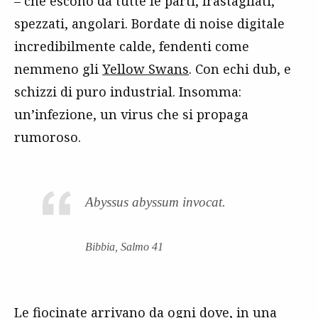
– che escono da tutte le parti, frastagliati,
spezzati, angolari. Bordate di noise digitale
incredibilmente calde, fendenti come
nemmeno gli
Yellow Swans
. Con echi dub, e
schizzi di puro industrial. Insomma:
un’infezione, un virus che si propaga
rumoroso.
Abyssus abyssum invocat.
Bibbia, Salmo 41
Le fiocinate arrivano da ogni dove, in una