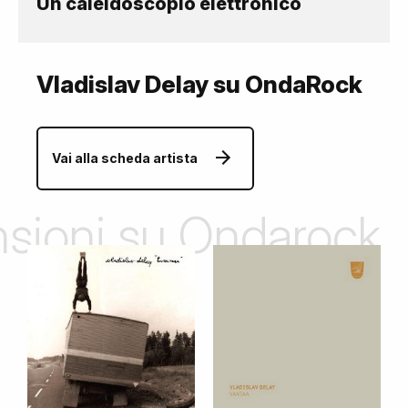
Un caleidoscopio elettronico
Vladislav Delay su OndaRock
Vai alla scheda artista
ensioni su Ondarock