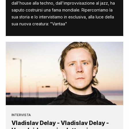
dall'house alla techno, dall'improvvisazione al jazz, ha
saputo costruirsi una fama mondiale. Ripercorriamo la
sua storia e lo intervistiamo in esclusiva, alla luce della
sua nuova creatura: "Vantaa"
INTERVISTA
Vladislav Delay - Vladislav Delay -