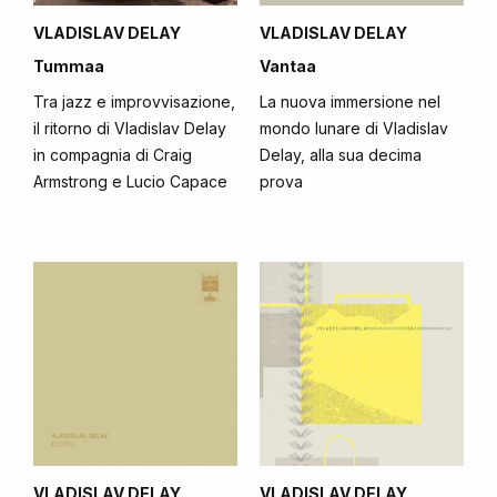
VLADISLAV DELAY
VLADISLAV DELAY
Tummaa
Vantaa
Tra jazz e improvvisazione,
La nuova immersione nel
il ritorno di Vladislav Delay
mondo lunare di Vladislav
in compagnia di Craig
Delay, alla sua decima
Armstrong e Lucio Capace
prova
VLADISLAV DELAY
VLADISLAV DELAY