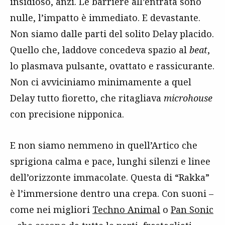
insidioso, anzi. Le barriere all’entrata sono
nulle, l’impatto è immediato. E devastante.
Non siamo dalle parti del solito Delay placido.
Quello che, laddove concedeva spazio al
beat
,
lo plasmava pulsante, ovattato e rassicurante.
Non ci avviciniamo minimamente a quel
Delay tutto fioretto, che ritagliava
microhouse
con precisione nipponica.
E non siamo nemmeno in quell’Artico che
sprigiona calma e pace, lunghi silenzi e linee
dell’orizzonte immacolate. Questa di “Rakka”
è l’immersione dentro una crepa. Con suoni –
come nei migliori
Techno Animal
o
Pan Sonic