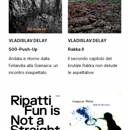
VLADISLAV DELAY
VLADISLAV DELAY
500-Push-Up
Rakka II
Andata e ritorno dalla
Il secondo capitolo del
Finlandia alla Giamaica: un
brutale Rakka non delude
incontro inaspettato
le aspettative