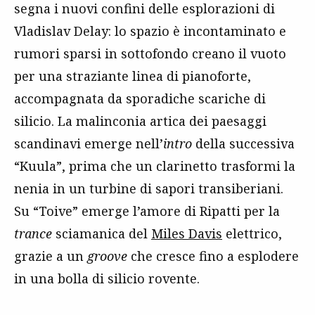
segna i nuovi confini delle esplorazioni di
Vladislav Delay: lo spazio è incontaminato e
rumori sparsi in sottofondo creano il vuoto
per una straziante linea di pianoforte,
accompagnata da sporadiche scariche di
silicio. La malinconia artica dei paesaggi
scandinavi emerge nell’
intro
della successiva
“Kuula”, prima che un clarinetto trasformi la
nenia in un turbine di sapori transiberiani.
Su “Toive” emerge l’amore di Ripatti per la
trance
sciamanica del
Miles Davis
elettrico,
grazie a un
groove
che cresce fino a esplodere
in una bolla di silicio rovente.