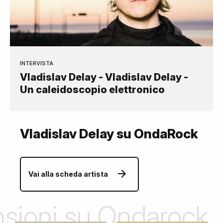
INTERVISTA
Vladislav Delay - Vladislav Delay -
Un caleidoscopio elettronico
Vladislav Delay su OndaRock
Vai alla scheda artista
ensioni su Ondarock