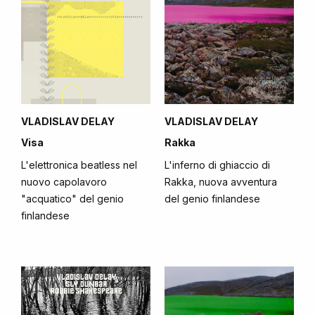
VLADISLAV DELAY
VLADISLAV DELAY
Visa
Rakka
L'elettronica beatless nel
L'inferno di ghiaccio di
nuovo capolavoro
Rakka, nuova avventura
"acquatico" del genio
del genio finlandese
finlandese