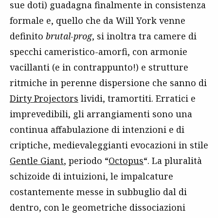
sue doti) guadagna finalmente in consistenza
formale e, quello che da Will York venne
definito
brutal-prog
, si inoltra tra camere di
specchi cameristico-amorfi, con armonie
vacillanti (e in contrappunto!) e strutture
ritmiche in perenne dispersione che sanno di
Dirty Projectors
lividi, tramortiti. Erratici e
imprevedibili, gli arrangiamenti sono una
continua affabulazione di intenzioni e di
criptiche, medievaleggianti evocazioni in stile
Gentle Giant
, periodo “
Octopus
“. La pluralità
schizoide di intuizioni, le impalcature
costantemente messe in subbuglio dal di
dentro, con le geometriche dissociazioni