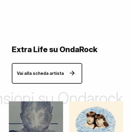
Extra Life su OndaRock
Vai alla scheda artista
ensioni su Ondarock