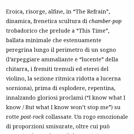
Eroica, risorge, alfine, in “The Refrain”,
dinamica, frenetica scultura di
chamber-pop
trobadorico che prelude a “This Time”,
ballata minimale che estenuamente
peregrina lungo il perimetro di un sogno
(l’arpeggiare ammaliante e “lucente” della
chitarra, i fremiti tremuli ed eterei del
violino, la sezione ritmica ridotta a lucerna
sorniona), prima di esplodere, repentina,
innalzando gloriosi proclami (“I know what I
know / But what I know won’t stop me”) su
rotte
post-rock
collassate. Un rogo emozionale
di proporzioni smisurate, oltre cui può