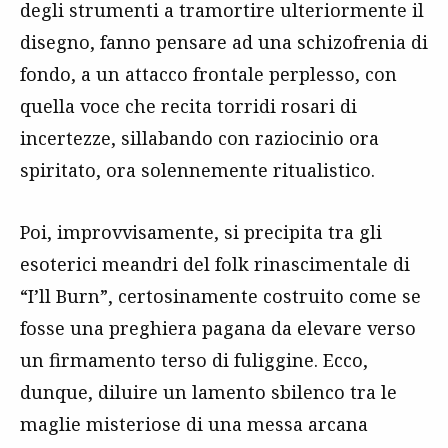
degli strumenti a tramortire ulteriormente il
disegno, fanno pensare ad una schizofrenia di
fondo, a un attacco frontale perplesso, con
quella voce che recita torridi rosari di
incertezze, sillabando con raziocinio ora
spiritato, ora solennemente ritualistico.
Poi, improvvisamente, si precipita tra gli
esoterici meandri del folk rinascimentale di
“I’ll Burn”, certosinamente costruito come se
fosse una preghiera pagana da elevare verso
un firmamento terso di fuliggine. Ecco,
dunque, diluire un lamento sbilenco tra le
maglie misteriose di una messa arcana