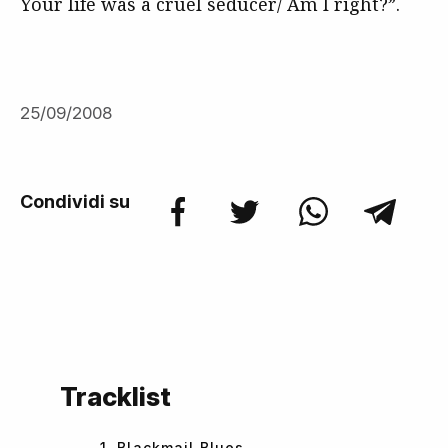
Your life was a cruel seducer/ Am I right?”.
25/09/2008
Condividi su
Tracklist
1. Blackmail Blues