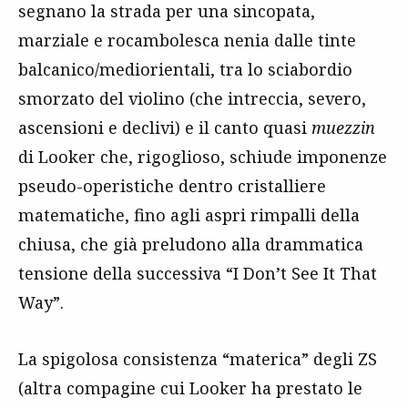
segnano la strada per una sincopata,
marziale e rocambolesca nenia dalle tinte
balcanico/mediorientali, tra lo sciabordio
smorzato del violino (che intreccia, severo,
ascensioni e declivi) e il canto quasi
muezzin
di Looker che, rigoglioso, schiude imponenze
pseudo-operistiche dentro cristalliere
matematiche, fino agli aspri rimpalli della
chiusa, che già preludono alla drammatica
tensione della successiva “I Don’t See It That
Way”.
La spigolosa consistenza “materica” degli ZS
(altra compagine cui Looker ha prestato le