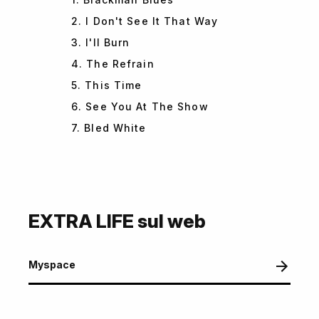
2. I Don't See It That Way
3. I'll Burn
4. The Refrain
5. This Time
6. See You At The Show
7. Bled White
EXTRA LIFE sul web
Myspace