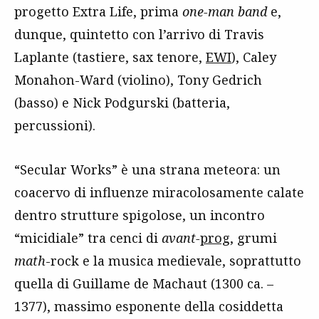
progetto Extra Life, prima
one-man band
e,
dunque, quintetto con l’arrivo di Travis
Laplante (tastiere, sax tenore,
EWI
), Caley
Monahon-Ward (violino), Tony Gedrich
(basso) e Nick Podgurski (batteria,
percussioni).
“Secular Works” è una strana meteora: un
coacervo di influenze miracolosamente calate
dentro strutture spigolose, un incontro
“micidiale” tra cenci di
avant-
prog
, grumi
math
-rock e la musica medievale, soprattutto
quella di Guillame de Machaut (1300 ca. –
1377), massimo esponente della cosiddetta