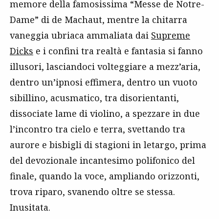
memore della famosissima “Messe de Notre-
Dame” di de Machaut, mentre la chitarra
vaneggia ubriaca ammaliata dai
Supreme
Dicks
e i confini tra realtà e fantasia si fanno
illusori, lasciandoci volteggiare a mezz’aria,
dentro un’ipnosi effimera, dentro un vuoto
sibillino, acusmatico, tra disorientanti,
dissociate lame di violino, a spezzare in due
l’incontro tra cielo e terra, svettando tra
aurore e bisbigli di stagioni in letargo, prima
del devozionale incantesimo polifonico del
finale, quando la voce, ampliando orizzonti,
trova riparo, svanendo oltre se stessa.
Inusitata.