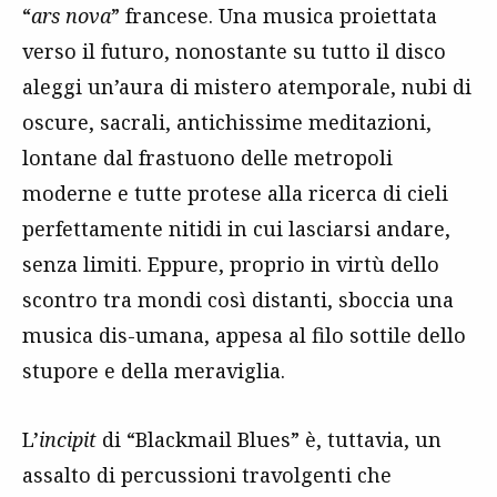
“
ars nova
” francese. Una musica proiettata
verso il futuro, nonostante su tutto il disco
aleggi un’aura di mistero atemporale, nubi di
oscure, sacrali, antichissime meditazioni,
lontane dal frastuono delle metropoli
moderne e tutte protese alla ricerca di cieli
perfettamente nitidi in cui lasciarsi andare,
senza limiti. Eppure, proprio in virtù dello
scontro tra mondi così distanti, sboccia una
musica dis-umana, appesa al filo sottile dello
stupore e della meraviglia.
L’
incipit
di “Blackmail Blues” è, tuttavia, un
assalto di percussioni travolgenti che