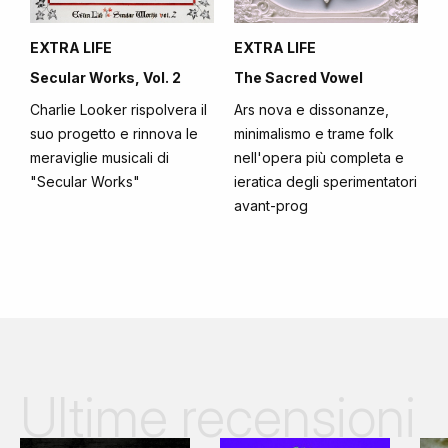
EXTRA LIFE
EXTRA LIFE
Secular Works, Vol. 2
The Sacred Vowel
Charlie Looker rispolvera il
Ars nova e dissonanze,
suo progetto e rinnova le
minimalismo e trame folk
meraviglie musicali di
nell'opera più completa e
"Secular Works"
ieratica degli sperimentatori
avant-prog
Ultime recensioni