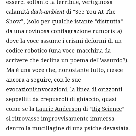
esserci soltanto la terribile, vertiginosa
calamità
dark-ambient
di “See You At The
Show”, (solo per qualche istante “distrutta”
da una rovinosa conflagrazione rumorista)
dove la voce assume i crismi deformi di un
codice robotico (una voce-macchina da
scrivere che declina un poema dell’assurdo?).
Ma è una voce che, nonostante tutto, riesce
ancora a seguire, con le sue
evocazioni/invocazioni, la linea di orizzonti
seppelliti da crepuscoli di ghiaccio, quasi
come se la
Laurie Anderson
di “
Big Science
”
si ritrovasse improvvisamente immersa
dentro la mucillagine di una psiche devastata.