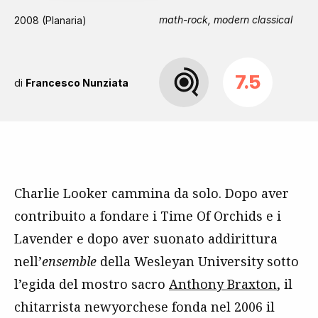
math-rock, modern classical
2008 (Planaria)
7.5
di
Francesco Nunziata
Charlie Looker cammina da solo. Dopo aver
contribuito a fondare i Time Of Orchids e i
Lavender e dopo aver suonato addirittura
nell’
ensemble
della Wesleyan University sotto
l’egida del mostro sacro
Anthony Braxton
, il
chitarrista newyorchese fonda nel 2006 il