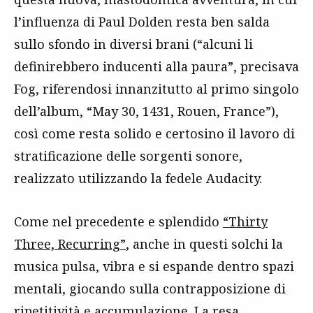
l’influenza di Paul Dolden resta ben salda
sullo sfondo in diversi brani (“alcuni li
definirebbero inducenti alla paura”, precisava
Fog, riferendosi innanzitutto al primo singolo
dell’album, “May 30, 1431, Rouen, France”),
così come resta solido e certosino il lavoro di
stratificazione delle sorgenti sonore,
realizzato utilizzando la fedele Audacity.
Come nel precedente e splendido
“Thirty
Three, Recurring”
, anche in questi solchi la
musica pulsa, vibra e si espande dentro spazi
mentali, giocando sulla contrapposizione di
ripetitività e accumulazione. La resa