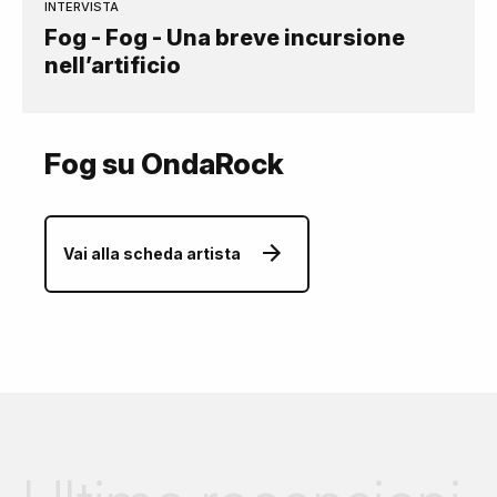
INTERVISTA
Fog - Fog - Una breve incursione
nell’artificio
Fog su OndaRock
Vai alla scheda artista