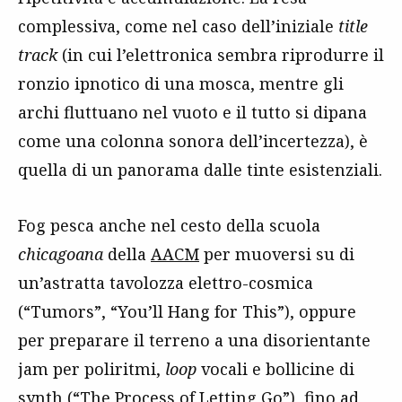
complessiva, come nel caso dell’iniziale
title
track
(in cui l’elettronica sembra riprodurre il
ronzio ipnotico di una mosca, mentre gli
archi fluttuano nel vuoto e il tutto si dipana
come una colonna sonora dell’incertezza), è
quella di un panorama dalle tinte esistenziali.
Fog pesca anche nel cesto della scuola
chicagoana
della
AACM
per muoversi su di
un’astratta tavolozza elettro-cosmica
(“Tumors”, “You’ll Hang for This”), oppure
per preparare il terreno a una disorientante
jam per poliritmi,
loop
vocali e bollicine di
synth (“The Process of Letting Go”), fino ad