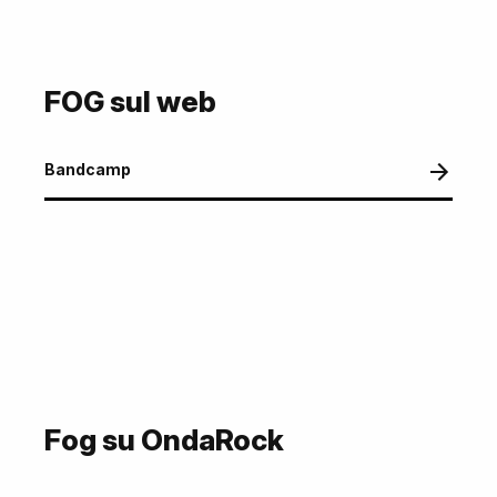
FOG sul web
Bandcamp
Fog su OndaRock