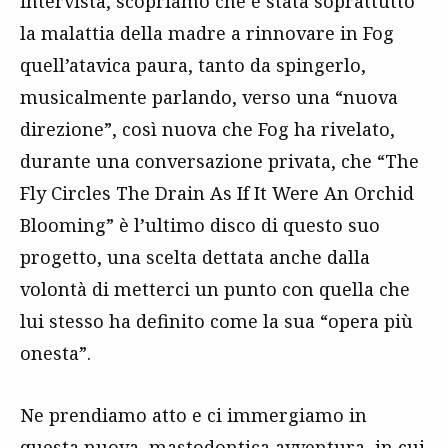
intervista, scopriamo che è stata soprattutto
la malattia della madre a rinnovare in Fog
quell’atavica paura, tanto da spingerlo,
musicalmente parlando, verso una “nuova
direzione”, così nuova che Fog ha rivelato,
durante una conversazione privata, che “The
Fly Circles The Drain As If It Were An Orchid
Blooming” è l’ultimo disco di questo suo
progetto, una scelta dettata anche dalla
volontà di metterci un punto con quella che
lui stesso ha definito come la sua “opera più
onesta”.
Ne prendiamo atto e ci immergiamo in
questa nuova, mastodontica avventura, in cui