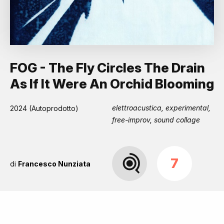
FOG - The Fly Circles The Drain
As If It Were An Orchid Blooming
elettroacustica, experimental,
2024 (Autoprodotto)
free-improv, sound collage
7
di
Francesco Nunziata