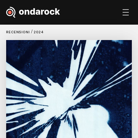
/
RECENSIONI
2024