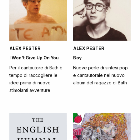
ALEX PESTER
ALEX PESTER
I Won’t Give Up On You
Boy
Per il cantautore di Bath è
Nuove perle di sintesi pop
tempo di raccogliere le
e cantautorale nel nuovo
idee prima di nuove
album del ragazzo di Bath
stimolanti avventure