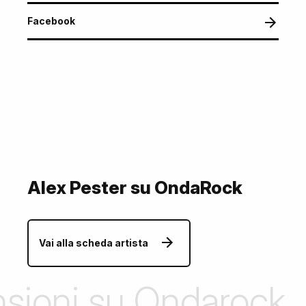
Facebook
Alex Pester su OndaRock
Vai alla scheda artista
ensioni su Ondarock