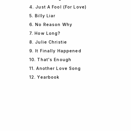
4. Just A Fool (For Love)
5. Billy Liar
6. No Reason Why
7. How Long?
8. Julie Christie
9. It Finally Happened
10. That's Enough
11. Another Love Song
12. Yearbook