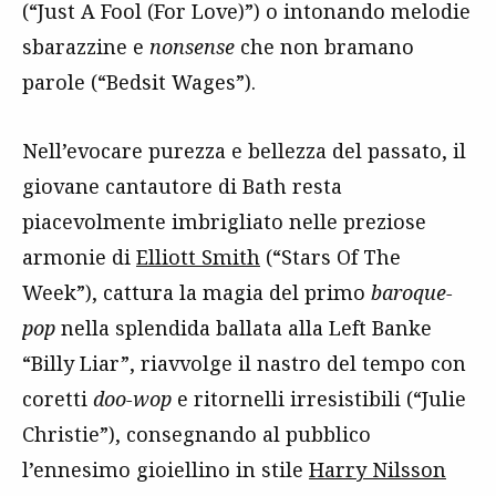
(“Just A Fool (For Love)”) o intonando melodie
sbarazzine e
nonsense
che non bramano
parole (“Bedsit Wages”).
Nell’evocare purezza e bellezza del passato, il
giovane cantautore di Bath resta
piacevolmente imbrigliato nelle preziose
armonie di
Elliott Smith
(“Stars Of The
Week”), cattura la magia del primo
baroque-
pop
nella splendida ballata alla Left Banke
“Billy Liar”, riavvolge il nastro del tempo con
coretti
doo-wop
e ritornelli irresistibili (“Julie
Christie”), consegnando al pubblico
l’ennesimo gioiellino in stile
Harry Nilsson