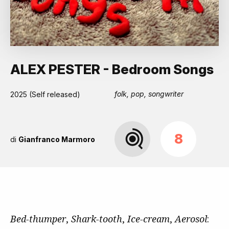
ALEX PESTER - Bedroom Songs
folk, pop, songwriter
2025 (Self released)
8
di
Gianfranco Marmoro
Bed-thumper
,
Shark-tooth
,
Ice-cream
,
Aerosol
: