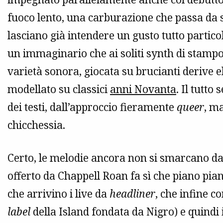
fuoco lento, una carburazione che passa da s
lasciano già intendere un gusto tutto partico
un immaginario che ai soliti synth di stamp
varietà sonora, giocata su brucianti derive 
modellato su classici
anni Novanta
. Il tutt
dei testi, dall’approccio fieramente
queer
, ma
chicchessia.
Certo, le melodie ancora non si smarcano da
offerto da Chappell Roan fa sì che piano pian
che arrivino i live da
headliner
, che infine c
label
della Island fondata da Nigro) e quindi