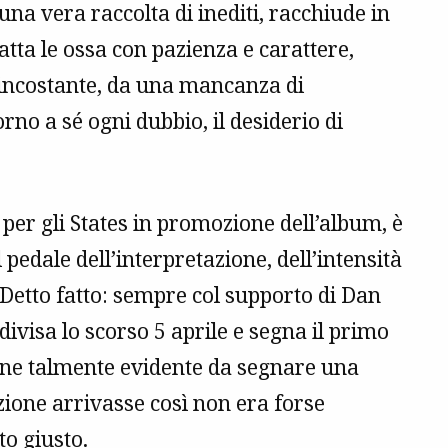
una vera raccolta di inediti, racchiude in
è fatta le ossa con pazienza e carattere,
 incostante, da una mancanza di
orno a sé ogni dubbio, il desiderio di
 per gli States in promozione dell’album, è
pedale dell’interpretazione, dell’intensità
etto fatto: sempre col supporto di Dan
ivisa lo scorso 5 aprile e segna il primo
one talmente evidente da segnare una
zione arrivasse così non era forse
to giusto.