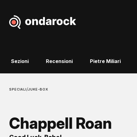
Sezioni
Recensioni
Pietre Miliari
/
SPECIALI
JUKE-BOX
Chappell Roan