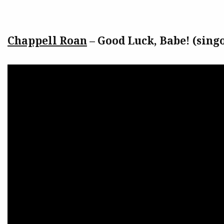
Chappell Roan
– Good Luck, Babe! (singo