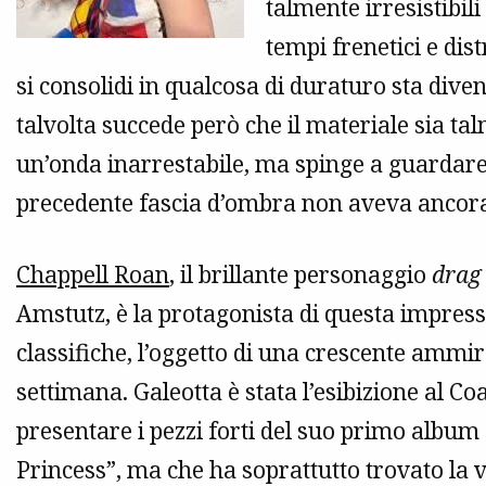
talmente irresistibili
tempi frenetici e dis
si consolidi in qualcosa di duraturo sta di
talvolta succede però che il materiale sia t
un’onda inarrestabile, ma spinge a guardare
precedente fascia d’ombra non aveva ancora
Chappell Roan
, il brillante personaggio
drag
Amstutz, è la protagonista di questa impressi
classifiche, l’oggetto di una crescente ammir
settimana. Galeotta è stata l’esibizione al Coa
presentare i pezzi forti del suo primo album
Princess”, ma che ha soprattutto trovato la 