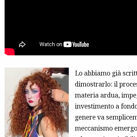
Lo abbiamo già scritt
dimostrarlo: il proce
materia ardua, impegn
investimento a fondo
genere va semplicemen
meccanismo emergono