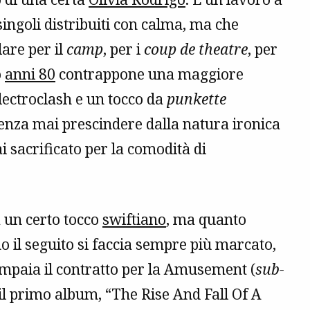
ingoli distribuiti con calma, ma che
lare per il
camp
, per i
coup de theatre
, per
o
anni 80
contrappone una maggiore
electroclash e un tocco da
punkette
o senza mai prescindere dalla natura ironica
i sacrificato per la comodità di
 un certo tocco
swiftiano
, ma quanto
o il seguito si faccia sempre più marcato,
ompaia il contratto per la Amusement (
sub-
 il primo album, “The Rise And Fall Of A