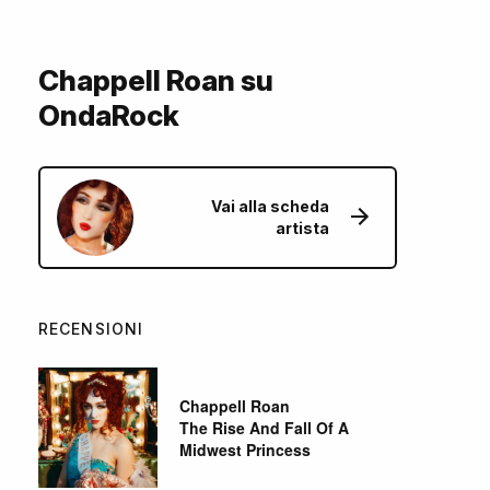
Chappell Roan su
OndaRock
Vai alla scheda
artista
RECENSIONI
Chappell Roan
The Rise And Fall Of A
Midwest Princess