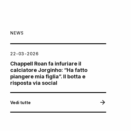
NEWS
22-03-2026
Chappell Roan fa infuriare il
calciatore Jorginho: “Ha fatto
piangere mia figlia”. Il botta e
risposta via social
Vedi tutte