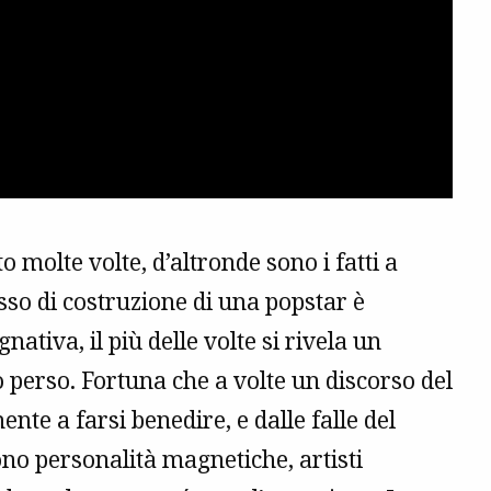
o molte volte, d’altronde sono i fatti a
sso di costruzione di una popstar è
ativa, il più delle volte si rivela un
 perso. Fortuna che a volte un discorso del
te a farsi benedire, e dalle falle del
 personalità magnetiche, artisti