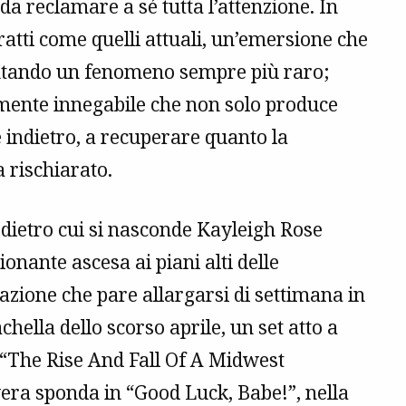
 da reclamare a sé tutta l’attenzione. In
tratti come quelli attuali, un’emersione che
ventando un fenomeno sempre più raro;
almente innegabile che non solo produce
 indietro, a recuperare quanto la
 rischiarato.
dietro cui si nasconde Kayleigh Rose
onante ascesa ai piani alti delle
azione che pare allargarsi di settimana in
chella dello scorso aprile, un set atto a
 “The Rise And Fall Of A Midwest
vera sponda in “Good Luck, Babe!”, nella