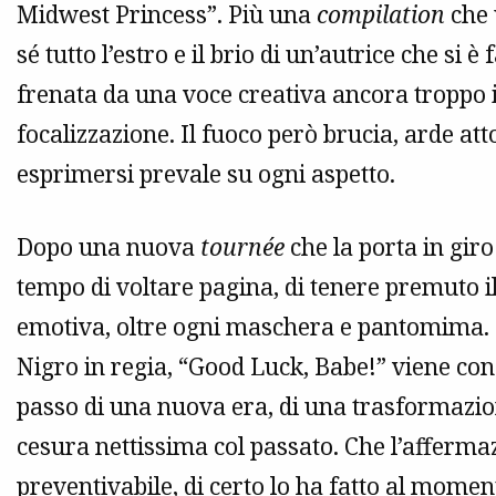
Midwest Princess”. Più una
compilation
che 
sé tutto l’estro e il brio di un’autrice che si 
frenata da una voce creativa ancora troppo
focalizzazione. Il fuoco però brucia, arde att
esprimersi prevale su ogni aspetto.
Dopo una nuova
tournée
che la porta in giro
tempo di voltare pagina, di tenere premuto il 
emotiva, oltre ogni maschera e pantomima. D
Nigro in regia, “Good Luck, Babe!” viene cond
passo di una nuova era, di una trasformazi
cesura nettissima col passato. Che l’afferma
preventivabile, di certo lo ha fatto al momen