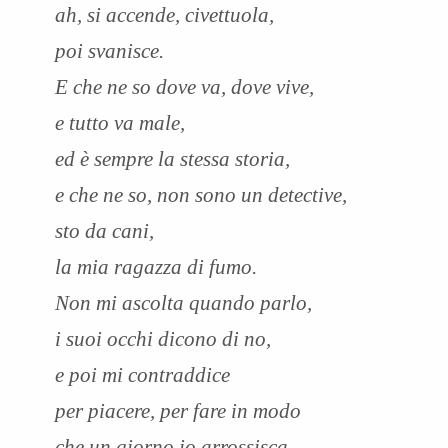
ah, si accende, civettuola,
poi svanisce.
E che ne so dove va, dove vive,
e tutto va male,
ed è sempre la stessa storia,
e che ne so, non sono un detective,
sto da cani,
la mia ragazza di fumo.
Non mi ascolta quando parlo,
i suoi occhi dicono di no,
e poi mi contraddice
per piacere, per fare in modo
che un giorno io arrossisca.