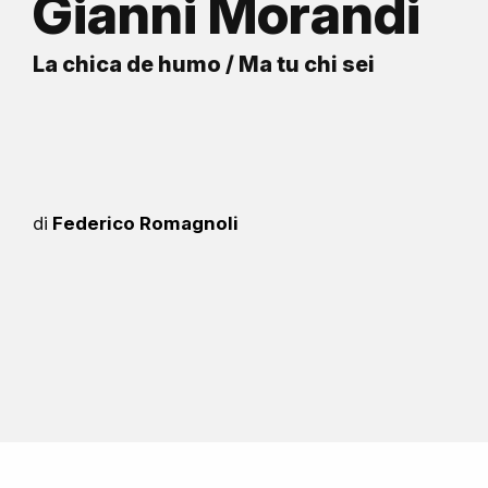
Gianni Morandi
La chica de humo / Ma tu chi sei
di
Federico Romagnoli