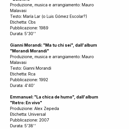
Produzione, musica e arrangiamento: Mauro
Malavasi
Testo: María Lar (o Luis Gómez Escolar?)
Etichetta: Cbs
Pubblicazione: 1989
Durata: 5'30''
Gianni Morandi: "Ma tu chi sei", dall'album
"Morandi Morandi"
Produzione, musica e arrangiamento: Mauro
Malavasi
Testo: Gianni Morandi
Etichetta: Rca
Pubblicazione: 1992
Durata: 4'40'
Emmanuel: "La chica de humo", dall'album
"Retro: En vivo"
Produzione: Alex Zepeda
Etichetta: Universal
Pubblicazione: 2007
Durata: 5'38''