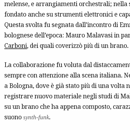
melense, e arrangiamenti orchestrali; nell
fondato anche su strumenti elettronici e capa
Questa svolta fu segnata dall’incontro di E
bolognese dell’epoca: Mauro Malavasi in pa
Carboni
, dei quali coverizzò più di un brano.
La collaborazione fu voluta dal distaccamen
sempre con attenzione alla scena italiana. N
a Bologna, dove è già stato più di una volta
registrare nuovo materiale negli studi di Mal
su un brano che ha appena composto, carazze
suono
.
synth-funk