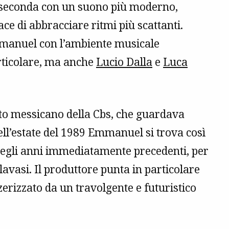
a seconda con un suono più moderno,
ce di abbracciare ritmi più scattanti.
mmanuel con l’ambiente musicale
rticolare, ma anche
Lucio Dalla
e
Luca
to messicano della Cbs, che guardava
ell’estate del 1989 Emmanuel si trova così
 negli anni immediatamente precedenti, per
avasi. Il produttore punta in particolare
rizzato da un travolgente e futuristico