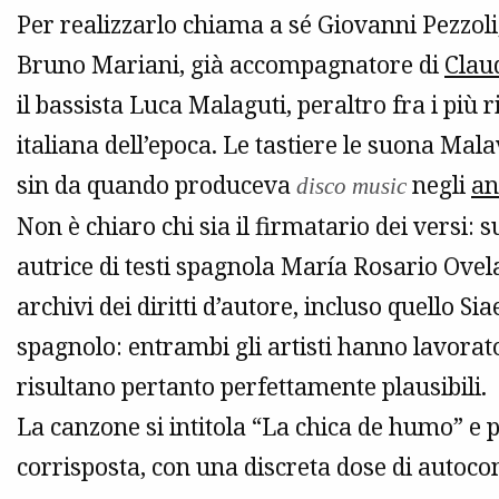
Per realizzarlo chiama a sé Giovanni Pezzoli,
Bruno Mariani, già accompagnatore di
Claud
il bassista Luca Malaguti, peraltro fra i più r
italiana dell’epoca. Le tastiere le suona Mal
sin da quando produceva
negli
an
disco music
Non è chiaro chi sia il firmatario dei versi: s
autrice di testi spagnola María Rosario Ovela
archivi dei diritti d’autore, incluso quello Si
spagnolo: entrambi gli artisti hanno lavorat
risultano pertanto perfettamente plausibili.
La canzone si intitola “La chica de humo” e
corrisposta, con una discreta dose di autoc