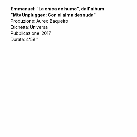
Emmanuel: "La chica de humo", dall'album
"Mtv Unplugged: Con el alma desnuda"
Produzione: Áureo Baqueiro
Etichetta: Universal
Pubblicazione: 2017
Durata: 4'58''