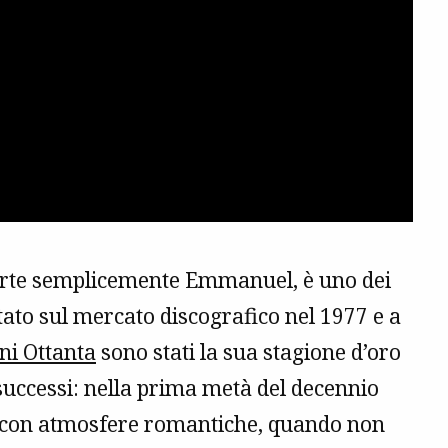
arte semplicemente Emmanuel, è uno dei
tato sul mercato discografico nel 1977 e a
ni Ottanta
sono stati la sua stagione d’oro
 successi: nella prima metà del decennio
con atmosfere romantiche, quando non