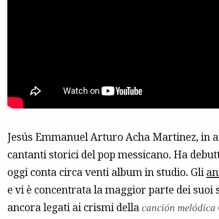
Jesús Emmanuel Arturo Acha Martinez, in 
cantanti storici del pop messicano. Ha debut
oggi conta circa venti album in studio. Gli
an
e vi è concentrata la maggior parte dei suoi
ancora legati ai crismi della
canción melódica