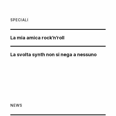
SPECIALI
La mia amica rock’n’roll
La svolta synth non si nega a nessuno
NEWS