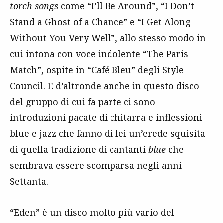
torch songs
come “I’ll Be Around”, “I Don’t
Stand a Ghost of a Chance” e “I Get Along
Without You Very Well”, allo stesso modo in
cui intona con voce indolente “The Paris
Match”, ospite in “
Café Bleu
” degli Style
Council. E d’altronde anche in questo disco
del gruppo di cui fa parte ci sono
introduzioni pacate di chitarra e inflessioni
blue e jazz che fanno di lei un’erede squisita
di quella tradizione di cantanti
blue
che
sembrava essere scomparsa negli anni
Settanta.
“Eden” è un disco molto più vario del