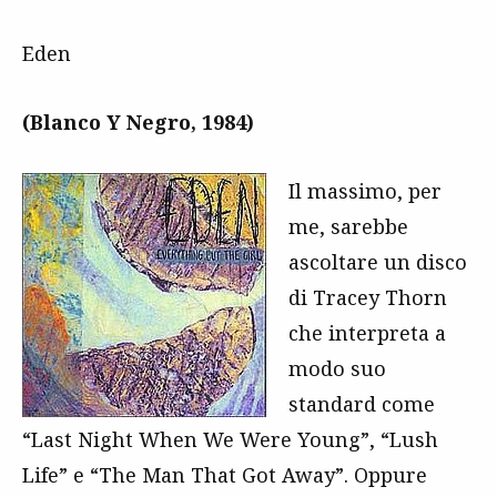
Eden
(Blanco Y Negro, 1984)
Il massimo, per
me, sarebbe
ascoltare un disco
di Tracey Thorn
che interpreta a
modo suo
standard come
“Last Night When We Were Young”, “Lush
Life” e “The Man That Got Away”. Oppure