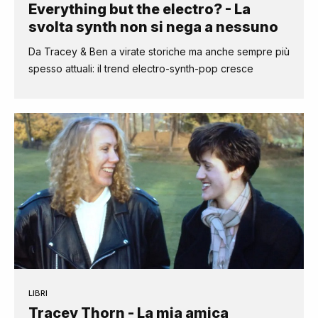
Everything but the electro? - La
svolta synth non si nega a nessuno
Da Tracey & Ben a virate storiche ma anche sempre più
spesso attuali: il trend electro-synth-pop cresce
LIBRI
Tracey Thorn - La mia amica