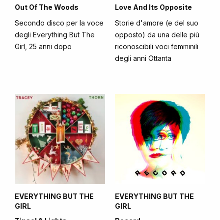
Out Of The Woods
Love And Its Opposite
Secondo disco per la voce
Storie d'amore (e del suo
degli Everything But The
opposto) da una delle più
Girl, 25 anni dopo
riconoscibili voci femminili
degli anni Ottanta
EVERYTHING BUT THE
EVERYTHING BUT THE
GIRL
GIRL