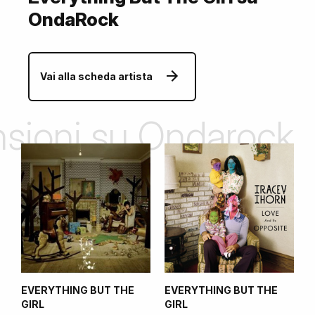
OndaRock
Vai alla scheda artista
ensioni su Ondarock
EVERYTHING BUT THE
EVERYTHING BUT THE
GIRL
GIRL