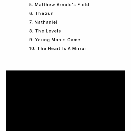
5. Matthew Arnold's Field
6. TheGun
7. Nathaniel
8. The Levels
9. Young Man's Game
10. The Heart Is A Mirror