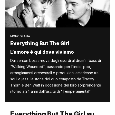
MONOGRAFIA
Everything But The Girl
L’amore è qui dove viviamo
Dai sentori bossa-nova degli esordi al drum'n'bass di
"Walking Wounded", passando per l'indie-pop,
arrangiamenti orchestrali e produzioni americane tra
soul e jazz, la storia del duo composto da Tracey
Thorn e Ben Watt in occasione del loro sorprendente
ritorno a 24 anni dall'uscita di "Temperamental"
Everything But The Girl su