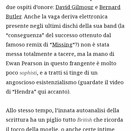
due ospiti d’onore:
David Gilmour
e
Bernard
Butler
. Anche la vaga deriva elettronica
presente negli ultimi dischi della sua band (la
“conseguenza” del successo ottenuto dal
famoso remix di “
Missing
“?) non è stata
messa totalmente a tacere, ma la mano di
Ewan Pearson in questo frangente è molto
poco
, e a tratti si tinge di un
sophisti
angoscioso esistenzialismo (guardate il video
di “Hendra” qui accanto).
Allo stesso tempo, l’innata autoanalisi della
scrittura ha un piglio tutto
che ricorda
British
il tocco della moglie, o anche certe intime