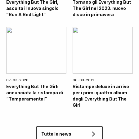
Everything But The Girl,
Tornano gli Everything But
ascolta il nuovo singolo
The Girl nel 2023: nuovo
“Run A Red Light”
disco in primavera
07-03-2020
06-03-2012
Everything But The Girl:
Ristampe deluxe in arrivo
annunciata la ristampa di
per i primi quattro album
“Temperamental”
degli Everything But The
Girl
Tutte le news