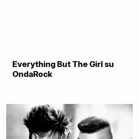
Everything But The Girl su
OndaRock