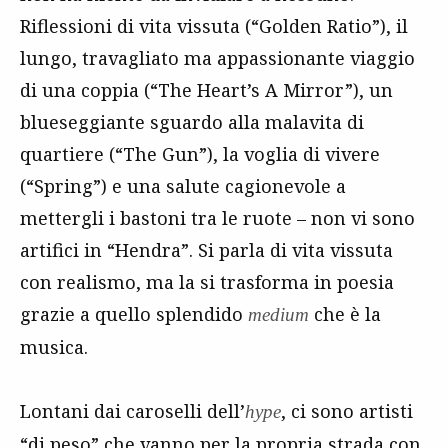
Riflessioni di vita vissuta (“Golden Ratio”), il
lungo, travagliato ma appassionante viaggio
di una coppia (“The Heart’s A Mirror”), un
blueseggiante sguardo alla malavita di
quartiere (“The Gun”), la voglia di vivere
(“Spring”) e una salute cagionevole a
mettergli i bastoni tra le ruote – non vi sono
artifici in “Hendra”. Si parla di vita vissuta
con realismo, ma la si trasforma in poesia
grazie a quello splendido
che è la
medium
musica.
Lontani dai caroselli dell’
, ci sono artisti
hype
“di peso” che vanno per la propria strada con