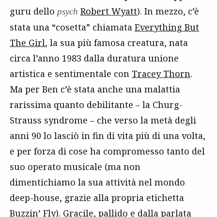
guru dello
Robert Wyatt
). In mezzo, c’è
psych
stata una “cosetta” chiamata
Everything But
The Girl
, la sua più famosa creatura, nata
circa l’anno 1983 dalla duratura unione
artistica e sentimentale con
Tracey Thorn
.
Ma per Ben c’è stata anche una malattia
rarissima quanto debilitante – la Churg-
Strauss syndrome – che verso la metà degli
anni 90 lo lasciò in fin di vita più di una volta,
e per forza di cose ha compromesso tanto del
suo operato musicale (ma non
dimentichiamo la sua attività nel mondo
deep-house, grazie alla propria etichetta
Buzzin’ Fly). Gracile, pallido e dalla parlata