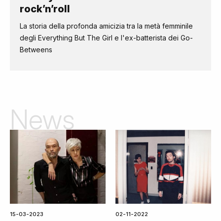
rock’n’roll
La storia della profonda amicizia tra la metà femminile
degli Everything But The Girl e l'ex-batterista dei Go-
Betweens
News
15-03-2023
02-11-2022