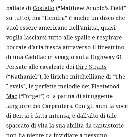
ballate di
Costello
(“Matthew Arnold’s Field”
su tutte), ma “Hendra” è anche un disco che
vuol essere americano nell’anima, quasi
voglia lasciarsi tutto alle spalle e respirare
boccate d’aria fresca attraverso il finestrino
di una Cadillac in viaggio sulla Highway 61.
Pensate alle cavalcate dei
Dire Straits
(“Nathaniel”), le liriche
mitchelliane
di “The
Levels”, le perfette melodie dei
Fleetwood
Mac
(“Forget”) o la patina di struggente
languore dei Carpenters. Con gli anni la voce
di Ben si è fatta intensa, e dall’alto di tale
spaccato di vita la sua abilità da cantastorie
non ha niente da invidiare a nessuno.