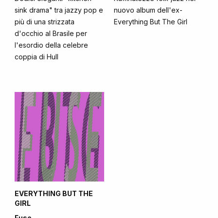
sink drama" tra jazzy pop e
nuovo album dell'ex-
più di una strizzata
Everything But The Girl
d'occhio al Brasile per
l'esordio della celebre
coppia di Hull
EVERYTHING BUT THE
GIRL
Fuse