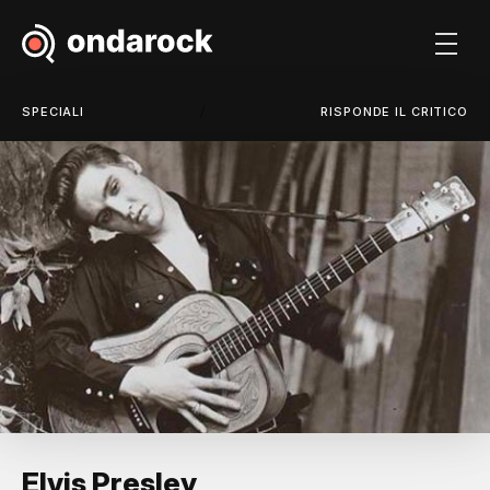
/
SPECIALI
RISPONDE IL CRITICO
Elvis Presley