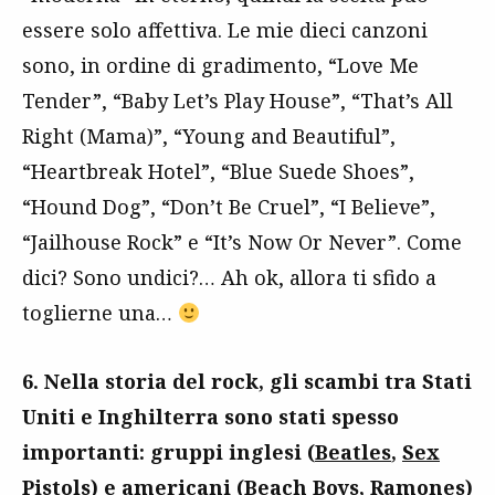
essere solo affettiva. Le mie dieci canzoni
sono, in ordine di gradimento, “Love Me
Tender”, “Baby Let’s Play House”, “That’s All
Right (Mama)”, “Young and Beautiful”,
“Heartbreak Hotel”, “Blue Suede Shoes”,
“Hound Dog”, “Don’t Be Cruel”, “I Believe”,
“Jailhouse Rock” e “It’s Now Or Never”. Come
dici? Sono undici?… Ah ok, allora ti sfido a
toglierne una…
6. Nella storia del rock, gli scambi tra Stati
Uniti e Inghilterra sono stati spesso
importanti: gruppi inglesi (
Beatles
,
Sex
Pistols
) e americani (
Beach Boys
,
Ramones
)