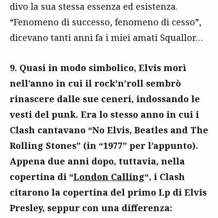
divo la sua stessa essenza ed esistenza.
“Fenomeno di successo, fenomeno di cesso”,
dicevano tanti anni fa i miei amati Squallor…
9. Quasi in modo simbolico, Elvis morì
nell’anno in cui il rock’n’roll sembrò
rinascere dalle sue ceneri, indossando le
vesti del punk. Era lo stesso anno in cui i
Clash cantavano “No Elvis, Beatles and The
Rolling Stones” (in “1977” per l’appunto).
Appena due anni dopo, tuttavia, nella
copertina di “
London Calling
“, i Clash
citarono la copertina del primo Lp di Elvis
Presley, seppur con una differenza: