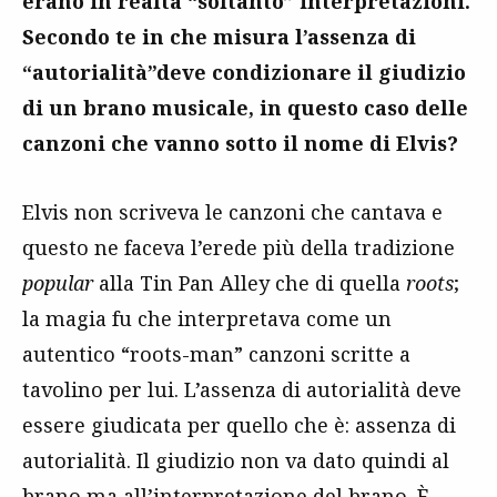
erano in realtà “soltanto” interpretazioni.
Secondo te in che misura l’assenza di
“autorialità”deve condizionare il giudizio
di un brano musicale, in questo caso delle
canzoni che vanno sotto il nome di Elvis?
Elvis non scriveva le canzoni che cantava e
questo ne faceva l’erede più della tradizione
popular
alla Tin Pan Alley che di quella
roots
;
la magia fu che interpretava come un
autentico “roots-man” canzoni scritte a
tavolino per lui. L’assenza di autorialità deve
essere giudicata per quello che è: assenza di
autorialità. Il giudizio non va dato quindi al
brano ma all’interpretazione del brano. È