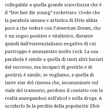
collegabile a quella grande sciocchezza che è
il “live fast die young” rockettaro. Credo che
la parabola umana e artistica di Elvis abbia
poco a che vedere con l’
American Dream
, che
è un sogno positivo e vitalistico, distante
quindi dall’esistenzialismo negativo di cui
purtroppo è ammantato molto rock. La sua
parabola è simile a quella di tanti altri baciati
dal successo, ma incapaci di gestirlo e di
gestirsi; è simile, se vogliamo, a quella di
tante star del cinema che, incamminate sul
viale del tramonto, perdono il contatto con la
realtà annegandosi nell’alcol e nella droga. A
ucciderlo fu la perdita della popolarità:
Elvis