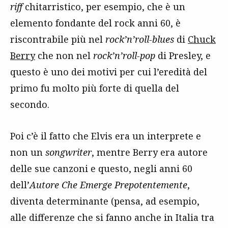
riff
chitarristico, per esempio, che è un
elemento fondante del rock anni 60, è
riscontrabile più nel
rock’n’roll-blues
di
Chuck
Berry
che non nel
rock’n’roll-pop
di Presley, e
questo è uno dei motivi per cui l’eredità del
primo fu molto più forte di quella del
secondo.
Poi c’è il fatto che Elvis era un interprete e
non un
songwriter
, mentre Berry era autore
delle sue canzoni e questo, negli anni 60
dell’
Autore Che Emerge Prepotentemente
,
diventa determinante (pensa, ad esempio,
alle differenze che si fanno anche in Italia tra