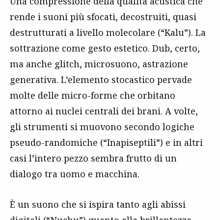
Una compressione della qualità acustica che
rende i suoni più sfocati, decostruiti, quasi
destrutturati a livello molecolare (“Kalu”). La
sottrazione come gesto estetico. Dub, certo,
ma anche glitch, microsuono, astrazione
generativa. L’elemento stocastico pervade
molte delle micro-forme che orbitano
attorno ai nuclei centrali dei brani. A volte,
gli strumenti si muovono secondo logiche
pseudo-randomiche (“Inapiseptili”) e in altri
casi l’intero pezzo sembra frutto di un
dialogo tra uomo e macchina.
È un suono che si ispira tanto agli abissi
digitali (“Nuchu”) quanto alla brillantezza