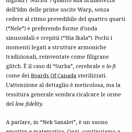
dell’Idm delle prime uscite Warp, senza
cedere al ritmo prevedibile del quattro quarti
(“Nele”) e preferendo forme d’onda
sinusoidali e crepitii (“Nia Ikala”). Pochi i
momenti legati a strutture armoniche
tradizionali, reinventate come filigrane
glitch. È il caso di “Surba”, cerebrale e
lo-fi
come dei
Boards Of Canada
sterilizzati.
L’attenzione al dettaglio è meticolosa, ma la
tessitura generale sembra ricalcare le orme
del
low fidelity.
A parlare, in “Nek Sanalet”, è un suono
emotivo e matematico. Oggi, continuiamo a