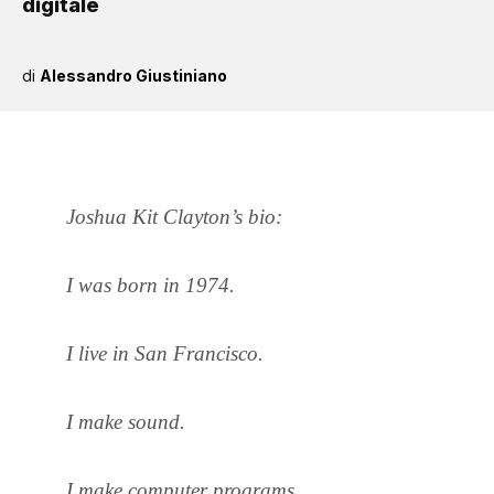
digitale
di
Alessandro Giustiniano
Joshua Kit Clayton’s bio:
I was born in 1974.
I live in San Francisco.
I make sound.
I make computer programs.