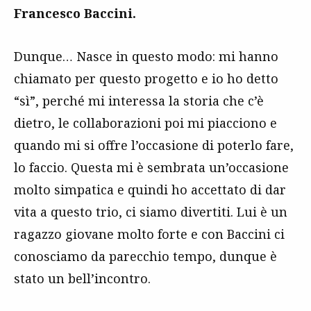
Francesco Baccini.
Dunque… Nasce in questo modo: mi hanno
chiamato per questo progetto e io ho detto
“sì”, perché mi interessa la storia che c’è
dietro, le collaborazioni poi mi piacciono e
quando mi si offre l’occasione di poterlo fare,
lo faccio. Questa mi è sembrata un’occasione
molto simpatica e quindi ho accettato di dar
vita a questo trio, ci siamo divertiti. Lui è un
ragazzo giovane molto forte e con Baccini ci
conosciamo da parecchio tempo, dunque è
stato un bell’incontro.