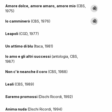
Amore dolce, amore amaro, amore mio
(CBS,
1975)
Io camminerò
(CBS, 1976)
Leapoli
(CGD, 1977)
Un attimo di blu
(Itaca, 1981)
Io amo e gli altri successi
(antologia, CBS,
1987)
Non c'è neanche il coro
(CBS, 1988)
Leali
(CBS, 1989)
Saremo promossi
(Dischi Ricordi, 1992)
Anima nuda
(Dischi Ricordi, 1994)