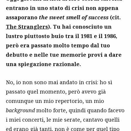
entrano in uno stato di crisi non appena
assaporano
the sweet smell of success
(cit.
The Stranglers
). Tu hai conosciuto un
lustro piuttosto buio tra il 1981 e il 1986,
però era passato molto tempo dal tuo
debutto e nelle tue memorie provi a dare
una spiegazione razionale.
No, io non sono mai andato in crisi: ho sì
passato quel momento, però avevo già
comunque un mio repertorio, un mio
background
molto forte, quindi quando facevo
i miei concerti, le mie serate, cantavo quelli
ed erano già tanti, non è come per quel tipo