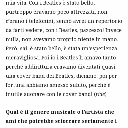
mia vita. Con i
Beatles
è stato bello,
purtroppo eravamo poco attrezzati, non
c’erano i telefonini, sennò avrei un repertorio
da farti vedere, con i Beatles, pazzesco! Invece
nulla, non avevamo proprio niente in mano.
Però, sai, è stato bello, è stata un’esperienza
meravigliosa. Poi io i Beatles li amavo tanto
perché addirittura eravamo diventati quasi
una cover band dei Beatles, diciamo: poi per
fortuna abbiamo smesso subito, perché è
inutile suonare con le cover band! (
ride
)
Qual è il genere musicale o l’artista che
ami che potrebbe scioccare seriamente i