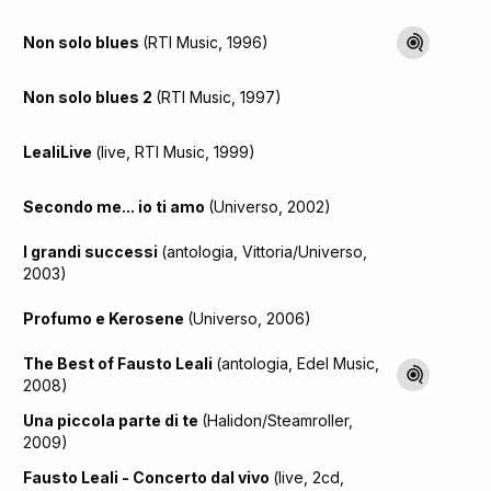
Non solo blues
(RTI Music, 1996)
Non solo blues 2
(RTI Music, 1997)
LealiLive
(live, RTI Music, 1999)
Secondo me... io ti amo
(Universo, 2002)
I grandi successi
(antologia, Vittoria/Universo,
2003)
Profumo e Kerosene
(Universo, 2006)
The Best of Fausto Leali
(antologia, Edel Music,
2008)
Una piccola parte di te
(Halidon/Steamroller,
2009)
Fausto Leali - Concerto dal vivo
(live, 2cd,