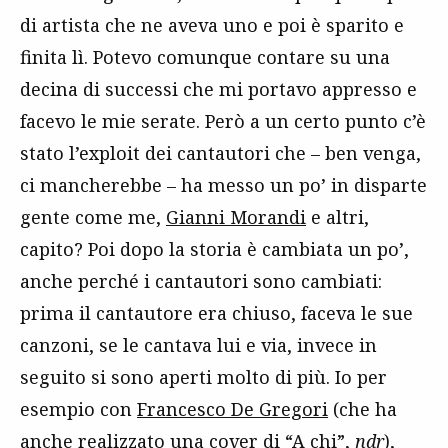
di artista che ne aveva uno e poi è sparito e
finita lì. Potevo comunque contare su una
decina di successi che mi portavo appresso e
facevo le mie serate. Però a un certo punto c’è
stato l’exploit dei cantautori che – ben venga,
ci mancherebbe – ha messo un po’ in disparte
gente come me,
Gianni Morandi
e altri,
capito? Poi dopo la storia è cambiata un po’,
anche perché i cantautori sono cambiati:
prima il cantautore era chiuso, faceva le sue
canzoni, se le cantava lui e via, invece in
seguito si sono aperti molto di più. Io per
esempio con
Francesco De Gregori
(che ha
anche realizzato una cover di “A chi”,
ndr
),