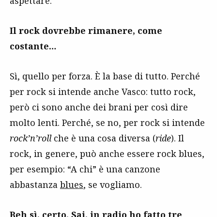
aspettare.
Il rock dovrebbe rimanere, come
costante…
Sì, quello per forza. È la base di tutto. Perché
per rock si intende anche Vasco: tutto rock,
però ci sono anche dei brani per così dire
molto lenti. Perché, se no, per rock si intende
rock’n’roll
che è una cosa diversa (
ride
). Il
rock, in genere, può anche essere rock blues,
per esempio: “A chi” è una canzone
abbastanza
blues
, se vogliamo.
Beh sì, certo. Sai, in radio ho fatto tre