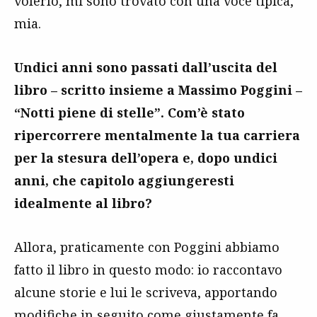
volerlo, mi sono trovato con una voce tipica,
mia.
Undici anni sono passati dall’uscita del
libro – scritto insieme a Massimo Poggini –
“Notti piene di stelle”. Com’è stato
ripercorrere mentalmente la tua carriera
per la stesura dell’opera e, dopo undici
anni, che capitolo aggiungeresti
idealmente al libro?
Allora, praticamente con Poggini abbiamo
fatto il libro in questo modo: io raccontavo
alcune storie e lui le scriveva, apportando
modifiche in seguito come giustamente fa