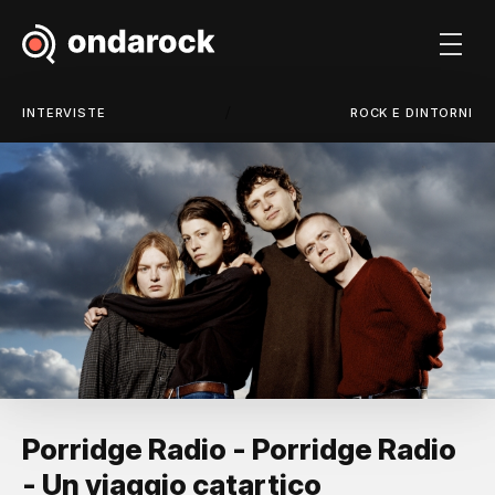
/
INTERVISTE
ROCK E DINTORNI
Porridge Radio - Porridge Radio
- Un viaggio catartico