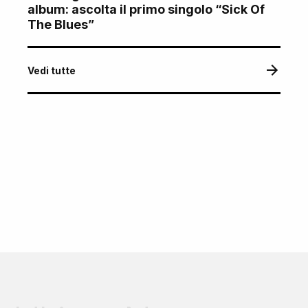
album: ascolta il primo singolo “Sick Of
The Blues”
Vedi tutte