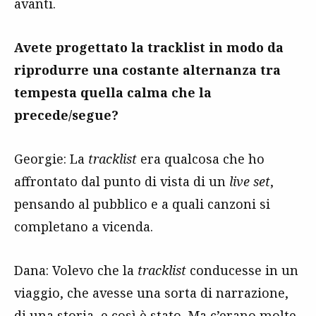
avanti.
Avete progettato la tracklist in modo da
riprodurre una costante alternanza tra
tempesta quella calma che la
precede/segue?
Georgie: La
tracklist
era qualcosa che ho
affrontato dal punto di vista di un
live set
,
pensando al pubblico e a quali canzoni si
completano a vicenda.
Dana: Volevo che la
tracklist
conducesse in un
viaggio, che avesse una sorta di narrazione,
di una storia, e così è stato. Ma c’erano molte