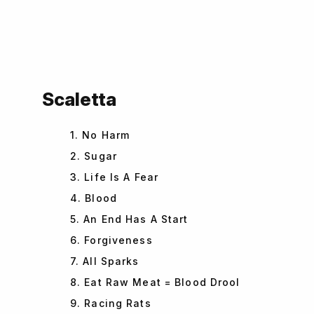
Scaletta
1. No Harm
2. Sugar
3. Life Is A Fear
4. Blood
5. An End Has A Start
6. Forgiveness
7. All Sparks
8. Eat Raw Meat = Blood Drool
9. Racing Rats