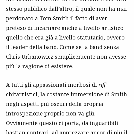
stesso pubblico dall’altro, il quale non ha mai
perdonato a Tom Smith il fatto di aver
preteso di incarnare anche a livello artistico
quello che era già a livello statutario, ovvero
il leader della band. Come se la band senza
Chris Urbanowicz semplicemente non avesse
più la ragione di esistere.
A tutti gli appassionati morbosi di
riff
chitarristici, la costante immersione di Smith
negli aspetti più oscuri della propria
introspezione proprio non va giù.
Ovviamente questo ci porta, da inguaribili
bastian contrari, ad apprezzare ancor di più il