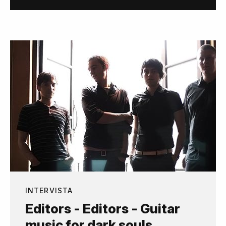
INTERVISTA
Editors - Editors - Guitar
music for dark souls