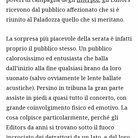
ricevono dal pubblico affezionato che si è
riunito al Paladozza quello che si meritano.
La sorpresa più piacevole della serata è infatti
proprio il pubblico stesso. Un pubblico
calorosissimo ed entusiasta che balla
dall’inizio alla fine qualsiasi brano da loro
suonato (salvo ovviamente le lente ballate
acustiche). Persino in tribuna la gran parte
assiste in piedi a quasi tutto il concerto, con
grande coinvolgimento fisico ed emotivo. La
cosa colpisce particolarmente, perché gli
Editors da anni si trovano sotto il fuoco
incrociato dei detrattori da un lato, e del loro