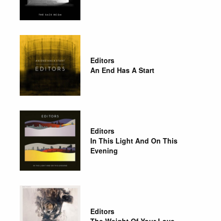
Editors
An End Has A Start
Editors
In This Light And On This
Evening
Editors
The Weight Of Your Love