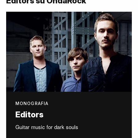
Editors su OndaRock
MONOGRAFIA
Editors
Guitar music for dark souls