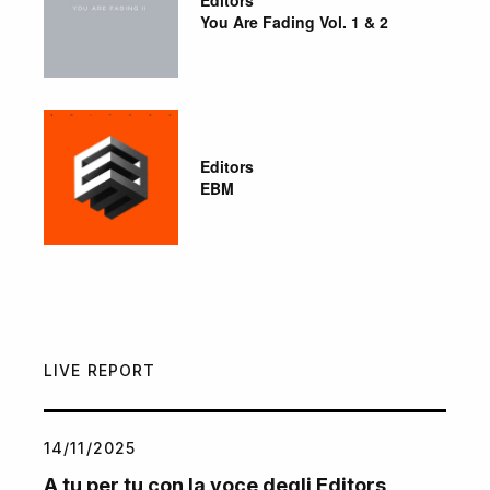
You Are Fading Vol. 1 & 2
Editors
EBM
LIVE REPORT
14/11/2025
A tu per tu con la voce degli Editors