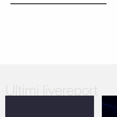
Ultimi livereport