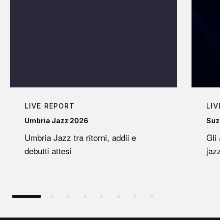
LIVE REPORT
LIV
Umbria Jazz 2026
Suz
Umbria Jazz tra ritorni, addii e
Gli
debutti attesi
jaz