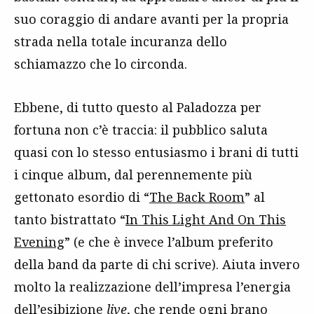
suo coraggio di andare avanti per la propria
strada nella totale incuranza dello
schiamazzo che lo circonda.
Ebbene, di tutto questo al Paladozza per
fortuna non c’è traccia: il pubblico saluta
quasi con lo stesso entusiasmo i brani di tutti
i cinque album, dal perennemente più
gettonato esordio di “
The Back Room
” al
tanto bistrattato “
In This Light And On This
Evening
” (e che è invece l’album preferito
della band da parte di chi scrive). Aiuta invero
molto la realizzazione dell’impresa l’energia
dell’esibizione
live
, che rende ogni brano