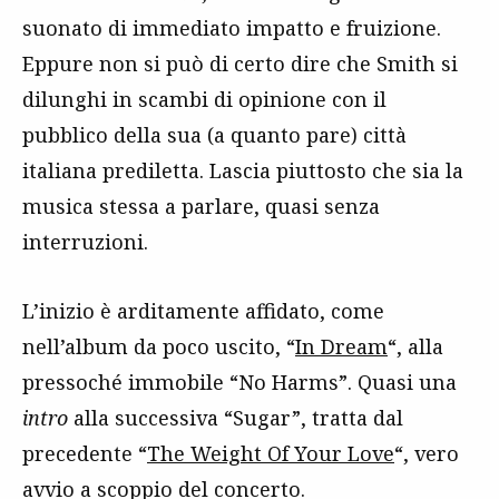
suonato di immediato impatto e fruizione.
Eppure non si può di certo dire che Smith si
dilunghi in scambi di opinione con il
pubblico della sua (a quanto pare) città
italiana prediletta. Lascia piuttosto che sia la
musica stessa a parlare, quasi senza
interruzioni.
L’inizio è arditamente affidato, come
nell’album da poco uscito, “
In Dream
“, alla
pressoché immobile “No Harms”. Quasi una
intro
alla successiva “Sugar”, tratta dal
precedente “
The Weight Of Your Love
“, vero
avvio a scoppio del concerto.