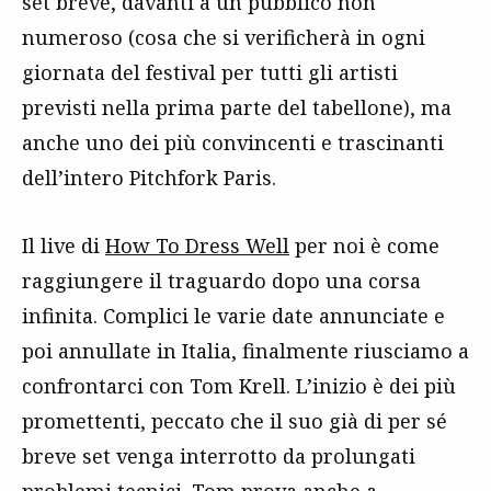
set breve, davanti a un pubblico non
numeroso (cosa che si verificherà in ogni
giornata del festival per tutti gli artisti
previsti nella prima parte del tabellone), ma
anche uno dei più convincenti e trascinanti
dell’intero Pitchfork Paris.
Il live di
How To Dress Well
per noi è come
raggiungere il traguardo dopo una corsa
infinita. Complici le varie date annunciate e
poi annullate in Italia, finalmente riusciamo a
confrontarci con Tom Krell. L’inizio è dei più
promettenti, peccato che il suo già di per sé
breve set venga interrotto da prolungati