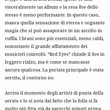
visceralmente un album e la resa
live
dello
stesso è meno performante. In questo caso,
manca quella sensazione di eterea e sognante
magia che si può assaporare in un ascolto in
cuffia. I brani sono più essenziali, meno caldi,
nonostante il grande affiatamento dei
musicisti coinvolti. “Red Eyes” chiude il
live
in
leggero rialzo, ma è come se mancasse
ancora qualcosa. La portata principale è stata
servita, il contorno no.
Arriva il momento degli artisti di punta della
serata e lo si nota dal fatto che la folla si fa
molto più fitta già da parecchi minuti prima