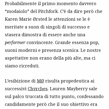
Probabilmente il primo momento davvero
“modaiolo” del Pitchfork. C’è da dire però che
Karen Marie Ørsted le attenzioni se le è
meritate a suon di singoli di successo e
stasera dimostra di essere anche una
performer
convincente. Grande essenza pop,
suoni moderni e presenza scenica. Le nostre
aspettative non erano della più alte, ma ci
siamo ricreduti.
L’esibizione di
MØ
risulta propedeutica ai
successivi
Chvrches
. Lauren Mayberry sale
sul palco truccata di tutto punto, confessando
candidamente però che il suo obiettivo era