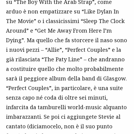
su “The Boy With the Arab Strap”, come
arduo è non empatizzare su “Like Dylan In
The Movie” o i classicissimi “Sleep The Clock
Around” e “Get Me Away From Here I’m
Dying”. Ma quello che fa storcere il naso sono
i nuovi pezzi – “Allie”, “Perfect Couples” e la
già rilasciata “The Paty Line” – che andranno
a costituire quello che molto probabilmente
sarà il peggiore album della band di Glasgow.
“Perfect Couples”, in particolare, è una suite
senza capo né coda di oltre sei minuti,
infarcita da tamburelli world-music alquanto
imbarazzanti. Se poi ci aggiungete Stevie al
cantato (diciamocelo, non è il suo punto