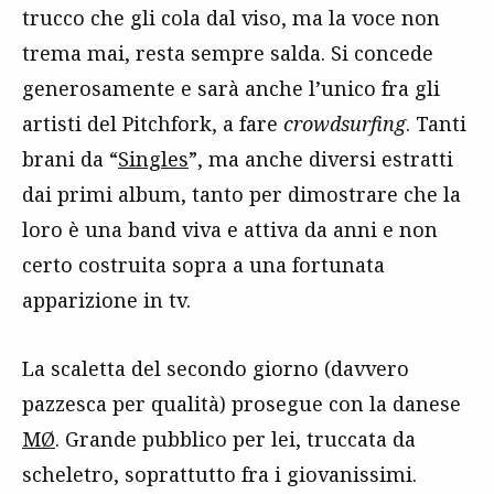
trucco che gli cola dal viso, ma la voce non
trema mai, resta sempre salda. Si concede
generosamente e sarà anche l’unico fra gli
artisti del Pitchfork, a fare
crowdsurfing
. Tanti
brani da “
Singles
”, ma anche diversi estratti
dai primi album, tanto per dimostrare che la
loro è una band viva e attiva da anni e non
certo costruita sopra a una fortunata
apparizione in tv.
La scaletta del secondo giorno (davvero
pazzesca per qualità) prosegue con la danese
MØ
. Grande pubblico per lei, truccata da
scheletro, soprattutto fra i giovanissimi.