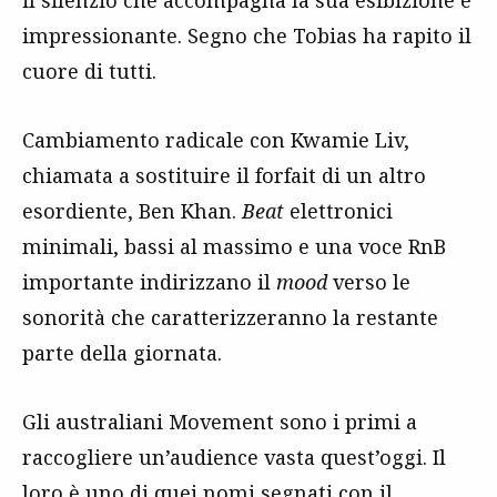
il silenzio che accompagna la sua esibizione è
impressionante. Segno che Tobias ha rapito il
cuore di tutti.
Cambiamento radicale con Kwamie Liv,
chiamata a sostituire il forfait di un altro
esordiente, Ben Khan.
Beat
elettronici
minimali, bassi al massimo e una voce RnB
importante indirizzano il
mood
verso le
sonorità che caratterizzeranno la restante
parte della giornata.
Gli australiani Movement sono i primi a
raccogliere un’audience vasta quest’oggi. Il
loro è uno di quei nomi segnati con il