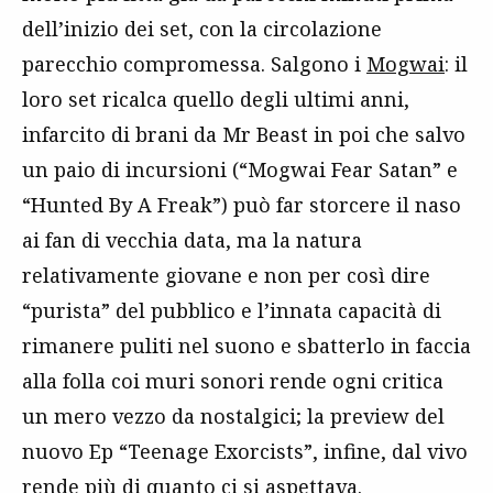
dell’inizio dei set, con la circolazione
parecchio compromessa. Salgono i
Mogwai
: il
loro set ricalca quello degli ultimi anni,
infarcito di brani da Mr Beast in poi che salvo
un paio di incursioni (“Mogwai Fear Satan” e
“Hunted By A Freak”) può far storcere il naso
ai fan di vecchia data, ma la natura
relativamente giovane e non per così dire
“purista” del pubblico e l’innata capacità di
rimanere puliti nel suono e sbatterlo in faccia
alla folla coi muri sonori rende ogni critica
un mero vezzo da nostalgici; la preview del
nuovo Ep “Teenage Exorcists”, infine, dal vivo
rende più di quanto ci si aspettava.