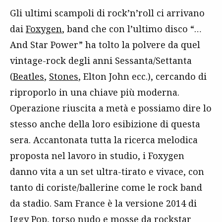
Gli ultimi scampoli di rock’n’roll ci arrivano
dai
Foxygen
, band che con l’ultimo disco “…
And Star Power” ha tolto la polvere da quel
vintage-rock degli anni Sessanta/Settanta
(
Beatles
,
Stones
, Elton John ecc.), cercando di
riproporlo in una chiave più moderna.
Operazione riuscita a metà e possiamo dire lo
stesso anche della loro esibizione di questa
sera. Accantonata tutta la ricerca melodica
proposta nel lavoro in studio, i Foxygen
danno vita a un set ultra-tirato e vivace, con
tanto di coriste/ballerine come le rock band
da stadio. Sam France è la versione 2014 di
Iggy Pop
, torso nudo e mosse da rockstar