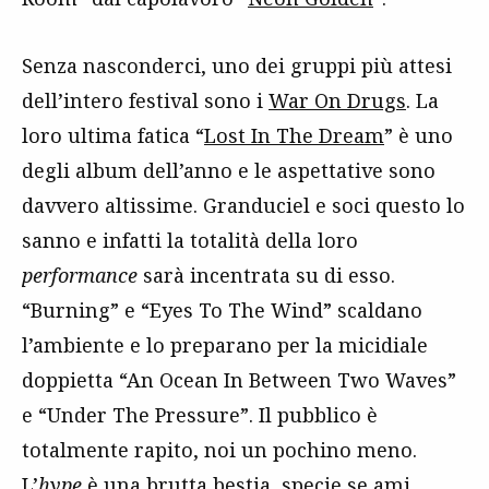
Senza nasconderci, uno dei gruppi più attesi
dell’intero festival sono i
War On Drugs
. La
loro ultima fatica “
Lost In The Dream
” è uno
degli album dell’anno e le aspettative sono
davvero altissime. Granduciel e soci questo lo
sanno e infatti la totalità della loro
performance
sarà incentrata su di esso.
“Burning” e “Eyes To The Wind” scaldano
l’ambiente e lo preparano per la micidiale
doppietta “An Ocean In Between Two Waves”
e “Under The Pressure”. Il pubblico è
totalmente rapito, noi un pochino meno.
L’
hype
è una brutta bestia, specie se ami