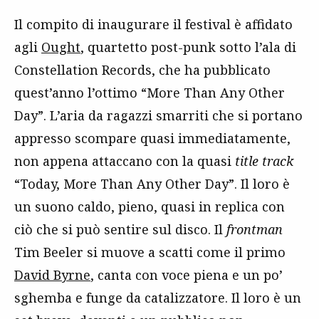
Il compito di inaugurare il festival è affidato
agli
Ought
, quartetto post-punk sotto l’ala di
Constellation Records, che ha pubblicato
quest’anno l’ottimo “More Than Any Other
Day”. L’aria da ragazzi smarriti che si portano
appresso scompare quasi immediatamente,
non appena attaccano con la quasi
title track
“Today, More Than Any Other Day”. Il loro è
un suono caldo, pieno, quasi in replica con
ciò che si può sentire sul disco. Il
frontman
Tim Beeler si muove a scatti come il primo
David Byrne
, canta con voce piena e un po’
sghemba e funge da catalizzatore. Il loro è un