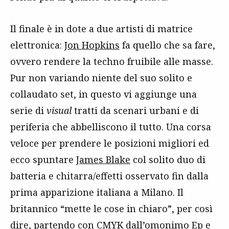
Il finale è in dote a due artisti di matrice
elettronica:
Jon Hopkins
fa quello che sa fare,
ovvero rendere la techno fruibile alle masse.
Pur non variando niente del suo solito e
collaudato set, in questo vi aggiunge una
serie di
visual
tratti da scenari urbani e di
periferia che abbelliscono il tutto. Una corsa
veloce per prendere le posizioni migliori ed
ecco spuntare
James Blake
col solito duo di
batteria e chitarra/effetti osservato fin dalla
prima apparizione italiana a Milano. Il
britannico “mette le cose in chiaro”, per così
dire, partendo con CMYK dall’omonimo Ep e