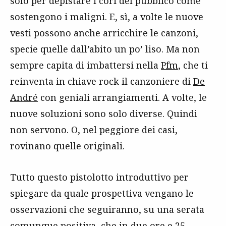
solo per depistare i cori del pubblico come
sostengono i maligni. E, sì, a volte le nuove
vesti possono anche arricchire le canzoni,
specie quelle dall’abito un po’ liso. Ma non
sempre capita di imbattersi nella
Pfm
, che ti
reinventa in chiave rock il canzoniere di
De
André
con geniali arrangiamenti. A volte, le
nuove soluzioni sono solo diverse. Quindi
non servono. O, nel peggiore dei casi,
rovinano quelle originali.
Tutto questo pistolotto introduttivo per
spiegare da quale prospettiva vengano le
osservazioni che seguiranno, su una serata
comunque positiva, che in due ore e 25