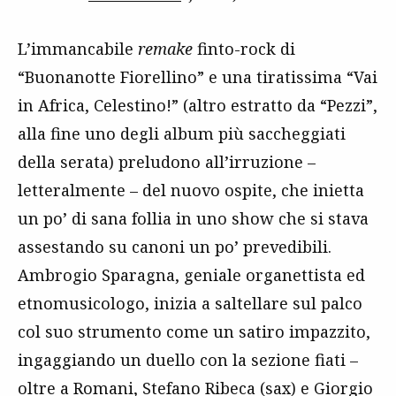
L’immancabile
remake
finto-rock di
“Buonanotte Fiorellino” e una tiratissima “Vai
in Africa, Celestino!” (altro estratto da “Pezzi”,
alla fine uno degli album più saccheggiati
della serata) preludono all’irruzione –
letteralmente – del nuovo ospite, che inietta
un po’ di sana follia in uno show che si stava
assestando su canoni un po’ prevedibili.
Ambrogio Sparagna, geniale organettista ed
etnomusicologo, inizia a saltellare sul palco
col suo strumento come un satiro impazzito,
ingaggiando un duello con la sezione fiati –
oltre a Romani, Stefano Ribeca (sax) e Giorgio