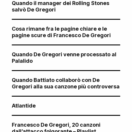
Quando il manager dei Rolling Stones
salvò De Gregori
Cosa rimane fra le pagine chiare e le
pagine scure di Francesco De Gregori
Quando De Gregori venne processato al
Palalido
Quando Battiato collaborò con De
Gregori alla sua canzone più controversa
Atlantide
Francesco De Gregori, 20 canzoni
dall’attacco folgorante – Playlist