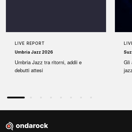
LIVE REPORT
LIV
Umbria Jazz 2026
Suz
Umbria Jazz tra ritorni, addii e
Gli
debutti attesi
jaz