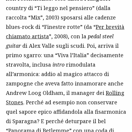
country di “Ti leggo nel pensiero” (dalla
raccolta “Mix”, 2003) sposarsi alle cadenze
blues-rock di “Finestre rotte” (da “
Per brevità
chiamato artista
”, 2008), con la
pedal steel
guitar
di Alex Valle sugli scudi. Poi, arriva il
primo sgarro: una “Viva l’Italia” decisamente
stravolta, inclusa
intro
rimodulata
all’armonica: addio al magico attacco di
zampogne che aveva fatto innamorare anche
Andrew Loog Oldham, il manager dei
Rolling
Stones
. Perché ad esempio non conservare
quel sapore epico affidandola alla fisarmonica
di Sparagna? E perché deturpare il bel
“Panorama di Betlemme” con una coda di