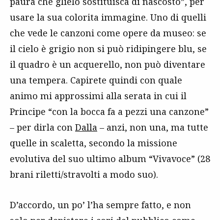
paura che glielo sostituisca di nascosto”, per
usare la sua colorita immagine. Uno di quelli
che vede le canzoni come opere da museo: se
il cielo è grigio non si può ridipingere blu, se
il quadro è un acquerello, non può diventare
una tempera. Capirete quindi con quale
animo mi approssimi alla serata in cui il
Principe “con la bocca fa a pezzi una canzone”
– per dirla con
Dalla
– anzi, non una, ma tutte
quelle in scaletta, secondo la missione
evolutiva del suo ultimo album “Vivavoce” (28
brani riletti/stravolti a modo suo).
D’accordo, un po’ l’ha sempre fatto, e non