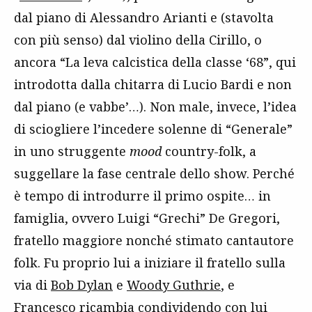
dal piano di Alessandro Arianti e (stavolta
con più senso) dal violino della Cirillo, o
ancora “La leva calcistica della classe ‘68”, qui
introdotta dalla chitarra di Lucio Bardi e non
dal piano (e vabbe’…). Non male, invece, l’idea
di sciogliere l’incedere solenne di “Generale”
in uno struggente
mood
country-folk, a
suggellare la fase centrale dello show. Perché
è tempo di introdurre il primo ospite… in
famiglia, ovvero Luigi “Grechi” De Gregori,
fratello maggiore nonché stimato cantautore
folk. Fu proprio lui a iniziare il fratello sulla
via di
Bob Dylan
e
Woody Guthrie
, e
Francesco ricambia condividendo con lui