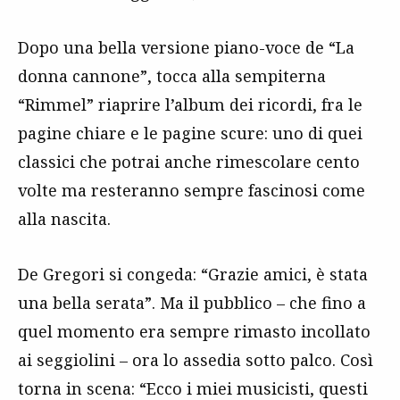
Dopo una bella versione piano-voce de “La
donna cannone”, tocca alla sempiterna
“Rimmel” riaprire l’album dei ricordi, fra le
pagine chiare e le pagine scure: uno di quei
classici che potrai anche rimescolare cento
volte ma resteranno sempre fascinosi come
alla nascita.
De Gregori si congeda: “Grazie amici, è stata
una bella serata”. Ma il pubblico – che fino a
quel momento era sempre rimasto incollato
ai seggiolini – ora lo assedia sotto palco. Così
torna in scena: “Ecco i miei musicisti, questi