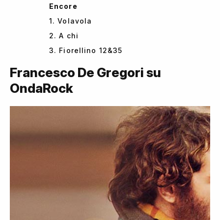
Encore
1. Volavola
2. A chi
3. Fiorellino 12&35
Francesco De Gregori su
OndaRock