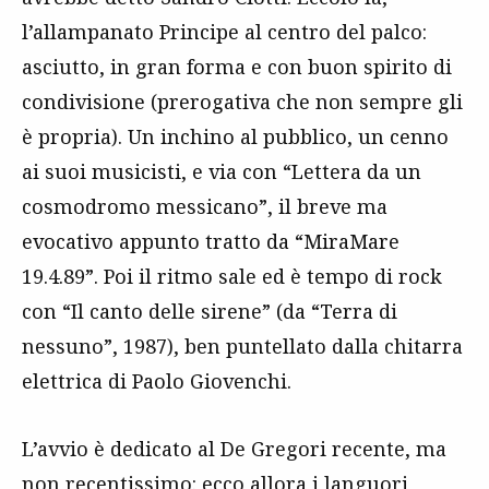
l’allampanato Principe al centro del palco:
asciutto, in gran forma e con buon spirito di
condivisione (prerogativa che non sempre gli
è propria). Un inchino al pubblico, un cenno
ai suoi musicisti, e via con “Lettera da un
cosmodromo messicano”, il breve ma
evocativo appunto tratto da “MiraMare
19.4.89”. Poi il ritmo sale ed è tempo di rock
con “Il canto delle sirene” (da “Terra di
nessuno”, 1987), ben puntellato dalla chitarra
elettrica di Paolo Giovenchi.
L’avvio è dedicato al De Gregori recente, ma
non recentissimo: ecco allora i languori