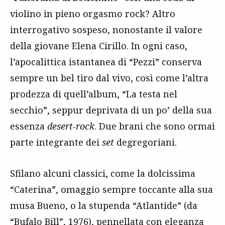
violino in pieno orgasmo rock? Altro
interrogativo sospeso, nonostante il valore
della giovane Elena Cirillo. In ogni caso,
l’apocalittica istantanea di “Pezzi” conserva
sempre un bel tiro dal vivo, così come l’altra
prodezza di quell’album, “La testa nel
secchio”, seppur deprivata di un po’ della sua
essenza
desert-rock
. Due brani che sono ormai
parte integrante dei
set
degregoriani.
Sfilano alcuni classici, come la dolcissima
“Caterina”, omaggio sempre toccante alla sua
musa Bueno, o la stupenda “Atlantide” (da
“
Bufalo Bill
”, 1976), pennellata con eleganza