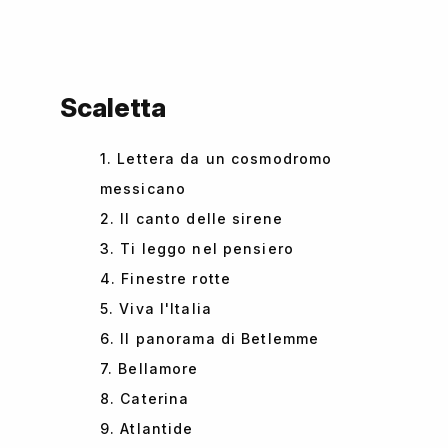
Scaletta
1. Lettera da un cosmodromo
messicano
2. Il canto delle sirene
3. Ti leggo nel pensiero
4. Finestre rotte
5. Viva l'Italia
6. Il panorama di Betlemme
7. Bellamore
8. Caterina
9. Atlantide