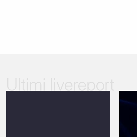
Ultimi livereport