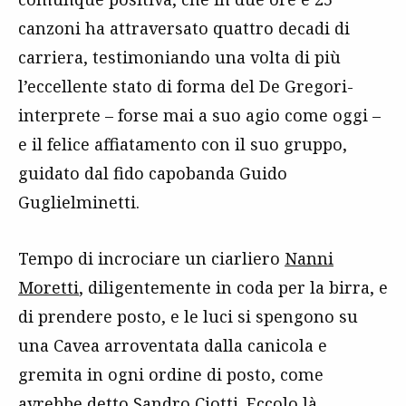
canzoni ha attraversato quattro decadi di
carriera, testimoniando una volta di più
l’eccellente stato di forma del De Gregori-
interprete – forse mai a suo agio come oggi –
e il felice affiatamento con il suo gruppo,
guidato dal fido capobanda Guido
Guglielminetti.
Tempo di incrociare un ciarliero
Nanni
Moretti
, diligentemente in coda per la birra, e
di prendere posto, e le luci si spengono su
una Cavea arroventata dalla canicola e
gremita in ogni ordine di posto, come
avrebbe detto Sandro Ciotti. Eccolo là,