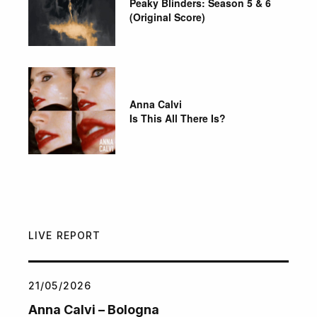
Peaky Blinders: Season 5 & 6
(Original Score)
Anna Calvi
Is This All There Is?
LIVE REPORT
21/05/2026
Anna Calvi – Bologna