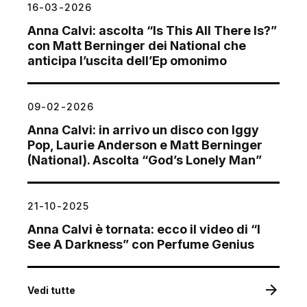
16-03-2026
Anna Calvi: ascolta “Is This All There Is?”
con Matt Berninger dei National che
anticipa l’uscita dell’Ep omonimo
09-02-2026
Anna Calvi: in arrivo un disco con Iggy
Pop, Laurie Anderson e Matt Berninger
(National). Ascolta “God’s Lonely Man”
21-10-2025
Anna Calvi è tornata: ecco il video di “I
See A Darkness” con Perfume Genius
Vedi tutte