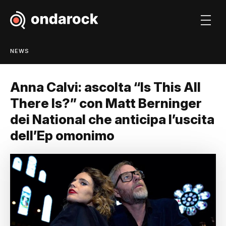
NEWS
Anna Calvi: ascolta “Is This All
There Is?” con Matt Berninger
dei National che anticipa l’uscita
dell’Ep omonimo