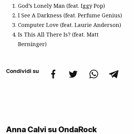
God’s Lonely Man (feat. Iggy Pop)
I See A Darkness (feat. Perfume Genius)
Computer Love (feat. Laurie Anderson)
Is This All There Is? (feat. Matt
Berninger)
Condividi su
Anna Calvi su OndaRock