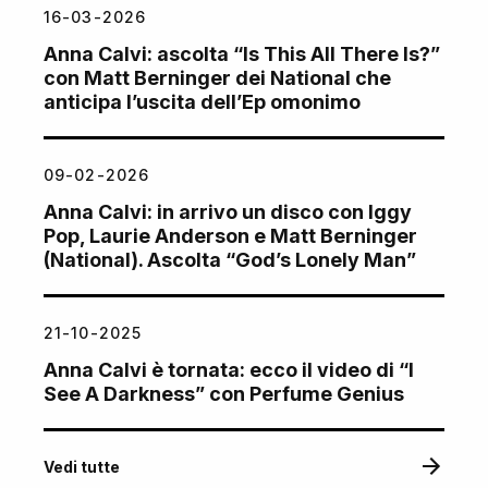
16-03-2026
Anna Calvi: ascolta “Is This All There Is?”
con Matt Berninger dei National che
anticipa l’uscita dell’Ep omonimo
09-02-2026
Anna Calvi: in arrivo un disco con Iggy
Pop, Laurie Anderson e Matt Berninger
(National). Ascolta “God’s Lonely Man”
21-10-2025
Anna Calvi è tornata: ecco il video di “I
See A Darkness” con Perfume Genius
Vedi tutte