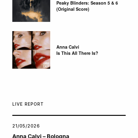
Peaky Blinders: Season 5 & 6
(Original Score)
Anna Calvi
Is This All There Is?
LIVE REPORT
21/05/2026
Anna Calvi – Bologna