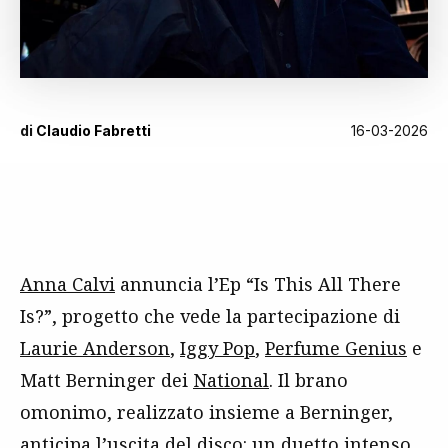
di
Claudio Fabretti
16-03-2026
Anna Calvi
annuncia l’Ep “Is This All There
Is?”, progetto che vede la partecipazione di
Laurie Anderson
,
Iggy Pop
,
Perfume Genius
e
Matt Berninger dei
National
. Il brano
omonimo, realizzato insieme a Berninger,
anticipa l’uscita del disco: un duetto intenso