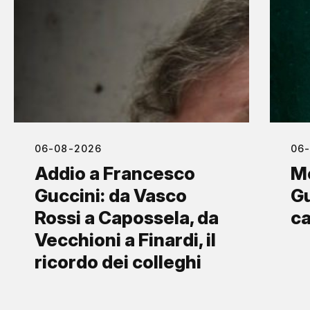
06-08-2026
06
Addio a Francesco
M
Guccini: da Vasco
Gu
Rossi a Capossela, da
ca
Vecchioni a Finardi, il
ricordo dei colleghi