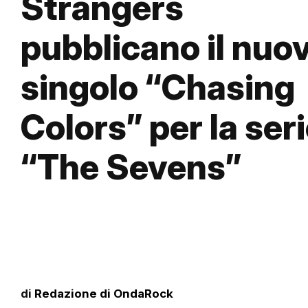
Strangers
pubblicano il nuo
singolo “Chasing
Colors” per la ser
“The Sevens”
di
Redazione di OndaRock