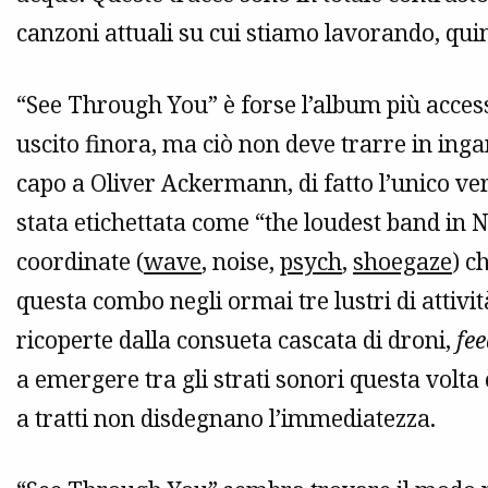
canzoni attuali su cui stiamo lavorando, quin
“See Through You” è forse l’album più access
uscito finora, ma ciò non deve trarre in inga
capo a Oliver Ackermann, di fatto l’unico ver
stata etichettata come “the loudest band in N
coordinate (
wave
, noise,
psych
,
shoegaze
) c
questa combo negli ormai tre lustri di attivit
ricoperte dalla consueta cascata di droni,
fe
a emergere tra gli strati sonori questa vol
a tratti non disdegnano l’immediatezza.