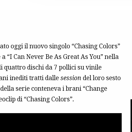
to oggi il nuovo singolo “Chasing Colors”
 a “I Can Never Be As Great As You” nella
quattro dischi da 7 pollici su vinile
ni inediti tratti dalle
session
del loro sesto
o della serie conteneva i brani “Change
deoclip di “Chasing Colors”.