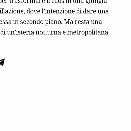
er trasformare il caos in una giungla
rillazione, dove l’intenzione di dare una
essa in secondo piano. Ma resta una
 di un’isteria notturna e metropolitana.