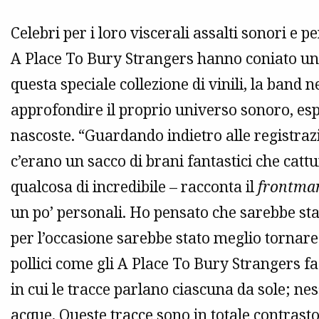
Celebri per i loro viscerali assalti sonori e pe
A Place To Bury Strangers hanno coniato u
questa speciale collezione di vinili, la band 
approfondire il proprio universo sonoro, es
nascoste. “Guardando indietro alle registrazi
c’erano un sacco di brani fantastici che catt
qualcosa di incredibile – racconta il
frontma
un po’ personali. Ho pensato che sarebbe sta
per l’occasione sarebbe stato meglio tornare 
pollici come gli A Place To Bury Strangers f
in cui le tracce parlano ciascuna da sole; n
acque. Queste tracce sono in totale contrasto