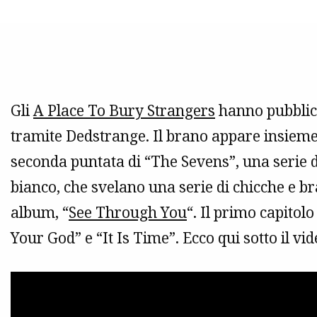
Gli
A Place To Bury Strangers
hanno pubblica
tramite Dedstrange. Il brano appare insieme
seconda puntata di “The Sevens”, una serie di 
bianco, che svelano una serie di chicche e bra
album, “
See Through You
“. Il primo capitol
Your God” e “It Is Time”. Ecco qui sotto il vi