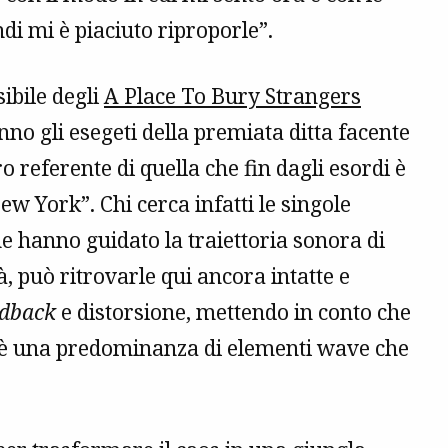
di mi è piaciuto riproporle”.
ibile degli
A Place To Bury Strangers
nno gli esegeti della premiata ditta facente
o referente di quella che fin dagli esordi è
ew York”. Chi cerca infatti le singole
he hanno guidato la traiettoria sonora di
à, può ritrovarle qui ancora intatte e
edback
e distorsione, mettendo in conto che
ta è una predominanza di elementi wave che