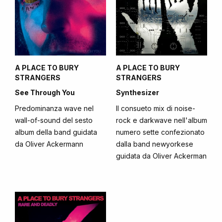
A PLACE TO BURY
A PLACE TO BURY
STRANGERS
STRANGERS
See Through You
Synthesizer
Predominanza wave nel
Il consueto mix di noise-
wall-of-sound del sesto
rock e darkwave nell'album
album della band guidata
numero sette confezionato
da Oliver Ackermann
dalla band newyorkese
guidata da Oliver Ackerman