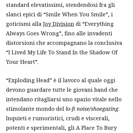
standard elevatissimi, stendendosi fra gli
slanci epici di “Smile When You Smile”, i
goticismi alla
Joy Division
di “Everything
Always Goes Wrong”, fino alle invadenti
distorsioni che accompagnano la conclusiva
“I Lived My Life To Stand In the Shadow Of
Your Heart”.
“Exploding Head” è il lavoro al quale oggi
devono guardare tutte le giovani band che
intendano ritagliarsi uno spazio vitale nello
stimolante mondo del
lo-fi noise/shoegazing
.
Inquieti e rumoristici, crudi e viscerali,
potenti e sperimentali, gli A Place To Bury