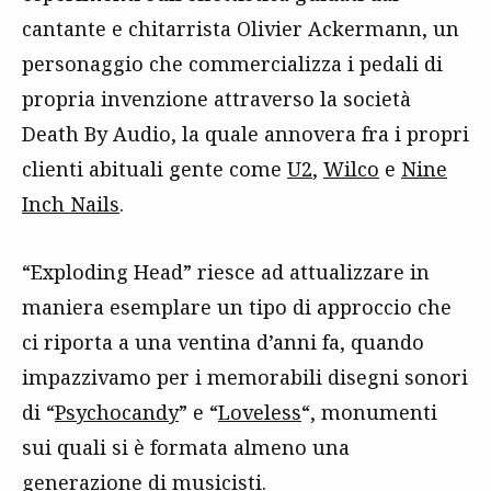
cantante e chitarrista Olivier Ackermann, un
personaggio che commercializza i pedali di
propria invenzione attraverso la società
Death By Audio, la quale annovera fra i propri
clienti abituali gente come
U2
,
Wilco
e
Nine
Inch Nails
.
“Exploding Head” riesce ad attualizzare in
maniera esemplare un tipo di approccio che
ci riporta a una ventina d’anni fa, quando
impazzivamo per i memorabili disegni sonori
di “
Psychocandy
” e “
Loveless
“, monumenti
sui quali si è formata almeno una
generazione di musicisti.