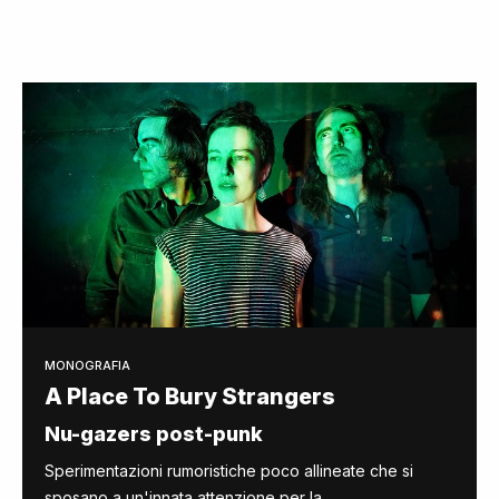
MONOGRAFIA
A Place To Bury Strangers
Nu-gazers post-punk
Sperimentazioni rumoristiche poco allineate che si
sposano a un'innata attenzione per la