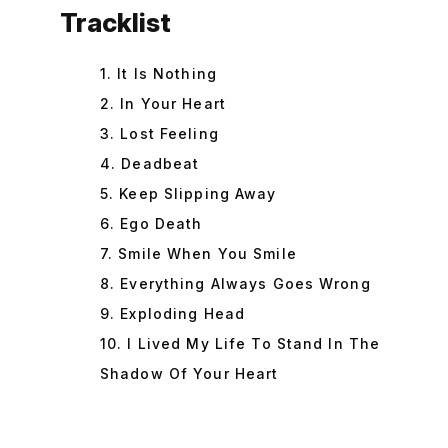
Tracklist
1. It Is Nothing
2. In Your Heart
3. Lost Feeling
4. Deadbeat
5. Keep Slipping Away
6. Ego Death
7. Smile When You Smile
8. Everything Always Goes Wrong
9. Exploding Head
10. I Lived My Life To Stand In The
Shadow Of Your Heart