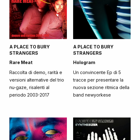
A PLACE TO BURY
A PLACE TO BURY
STRANGERS
STRANGERS
Rare Meat
Hologram
Raccolta di demo, rarità e
Un convincente Ep di 5
versioni alternative del trio
tracce per presentare la
nu-gaze, risalenti al
nuova sezione ritmica della
periodo 2003-2017
band newyorkese