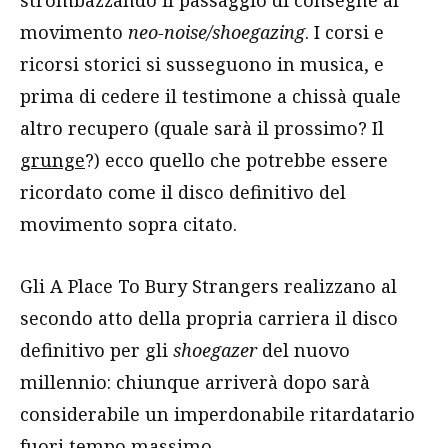
strombazzando il passaggio di consegne al
movimento
neo-noise/shoegazing
. I corsi e
ricorsi storici si susseguono in musica, e
prima di cedere il testimone a chissà quale
altro recupero (quale sarà il prossimo? Il
grunge
?) ecco quello che potrebbe essere
ricordato come il disco definitivo del
movimento sopra citato.
Gli A Place To Bury Strangers realizzano al
secondo atto della propria carriera il disco
definitivo per gli
shoegazer
del nuovo
millennio: chiunque arriverà dopo sarà
considerabile un imperdonabile ritardatario
fuori tempo massimo.