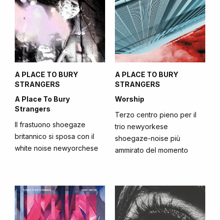
A PLACE TO BURY
A PLACE TO BURY
STRANGERS
STRANGERS
A Place To Bury
Worship
Strangers
Terzo centro pieno per il
Il frastuono shoegaze
trio newyorkese
britannico si sposa con il
shoegaze-noise più
white noise newyorchese
ammirato del momento