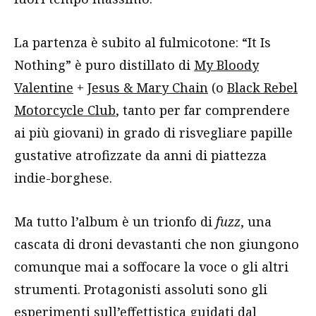
La partenza è subito al fulmicotone: “It Is
Nothing” è puro distillato di
My Bloody
Valentine
+
Jesus & Mary Chain
(o
Black Rebel
Motorcycle Club
, tanto per far comprendere
ai più giovani) in grado di risvegliare papille
gustative atrofizzate da anni di piattezza
indie-borghese.
Ma tutto l’album è un trionfo di
fuzz
, una
cascata di droni devastanti che non giungono
comunque mai a soffocare la voce o gli altri
strumenti. Protagonisti assoluti sono gli
esperimenti sull’effettistica guidati dal