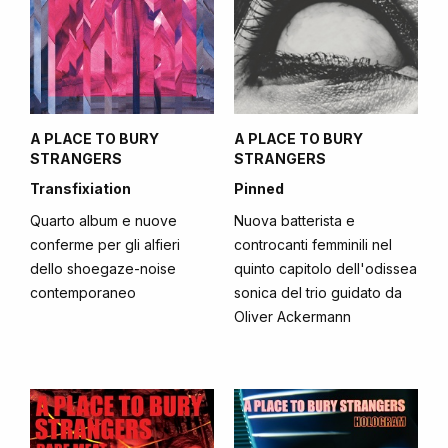
A PLACE TO BURY
A PLACE TO BURY
STRANGERS
STRANGERS
Transfixiation
Pinned
Quarto album e nuove
Nuova batterista e
conferme per gli alfieri
controcanti femminili nel
dello shoegaze-noise
quinto capitolo dell'odissea
contemporaneo
sonica del trio guidato da
Oliver Ackermann