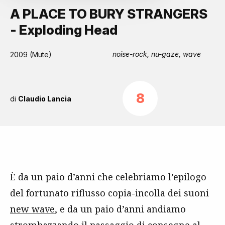
A PLACE TO BURY STRANGERS
- Exploding Head
noise-rock, nu-gaze, wave
2009 (Mute)
8
di
Claudio Lancia
È da un paio d’anni che celebriamo l’epilogo
del fortunato riflusso copia-incolla dei suoni
new wave
, e da un paio d’anni andiamo