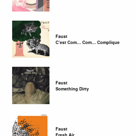
Faust
C’est Com… Com… Complique
Faust
Something Dirty
Faust
Fresh Air