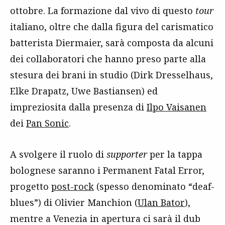
ottobre. La formazione dal vivo di questo
tour
italiano, oltre che dalla figura del carismatico
batterista Diermaier, sarà composta da alcuni
dei collaboratori che hanno preso parte alla
stesura dei brani in studio (Dirk Dresselhaus,
Elke Drapatz, Uwe Bastiansen) ed
impreziosita dalla presenza di
Ilpo Vaisanen
dei
Pan Sonic
.
A svolgere il ruolo di
supporter
per la tappa
bolognese saranno i Permanent Fatal Error,
progetto
post-rock
(spesso denominato “deaf-
blues”) di Olivier Manchion (
Ulan Bator
),
mentre a Venezia in apertura ci sarà il dub