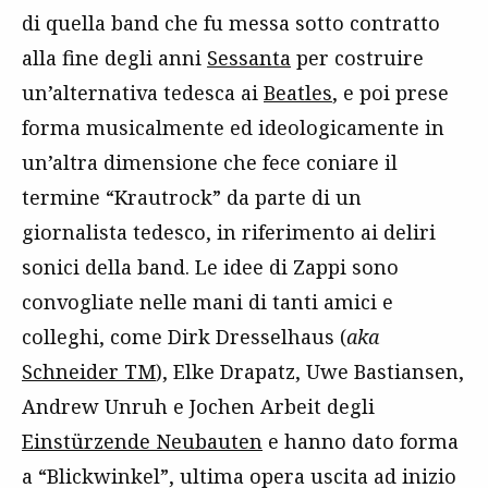
di quella band che fu messa sotto contratto
alla fine degli anni
Sessanta
per costruire
un’alternativa tedesca ai
Beatles
, e poi prese
forma musicalmente ed ideologicamente in
un’altra dimensione che fece coniare il
termine “Krautrock” da parte di un
giornalista tedesco, in riferimento ai deliri
sonici della band. Le idee di Zappi sono
convogliate nelle mani di tanti amici e
colleghi, come Dirk Dresselhaus (
aka
Schneider TM
), Elke Drapatz, Uwe Bastiansen,
Andrew Unruh e Jochen Arbeit degli
Einstürzende Neubauten
e hanno dato forma
a “Blickwinkel”, ultima opera uscita ad inizio