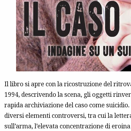
Il libro si apre con la ricostruzione del ritr
1994, descrivendo la scena, gli oggetti rinvenu
rapida archiviazione del caso come suicidio. 
diversi elementi controversi, tra cui la letter
sull’arma, l’elevata concentrazione di eroin