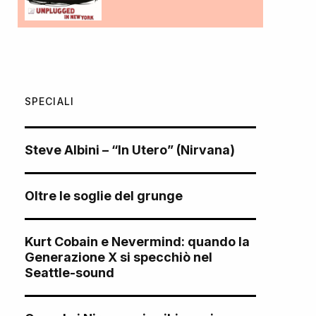
SPECIALI
Steve Albini – “In Utero” (Nirvana)
Oltre le soglie del grunge
Kurt Cobain e Nevermind: quando la
Generazione X si specchiò nel
Seattle-sound