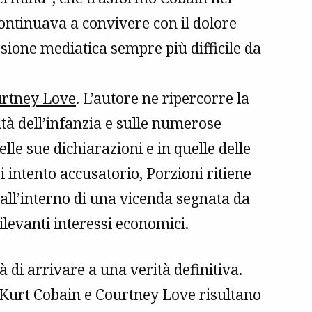
ntinuava a convivere con il dolore
sione mediatica sempre più difficile da
rtney Love
. L’autore ne ripercorre la
ltà dell’infanzia e sulle numerose
lle sue dichiarazioni e in quelle delle
i intento accusatorio, Porzioni ritiene
 all’interno di una vicenda segnata da
ilevanti interessi economici.
tà di arrivare a una verità definitiva.
a Kurt Cobain e Courtney Love risultano