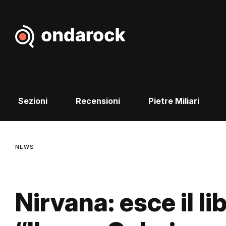
Sezioni
Recensioni
Pietre Miliari
NEWS
Nirvana: esce il li