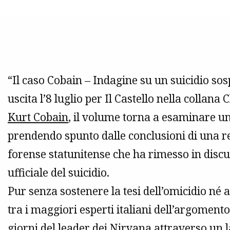
“Il caso Cobain – Indagine su un suicidio sosp
uscita l’8 luglio per Il Castello nella collana
Kurt Cobain
, il volume torna a esaminare uno
prendendo spunto dalle conclusioni di una r
forense statunitense che ha rimesso in discus
ufficiale del suicidio.
Pur senza sostenere la tesi dell’omicidio né 
tra i maggiori esperti italiani dell’argomento, 
giorni del leader dei
Nirvana
attraverso un l