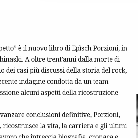
etto” è il nuovo libro di Epìsch Porzioni, in
 Chinaski. A oltre trent’anni dalla morte di
 dei casi più discussi della storia del rock,
ecente indagine condotta da un team
sione alcuni aspetti della ricostruzione
avanzare conclusioni definitive, Porzioni,
ricostruisce la vita, la carriera e gli ultimi
avoro che intreccia biografia, cronaca e