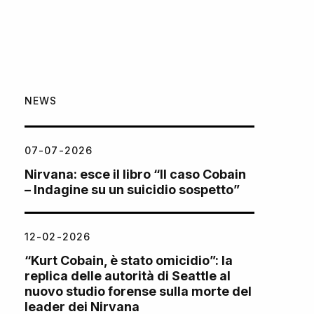
NEWS
07-07-2026
Nirvana: esce il libro “Il caso Cobain
– Indagine su un suicidio sospetto”
12-02-2026
“Kurt Cobain, è stato omicidio”: la
replica delle autorità di Seattle al
nuovo studio forense sulla morte del
leader dei Nirvana