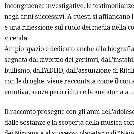
incongruenze investigative, le testimonianze 
negli anni successivi. A questi si affiancano 
e una riflessione sul ruolo dei media nella c
vicenda.
Ampio spazio è dedicato anche alla biografia
segnata dal divorzio dei genitori, dall’instabi
bullismo, dall’ADHD, dall’assunzione di Ritali
con le droghe, viene raccontata come il contes
emotiva, senza però ridurre la sua storia a 
Il racconto prosegue con gli anni dell’adole
dalle sostanze e la scoperta della musica come
dei Nirvana e al successo planetario di “Ne