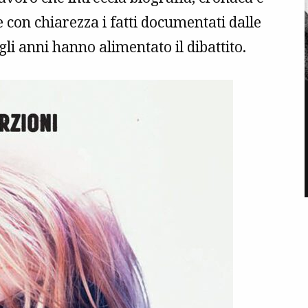
re con chiarezza i fatti documentati dalle
li anni hanno alimentato il dibattito.