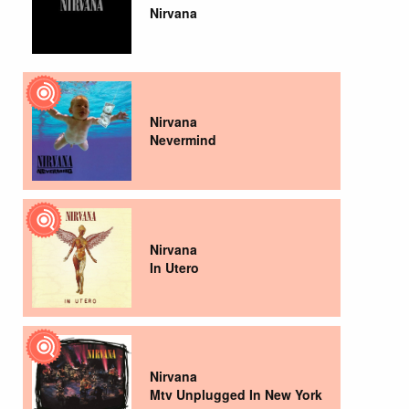
Nirvana
Nirvana
Nevermind
Nirvana
In Utero
Nirvana
Mtv Unplugged In New York