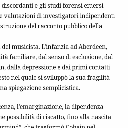
discordanti e gli studi forensi emersi
le valutazioni di investigatori indipendenti
ostruzione del racconto pubblico della
 del musicista. L’infanzia ad Aberdeen,
lità familiare, dal senso di esclusione, dal
n, dalla depressione e dai primi contatti
to nel quale si sviluppò la sua fragilità
una spiegazione semplicistica.
scenza, l’emarginazione, la dipendenza
 possibilità di riscatto, fino alla nascita
vermind”, che trasformò Cobain nel