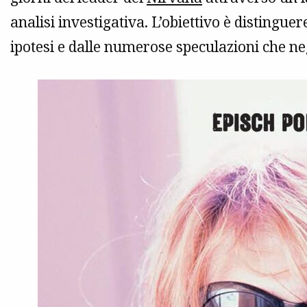
analisi investigativa. L’obiettivo è distingue
ipotesi e dalle numerose speculazioni che neg