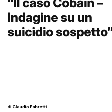
“Il caso Cobain –
Indagine su un
suicidio sospetto
di
Claudio Fabretti