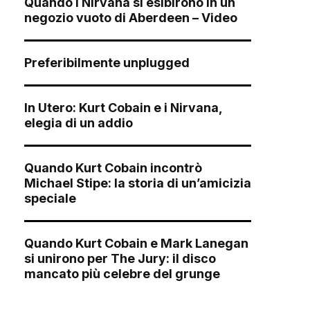
Quando i Nirvana si esibirono in un
negozio vuoto di Aberdeen – Video
Preferibilmente unplugged
In Utero: Kurt Cobain e i Nirvana,
elegia di un addio
Quando Kurt Cobain incontrò
Michael Stipe: la storia di un’amicizia
speciale
Quando Kurt Cobain e Mark Lanegan
si unirono per The Jury: il disco
mancato più celebre del grunge