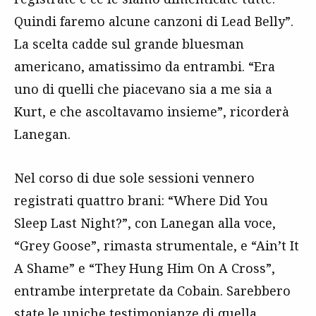
Quindi faremo alcune canzoni di Lead Belly”.
La scelta cadde sul grande bluesman
americano, amatissimo da entrambi. “Era
uno di quelli che piacevano sia a me sia a
Kurt, e che ascoltavamo insieme”, ricorderà
Lanegan.
Nel corso di due sole sessioni vennero
registrati quattro brani: “Where Did You
Sleep Last Night?”, con Lanegan alla voce,
“Grey Goose”, rimasta strumentale, e “Ain’t It
A Shame” e “They Hung Him On A Cross”,
entrambe interpretate da Cobain. Sarebbero
state le uniche testimonianze di quella