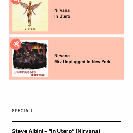
Nirvana
In Utero
Nirvana
Mtv Unplugged In New York
SPECIALI
Steve Albini – “In Utero” (Nirvana)