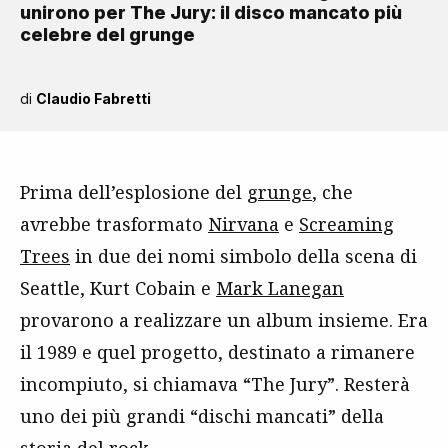
unirono per The Jury: il disco mancato più
celebre del grunge
di
Claudio Fabretti
Prima dell’esplosione del
grunge
, che
avrebbe trasformato
Nirvana
e
Screaming
Trees
in due dei nomi simbolo della scena di
Seattle, Kurt Cobain e
Mark Lanegan
provarono a realizzare un album insieme. Era
il 1989 e quel progetto, destinato a rimanere
incompiuto, si chiamava “The Jury”. Resterà
uno dei più grandi “dischi mancati” della
storia del rock.