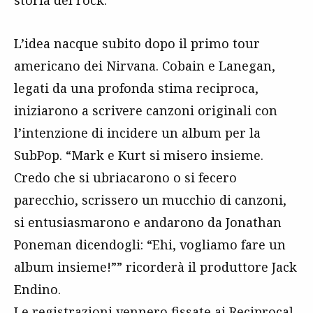
L’idea nacque subito dopo il primo tour
americano dei Nirvana. Cobain e Lanegan,
legati da una profonda stima reciproca,
iniziarono a scrivere canzoni originali con
l’intenzione di incidere un album per la
SubPop. “Mark e Kurt si misero insieme.
Credo che si ubriacarono o si fecero
parecchio, scrissero un mucchio di canzoni,
si entusiasmarono e andarono da Jonathan
Poneman dicendogli: “Ehi, vogliamo fare un
album insieme!”” ricorderà il produttore Jack
Endino.
Le registrazioni vennero fissate ai Reciprocal