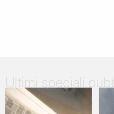
Ultimi speciali pubb