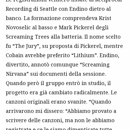
Recording di Seattle con Endino dietro al
banco. La formazione comprendeva Krist
Novoselic al basso e Mark Pickerel degli
Screaming Trees alla batteria. Il nome scelto
fu “The Jury”, su proposta di Pickerel, mentre
Cobain avrebbe preferito “Lithium”. Endino,
divertito, annotò comunque “Screaming
Nirvana” sui documenti della sessione.
Quando però il gruppo entrò in studio, il
progetto era già cambiato radicalmente. Le
canzoni originali erano svanite. “Quando
arrivarono mi dissero: “Abbiamo provato a
scrivere delle canzoni, ma non le abbiamo
registrate e ce le siamo dimenticate tutte.