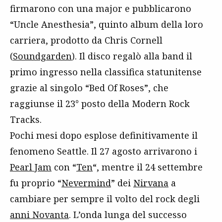
firmarono con una major e pubblicarono
“Uncle Anesthesia”, quinto album della loro
carriera, prodotto da Chris Cornell
(
Soundgarden
). Il disco regalò alla band il
primo ingresso nella classifica statunitense
grazie al singolo “Bed Of Roses”, che
raggiunse il 23° posto della Modern Rock
Tracks.
Pochi mesi dopo esplose definitivamente il
fenomeno Seattle. Il 27 agosto arrivarono i
Pearl Jam
con “
Ten
“, mentre il 24 settembre
fu proprio “
Nevermind
” dei
Nirvana
a
cambiare per sempre il volto del rock degli
anni Novanta
. L’onda lunga del successo