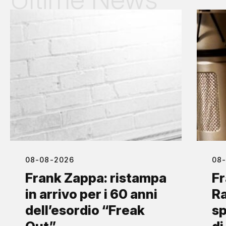
08-08-2026
08
Frank Zappa: ristampa
Fr
in arrivo per i 60 anni
Ra
dell’esordio “Freak
sp