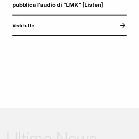
pubblica l’audio di “LMK” [Listen]
Vedi tutte
Ultime News