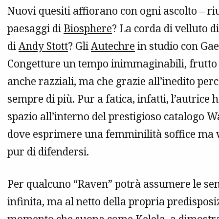
Nuovi quesiti affiorano con ogni ascolto – 
paesaggi di
Biosphere
? La corda di velluto d
di
Andy Stott
? Gli
Autechre
in studio con Gae
Congetture un tempo inimmaginabili, frutto d
anche razziali, ma che grazie all’inedito perc
sempre di più. Pur a fatica, infatti, l’autrice
spazio all’interno del prestigioso catalogo
dove esprimere una femminilità soffice ma v
pur di difendersi.
Per qualcuno “Raven” potrà assumere le sem
infinita, ma al netto della propria predispos