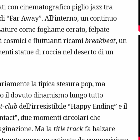
ti con cinematografico piglio jazz tra
di “Far Away”. All’interno, un continuo
sature come fogliame cerato, felpate
i cosmici e fluttuanti ricami
breakbeat
, un
nti statue di roccia nel deserto di un
ariamente la tipica stesura pop, ma
no il dovuto dinamismo lungo tutto
t-club
dell’irresistibile “Happy Ending” e il
ntact”, due momenti circolari che
aginazione. Ma la
title track
fa balzare