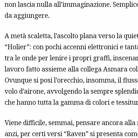
non lascia nulla all’immaginazione. Semplic
da aggiungere.
A metà scaletta, l’ascolto plana verso la quie
“Holier”: con pochi accenni elettronici e ta
tra le onde per lenire i propri graffi, insce
lavoro fatto assieme alla collega Asmara col
Ovunque si posi l’orecchio, insomma, il flu
volo d’airone, avvolgendo la sempre splendida
che hanno tutta la gamma di colori e tessitur
Viene difficile, semmai, pensare ancora alla 
anzi, per certi versi “Raven” si presenta c