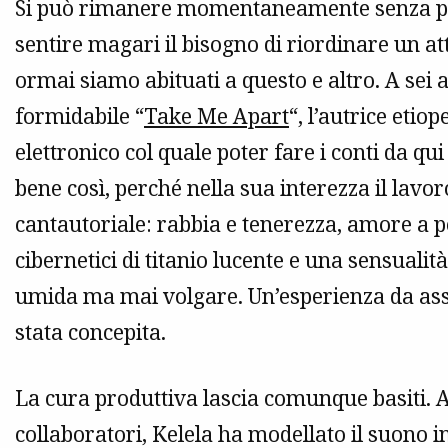
Si può rimanere momentaneamente senza paro
sentire magari il bisogno di riordinare un a
ormai siamo abituati a questo e altro. A sei a
formidabile “
Take Me Apart
“, l’autrice et
elettronico col quale poter fare i conti da q
bene così, perché nella sua interezza il lav
cantautoriale: rabbia e tenerezza, amore a pe
cibernetici di titanio lucente e una sensual
umida ma mai volgare. Un’esperienza da as
stata concepita.
La cura produttiva lascia comunque basiti. 
collaboratori, Kelela ha modellato il suono i