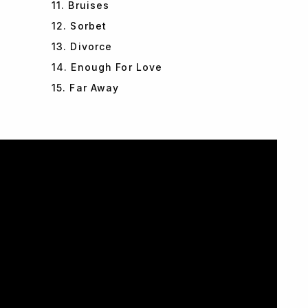
11. Bruises
12. Sorbet
13. Divorce
14. Enough For Love
15. Far Away