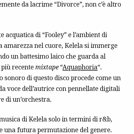
emente da lacrime “Divorce”, non c’è altro
te acquatica di “Fooley” e l’ambient di
nta amarezza nel cuore, Kelela si immerge
nando un battesimo laico che guarda al
 più recente
mixtape
“
Aquaphoria
“.
sso sonoro di questo disco procede come un
 voce dell’autrice con pennellate digitali
e di un’orchestra.
musica di Kelela solo in termini di r&b,
ome una futura permutazione del genere.