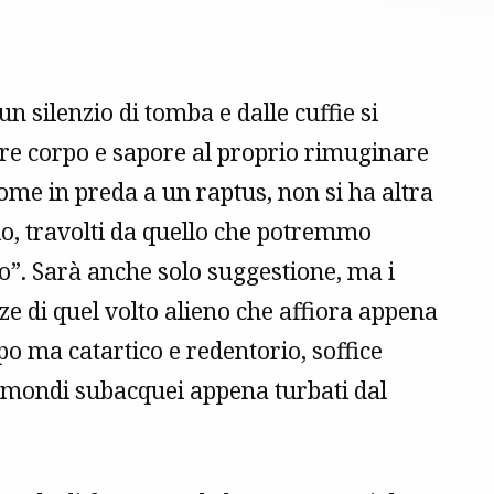
un silenzio di tomba e dalle cuffie si
re corpo e sapore al proprio rimuginare
 come in preda a un raptus, non si ha altra
o, travolti da quello che potremmo
lto”. Sarà anche solo suggestione, ma i
ze di quel volto alieno che affiora appena
po ma catartico e redentorio, soffice
i mondi subacquei appena turbati dal