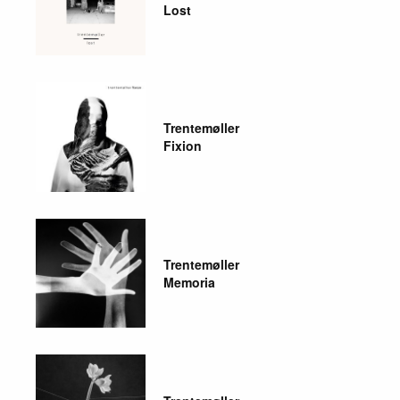
Lost
Trentemøller
Fixion
Trentemøller
Memoria