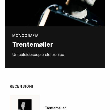
MONOGRAFIA
Trentemøller
Un caleidoscopio elettronico
RECENSIONI
Trentemøller