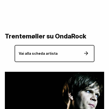
Trentemøller su OndaRock
Vai alla scheda artista