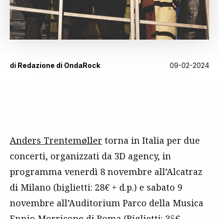
di
Redazione di OndaRock
09-02-2024
Anders Trentemøller
torna in Italia per due
concerti, organizzati da 3D agency, in
programma venerdì 8 novembre all’Alcatraz
di Milano (biglietti: 28€ + d.p.) e sabato 9
novembre all’Auditorium Parco della Musica
Ennio Morricone di Roma (Biglietti: 35€