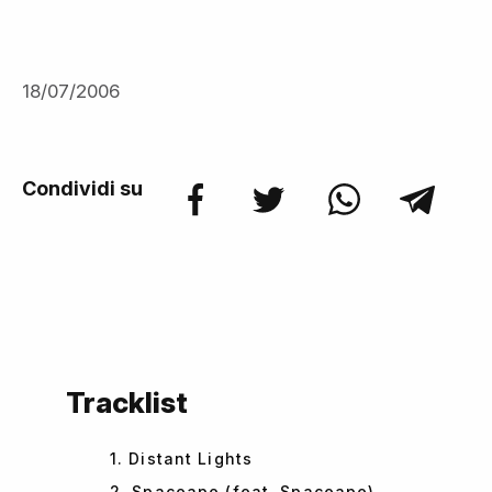
18/07/2006
Condividi su
Tracklist
1. Distant Lights
2. Spaceape (feat. Spaceape)