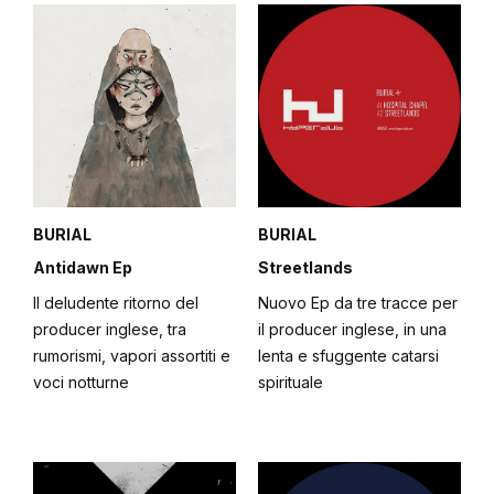
BURIAL
BURIAL
Antidawn Ep
Streetlands
Il deludente ritorno del
Nuovo Ep da tre tracce per
producer inglese, tra
il producer inglese, in una
rumorismi, vapori assortiti e
lenta e sfuggente catarsi
voci notturne
spirituale