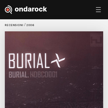
/
RECENSIONI
2006