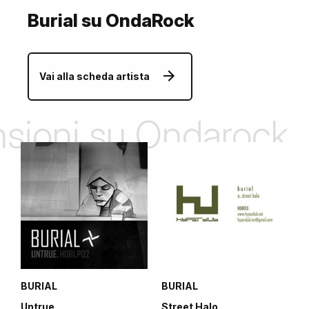
Burial su OndaRock
Vai alla scheda artista
ensioni su Ondarock
BURIAL
BURIAL
Untrue
Street Halo