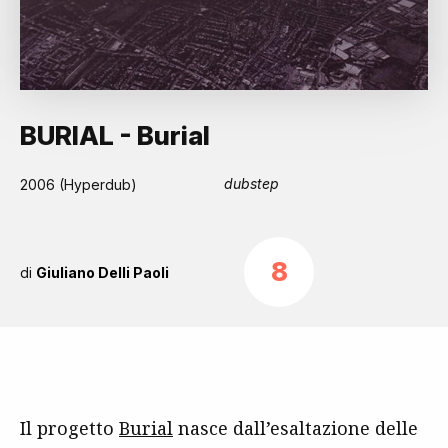
BURIAL - Burial
dubstep
2006 (Hyperdub)
8
di
Giuliano Delli Paoli
Il progetto
Burial
nasce dall’esaltazione delle