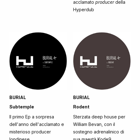
acclamato
producer
della
Hyperdub
BURIAL
BURIAL
Subtemple
Rodent
Il primo Ep a sorpresa
Sterzata deep house per
dell'anno dell'acclamato e
William Bevan, con il
misterioso producer
sostegno adrenalinico di
londinese
sua maestà Kode9