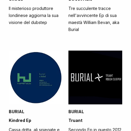
Il misterioso produttore
Tre succulente tracce
londinese aggiorna la sua
nell'avvincente Ep di sua
visione del dubstep
maestà William Bevan, aka
Burial
BURIAL
BURIAL
Kindred Ep
Truant
Cassa dritta, ali spiegate e
Secondo Ep in questo 2012