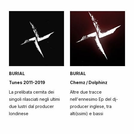
BURIAL
BURIAL
Tunes 2011-2019
Chemz / Dolphinz
La prelibata cernita dei
Altre due tracce
singoli rilasciati negli ultimi
nell'ennesimo Ep del dj-
due lustri dal producer
producer inglese, tra
londinese
alti(ssimi) e bassi