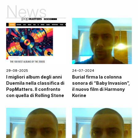
News
29-08-2025
24-07-2024
I migliori album degli anni
Burial firma la colonna
Duemila nella classifica di
sonora di “Baby Invasion”,
PopMatters. Il confronto
il nuovo film di Harmony
con quella di Rolling Stone
Korine