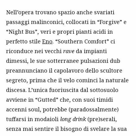
Nell’opera trovano spazio anche svariati
passaggi malinconici, collocati in “Forgive” e
“Night Bus”, veri e propri pianti acidi in
perfetto stile
Eno
. “Southern Comfort” ci
riconduce nei vecchi
rave
da impianti
dimessi, le sue sotterranee pulsazioni dub
preannunciano il capolavoro dello scultore
segreto, prima che il velo cominci la naturale
discesa. L’unica fuoriuscita dal sottosuolo
avviene in “Gutted” che, con suoi timidi
accenni soul, potrebbe (paradossalmente)
tuffarsi in modaioli
long
drink
(pre)serali,
senza mai sentire il bisogno di svelare la sua