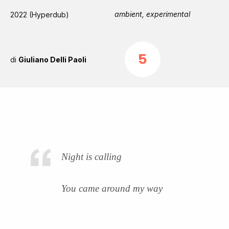
ambient, experimental
2022 (Hyperdub)
5
di
Giuliano Delli Paoli
Night is calling
You came around my way