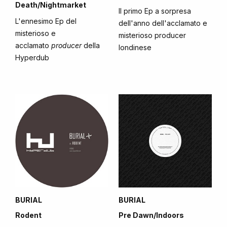
Death/Nightmarket
Il primo Ep a sorpresa
L'ennesimo Ep del
dell'anno dell'acclamato e
misterioso e
misterioso producer
acclamato
producer
della
londinese
Hyperdub
BURIAL
BURIAL
Rodent
Pre Dawn/Indoors