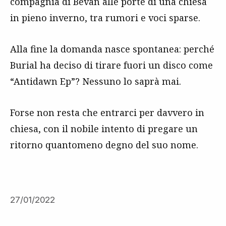
compagnia di Bevan alle porte di una chiesa
in pieno inverno, tra rumori e voci sparse.
Alla fine la domanda nasce spontanea: perché
Burial ha deciso di tirare fuori un disco come
“Antidawn Ep”? Nessuno lo saprà mai.
Forse non resta che entrarci per davvero in
chiesa, con il nobile intento di pregare un
ritorno quantomeno degno del suo nome.
27/01/2022