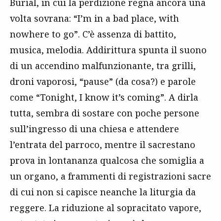
Burial, in cui la perdizione regna ancora una
volta sovrana: “I’m in a bad place, with
nowhere to go”. C’è assenza di battito,
musica, melodia. Addirittura spunta il suono
di un accendino malfunzionante, tra grilli,
droni vaporosi, “pause” (da cosa?) e parole
come “Tonight, I know it’s coming”. A dirla
tutta, sembra di sostare con poche persone
sull’ingresso di una chiesa e attendere
l’entrata del parroco, mentre il sacrestano
prova in lontananza qualcosa che somiglia a
un organo, a frammenti di registrazioni sacre
di cui non si capisce neanche la liturgia da
reggere. La riduzione al sopracitato vapore,