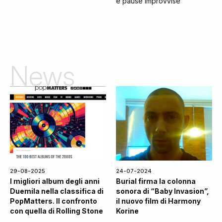
e pause improvvise
News
29-08-2025
24-07-2024
I migliori album degli anni
Burial firma la colonna
Duemila nella classifica di
sonora di “Baby Invasion”,
PopMatters. Il confronto
il nuovo film di Harmony
con quella di Rolling Stone
Korine