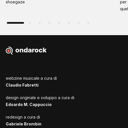
shoegaze
per
quel
webzine musicale a cura di
Claudio Fabretti
design originale e sviluppo a cura di
Edoardo M. Cappuccio
redesign a cura di
Gabriele Brombin