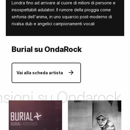
Londra fino ad arrivare al cuore di milioni di persone e
insospettabili adulatori. Il rumore della pioggia come
sinfonia dell'anima, in uno squarcio post-moderno di
rivalsa dub e angelici campionamenti vocali
Burial su OndaRock
Vai alla scheda artista
ensioni su Ondarock