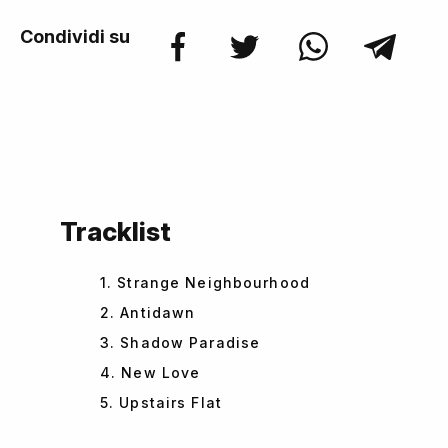
Condividi su
Tracklist
1. Strange Neighbourhood
2. Antidawn
3. Shadow Paradise
4. New Love
5. Upstairs Flat