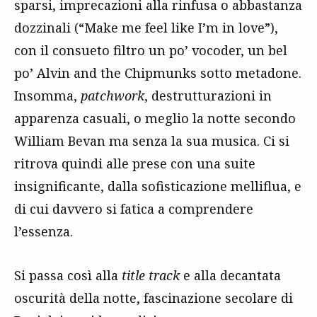
sparsi, imprecazioni alla rinfusa o abbastanza
dozzinali (“Make me feel like I’m in love”),
con il consueto filtro un po’ vocoder, un bel
po’ Alvin and the Chipmunks sotto metadone.
Insomma,
patchwork
, destrutturazioni in
apparenza casuali, o meglio la notte secondo
William Bevan ma senza la sua musica. Ci si
ritrova quindi alle prese con una suite
insignificante, dalla sofisticazione melliflua, e
di cui davvero si fatica a comprendere
l’essenza.
Si passa così alla
title track
e alla decantata
oscurità della notte, fascinazione secolare di