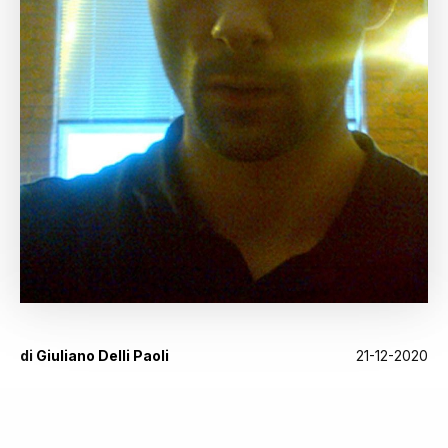
di
Giuliano Delli Paoli
21-12-2020