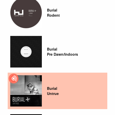
Burial
Rodent
Burial
Pre Dawn/Indoors
Burial
Untrue