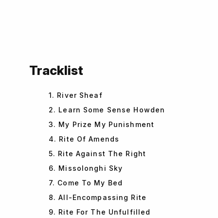
Tracklist
1. River Sheaf
2. Learn Some Sense Howden
3. My Prize My Punishment
4. Rite Of Amends
5. Rite Against The Right
6. Missolonghi Sky
7. Come To My Bed
8. All-Encompassing Rite
9. Rite For The Unfulfilled