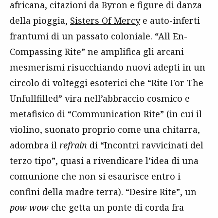
africana, citazioni da Byron e figure di danza
della pioggia,
Sisters Of Mercy
e auto-inferti
frantumi di un passato coloniale. “All En-
Compassing Rite” ne amplifica gli arcani
mesmerismi risucchiando nuovi adepti in un
circolo di volteggi esoterici che “Rite For The
Unfullfilled” vira nell’abbraccio cosmico e
metafisico di “Communication Rite” (in cui il
violino, suonato proprio come una chitarra,
adombra il
refrain
di “Incontri ravvicinati del
terzo tipo”, quasi a rivendicare l’idea di una
comunione che non si esaurisce entro i
confini della madre terra). “Desire Rite”, un
pow wow
che getta un ponte di corda fra