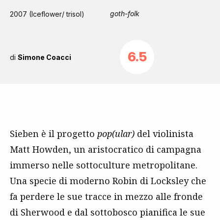
goth-folk
2007 (Iceflower/ trisol)
6.5
di
Simone Coacci
Sieben è il progetto
pop(ular)
del violinista
Matt Howden, un aristocratico di campagna
immerso nelle sottoculture metropolitane.
Una specie di moderno Robin di Locksley che
fa perdere le sue tracce in mezzo alle fronde
di Sherwood e dal sottobosco pianifica le sue