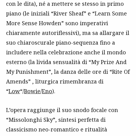
con le dita), né a mettere se stesso in primo
piano (le iniziali “River Sheaf” e “Learn Some
More Sense Howden” sono imperativi
chiaramente autoriflessivi), ma sa allargare il
suo chiaroscurale piano-sequenza fino a
includere nella celebrazione anche il mondo
esterno (la livida sensualità di “My Prize And
My Punishment”, la danza delle ore di “Rite Of
Amends” , liturgica rimembranza di
“
Low
“/
Bowie
/
Eno
).
L’opera raggiunge il suo snodo focale con
“Missolonghi Sky”, sintesi perfetta di
classicismo neo-romantico e ritualità