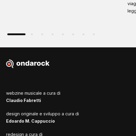
viag
leg
webzine musicale a cura di
Claudio Fabretti
design originale e sviluppo a cura di
Edoardo M. Cappuccio
redesign a cura di