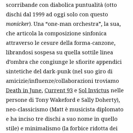
scorribande con diabolica puntualità (otto
dischi dal 1999 ad oggi solo con questo
monicker
). Una “one-man orchestra”, la sua,
che articola la composizione sinfonica
attraverso le cesure della forma-canzone,
librandosi sospesa su quella sottile linea
d’ombra che congiunge le sfiorite appendici
sintetiche del dark-punk (nel suo giro di
amicizie/influenze/collaborazioni troviamo
Death in June
,
Current 93
e
Sol Invictus
nelle
persone di Tony Wakeford e Sally Doherty),
neo-classicismo (Matt è musicista diplomato
e ha inciso tre dischi a suo nome in quello
stile) e minimalismo (la forbice ridotta dei