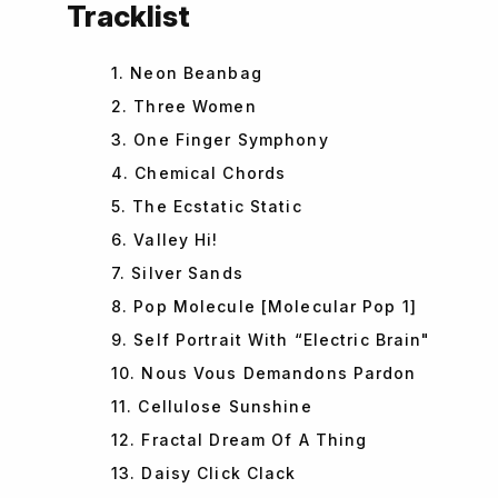
Tracklist
1. Neon Beanbag
2. Three Women
3. One Finger Symphony
4. Chemical Chords
5. The Ecstatic Static
6. Valley Hi!
7. Silver Sands
8. Pop Molecule [Molecular Pop 1]
9. Self Portrait With “Electric Brain"
10. Nous Vous Demandons Pardon
11. Cellulose Sunshine
12. Fractal Dream Of A Thing
13. Daisy Click Clack