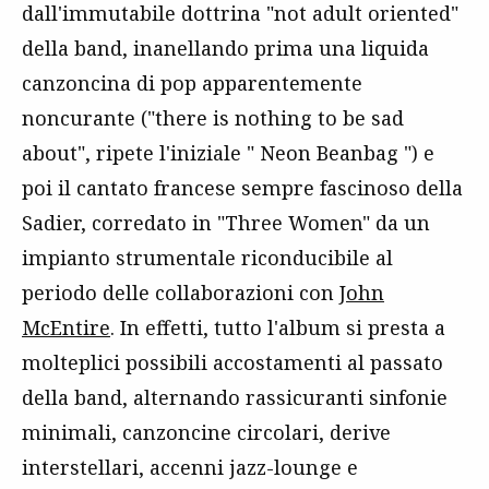
dall'immutabile dottrina "not adult oriented"
della band, inanellando prima una liquida
canzoncina di pop apparentemente
noncurante ("there is nothing to be sad
about", ripete l'iniziale " Neon Beanbag ") e
poi il cantato francese sempre fascinoso della
Sadier, corredato in "Three Women" da un
impianto strumentale riconducibile al
periodo delle collaborazioni con
John
McEntire
. In effetti, tutto l'album si presta a
molteplici possibili accostamenti al passato
della band, alternando rassicuranti sinfonie
minimali, canzoncine circolari, derive
interstellari, accenni jazz-lounge e