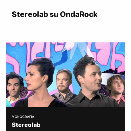
Stereolab su OndaRock
MONOGRAFIA
Stereolab