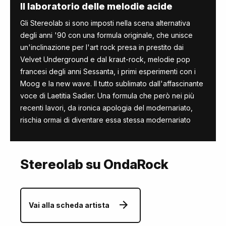
Il laboratorio delle melodie acide
Gli Stereolab si sono imposti nella scena alternativa
degli anni '90 con una formula originale, che unisce
un'inclinazione per l'art rock presa in prestito dai
Velvet Underground e dal kraut-rock, melodie pop
francesi degli anni Sessanta, i primi esperimenti con i
Moog e la new wave. Il tutto sublimato dall'affascinante
voce di Laetitia Sadier. Una formula che però nei più
recenti lavori, da ironica apologia del modernariato,
rischia ormai di diventare essa stessa modernariato
Stereolab su OndaRock
Vai alla scheda artista