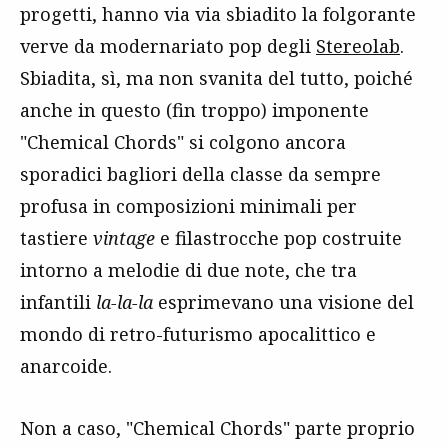
progetti, hanno via via sbiadito la folgorante
verve da modernariato pop degli
Stereolab
.
Sbiadita, sì, ma non svanita del tutto, poiché
anche in questo (fin troppo) imponente
"Chemical Chords" si colgono ancora
sporadici bagliori della classe da sempre
profusa in composizioni minimali per
tastiere
vintage
e filastrocche pop costruite
intorno a melodie di due note, che tra
infantili
la-la-la
esprimevano una visione del
mondo di retro-futurismo apocalittico e
anarcoide.
Non a caso, "Chemical Chords" parte proprio