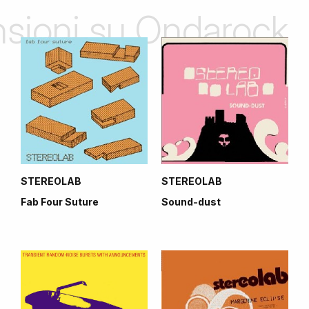
ensioni su Ondarock
STEREOLAB
STEREOLAB
Fab Four Suture
Sound-dust