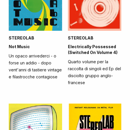
STEREOLAB
STEREOLAB
Not Music
Electrically Possessed
(Switched On Volume 4)
Un opaco arrivederci - o
Quarto volume per la
forse un addio - dopo
raccolta di singoli ed Ep del
vent'anni di tastiere vintage
disciolto gruppo anglo-
e filastrocche contagiose
francese