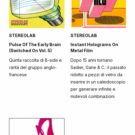
STEREOLAB
STEREOLAB
Pulse Of The Early Brain
Instant Holograms On
(Switched On Vol. 5)
Metal Film
Quinta raccolta di B-side e
Dopo 15 anni tornano
rarità del gruppo anglo-
Sadier, Gane & C.: il passato
francese
ridotto a pezzi di vetro da
inserire in un caleidoscopio
per generare infinite e
mutevoli combinazioni