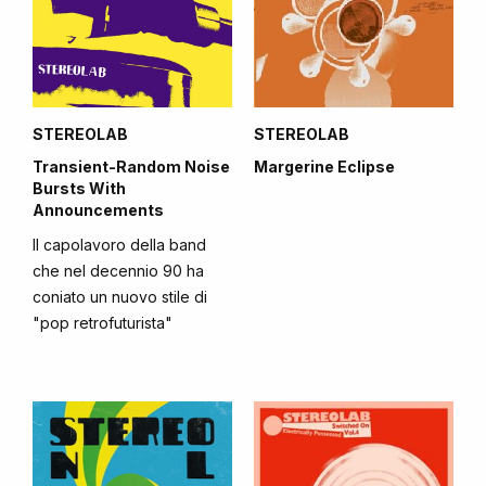
STEREOLAB
STEREOLAB
Transient-Random Noise
Margerine Eclipse
Bursts With
Announcements
Il capolavoro della band
che nel decennio 90 ha
coniato un nuovo stile di
"pop retrofuturista"