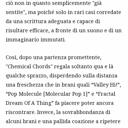
ciò non in quanto semplicemente "già
sentite", ma poiché solo in rari casi corredate
da una scrittura adeguata e capace di
risultare efficace, a fronte di un suono e di un
immaginario immutati.
Così, dopo una partenza promettente,
"Chemical Chords" regala soltanto qua e là
qualche sprazzo, disperdendo sulla distanza
una freschezza che in brani quali “Valley Hi!”,
“Pop Molecule [Molecular Pop 1]” e “Fractal
Dream Of A Thing” fa piacere poter ancora
riscontrare. Invece, la sovrabbondanza di
alcuni brani e una pallida coazione a ripetere