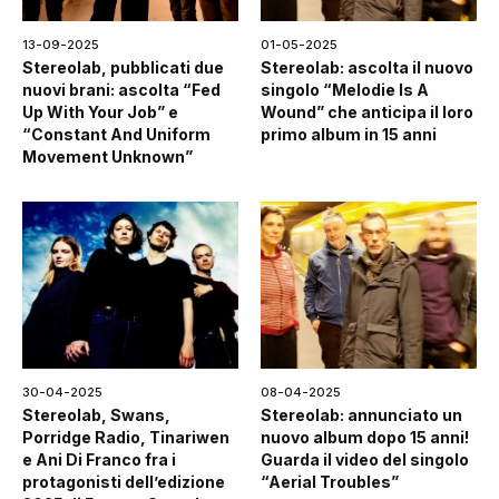
13-09-2025
01-05-2025
Stereolab, pubblicati due
Stereolab: ascolta il nuovo
nuovi brani: ascolta “Fed
singolo “Melodie Is A
Up With Your Job” e
Wound” che anticipa il loro
“Constant And Uniform
primo album in 15 anni
Movement Unknown”
30-04-2025
08-04-2025
Stereolab, Swans,
Stereolab: annunciato un
Porridge Radio, Tinariwen
nuovo album dopo 15 anni!
e Ani Di Franco fra i
Guarda il video del singolo
protagonisti dell’edizione
“Aerial Troubles”