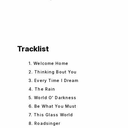
Tracklist
1. Welcome Home
2. Thinking Bout You
3. Every Time I Dream
4. The Rain
5. World O' Darkness
6. Be What You Must
7. This Glass World
8. Roadsinger