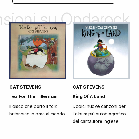
ensioni su Ondarock
CAT STEVENS
CAT STEVENS
Tea For The Tillerman
King Of A Land
Il disco che portò il folk
Dodici nuove canzoni per
britannico in cima al mondo
l'album più autobiografico
del cantautore inglese