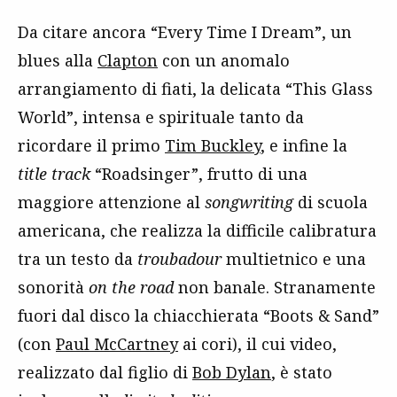
Da citare ancora “Every Time I Dream”, un
blues alla
Clapton
con un anomalo
arrangiamento di fiati, la delicata “This Glass
World”, intensa e spirituale tanto da
ricordare il primo
Tim Buckley
, e infine la
title track
“Roadsinger”, frutto di una
maggiore attenzione al
songwriting
di scuola
americana, che realizza la difficile calibratura
tra un testo da
troubadour
multietnico e una
sonorità
on the road
non banale. Stranamente
fuori dal disco la chiacchierata “Boots & Sand”
(con
Paul McCartney
ai cori), il cui video,
realizzato dal figlio di
Bob Dylan
, è stato