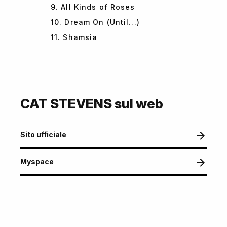
9. All Kinds of Roses
10. Dream On (Until...)
11. Shamsia
CAT STEVENS sul web
Sito ufficiale
Myspace