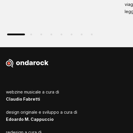
viag
leg
webzine musicale a cura di
Claudio Fabretti
design originale e sviluppo a cura di
Edoardo M. Cappuccio
redesign a cura di