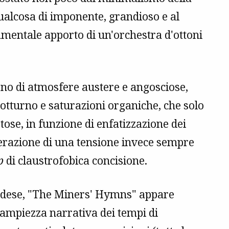
qualcosa di imponente, grandioso e al
amentale apporto di un'orchestra d'ottoni
vono di atmosfere austere e angosciose,
notturno e saturazioni organiche, che solo
ose, in funzione di enfatizzazione dei
erazione di una tensione invece sempre
p
di claustrofobica concisione.
andese, "The Miners' Hymns" appare
l'ampiezza narrativa dei tempi di