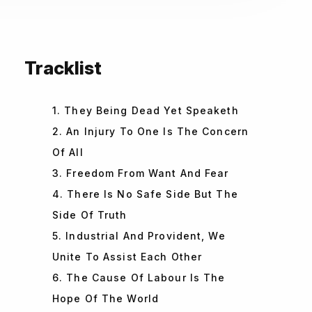
Tracklist
1. They Being Dead Yet Speaketh
2. An Injury To One Is The Concern
Of All
3. Freedom From Want And Fear
4. There Is No Safe Side But The
Side Of Truth
5. Industrial And Provident, We
Unite To Assist Each Other
6. The Cause Of Labour Is The
Hope Of The World