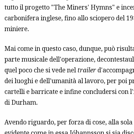
tutto il progetto "The Miners' Hymns" e incen
carbonifera inglese, fino allo sciopero del 
miniere.
Mai come in questo caso, dunque, può risultar
parte musicale dell'operazione, decontestaul
quel poco che si vede nel
trailer
d'accompagn
dei luoghi e dell'umanità al lavoro, per poi 
cartelli e barricate e infine concludersi con 
di Durham.
Avendo riguardo, per forza di cose, alla sol
evidente come in essa Jóhannsson si sia dis