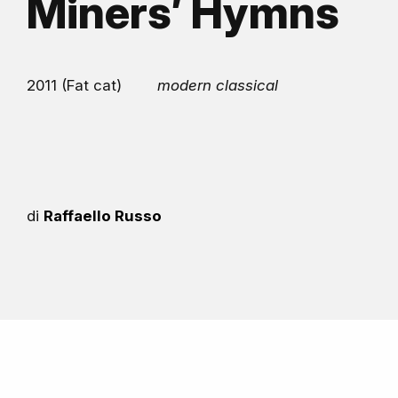
Miners’ Hymns
2011 (Fat cat)
modern classical
di
Raffaello Russo