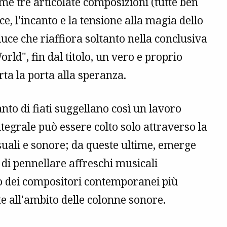
ime tre articolate composizioni (tutte ben
ce, l'incanto e la tensione alla magia dello
 luce che riaffiora soltanto nella conclusiva
d", fin dal titolo, un vero e proprio
ta la porta alla speranza.
nto di fiati suggellano così un lavoro
tegrale può essere colto solo attraverso la
suali e sonore; da queste ultime, emerge
à di pennellare affreschi musicali
o dei compositori contemporanei più
te all'ambito delle colonne sonore.