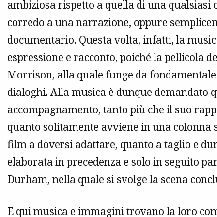
ambiziosa rispetto a quella di una qualsiasi 
corredo a una narrazione, oppure semplice
documentario. Questa volta, infatti, la musi
espressione e racconto, poiché la pellicola d
Morrison, alla quale funge da fondamental
dialoghi. Alla musica è dunque demandato qu
accompagnamento, tanto più che il suo rappo
quanto solitamente avviene in una colonna son
film a doversi adattare, quanto a taglio e dur
elaborata in precedenza e solo in seguito par
Durham, nella quale si svolge la scena conclu
E qui musica e immagini trovano la loro com