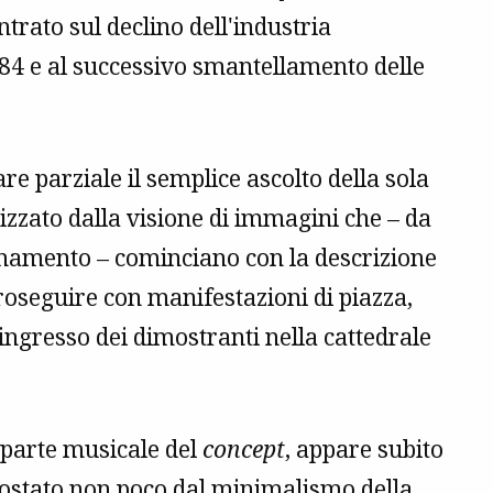
trato sul declino dell'industria
1984 e al successivo smantellamento delle
e parziale il semplice ascolto della sola
izzato dalla visione di immagini che – da
amento – cominciano con la descrizione
proseguire con manifestazioni di piazza,
l'ingresso dei dimostranti nella cattedrale
a parte musicale del
concept
, appare subito
costato non poco dal minimalismo della