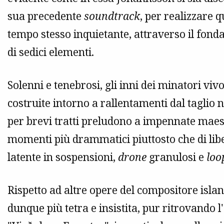
sua precedente
soundtrack
, per realizzare 
tempo stesso inquietante, attraverso il fond
di sedici elementi.
Solenni e tenebrosi, gli inni dei minatori vi
costruite intorno a rallentamenti dal taglio 
per brevi tratti preludono a impennate maest
momenti più drammatici piuttosto che di lib
latente in sospensioni,
drone
granulosi e
loo
Rispetto ad altre opere del compositore isl
dunque più tetra e insistita, pur ritrovando 