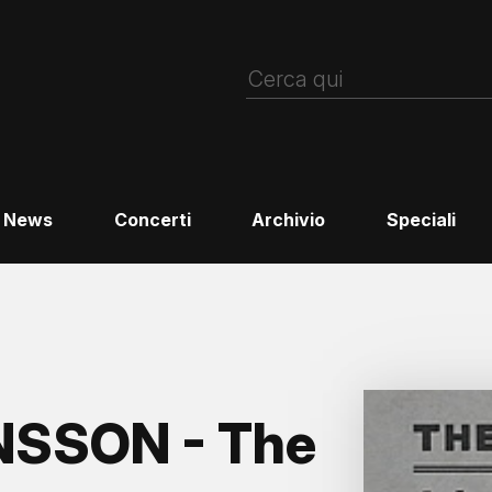
News
Concerti
Archivio
Speciali
SSON - The