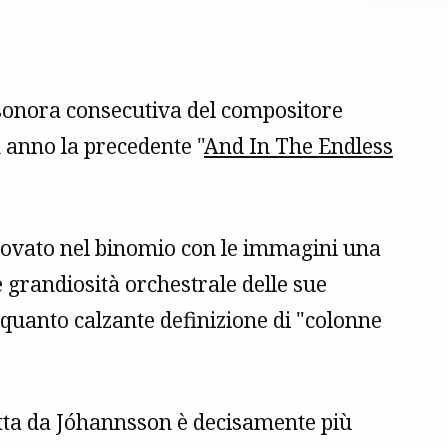
sonora consecutiva del compositore
 anno la precedente "
And In The Endless
trovato nel binomio con le immagini una
 grandiosità orchestrale delle sue
 quanto calzante definizione di "colonne
otta da Jóhannsson è decisamente più