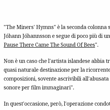
"The Miners' Hymns" è la seconda colonna 
Jóhann Jóhannsson e segue di poco più di un
Pause There Came The Sound Of Bees
".
Non è un caso che l'artista islandese abbia 
quasi naturale destinazione per la ricorrente
composizioni, sovente ascrivibili all'abusata
sonore per film immaginari".
In quest'occasione, però, l'operazione cond