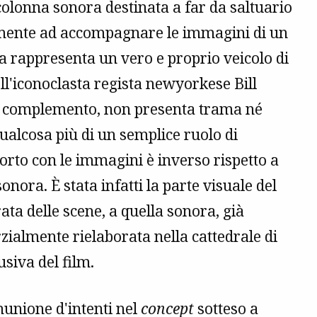
colonna sonora destinata a far da saltuario
mente ad accompagnare le immagini di un
ca rappresenta un vero e proprio veicolo di
ell'iconoclasta regista newyorkese Bill
e complemento, non presenta trama né
alcosa più di un semplice ruolo di
rto con le immagini è inverso rispetto a
ora. È stata infatti la parte visuale del
ata delle scene, a quella sonora, già
zialmente rielaborata nella cattedrale di
siva del film.
unione d'intenti nel
concept
sotteso a