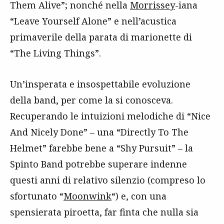
Them Alive”; nonché nella
Morrissey
-iana
“Leave Yourself Alone” e nell’acustica
primaverile della parata di marionette di
“The Living Things”.
Un’insperata e insospettabile evoluzione
della band, per come la si conosceva.
Recuperando le intuizioni melodiche di “Nice
And Nicely Done” – una “Directly To The
Helmet” farebbe bene a “Shy Pursuit” – la
Spinto Band potrebbe superare indenne
questi anni di relativo silenzio (compreso lo
sfortunato “
Moonwink
“) e, con una
spensierata piroetta, far finta che nulla sia