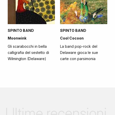
SPINTO BAND
SPINTO BAND
Moonwink
Cool Cocoon
Gli scarabocchi in bella
La band pop-rock del
calligrafia del sestetto di
Delaware gioca le sue
Wilmington (Delaware)
carte con parsimonia
Ultime recensioni