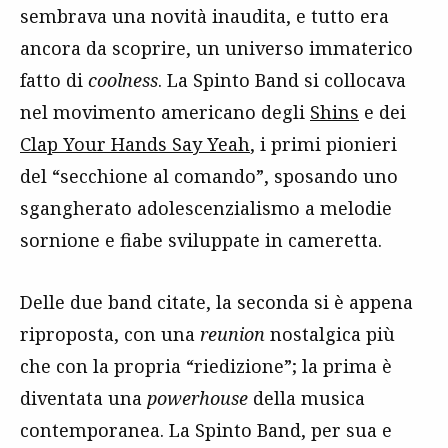
sembrava una novità inaudita, e tutto era
ancora da scoprire, un universo immaterico
fatto di
coolness
. La Spinto Band si collocava
nel movimento americano degli
Shins
e dei
Clap Your Hands Say Yeah
, i primi pionieri
del “secchione al comando”, sposando uno
sgangherato adolescenzialismo a melodie
sornione e fiabe sviluppate in cameretta.
Delle due band citate, la seconda si è appena
riproposta, con una
reunion
nostalgica più
che con la propria “riedizione”; la prima è
diventata una
powerhouse
della musica
contemporanea. La Spinto Band, per sua e