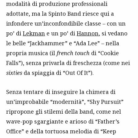
modalità di produzione professionali
adottate, ma la Spinto Band riesce qui a
infondere un’inconfondibile classe – con un
po’ di
Lekman
e un po’ di
Hannon
, si vedano
le belle “Jackhammer” e “Ada Lee” – nella
propria musica (il
french touch
di “Cookie
Falls”), senza privarla di freschezza (come nei
sixties
da spiaggia di “Out Of It”).
Senza tentare di inseguire la chimera di
un’improbabile “modernità”, “Shy Pursuit”
ripropone gli stilemi della band, come nel
wave-pop sgargiante e arioso di “Father’s
Office” e della tortuosa melodia di “Keep