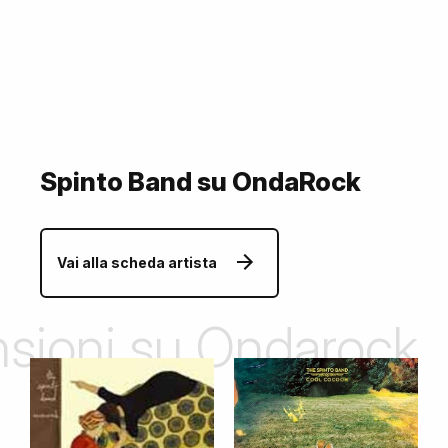
Spinto Band su OndaRock
Vai alla scheda artista
ensioni su Ondarock